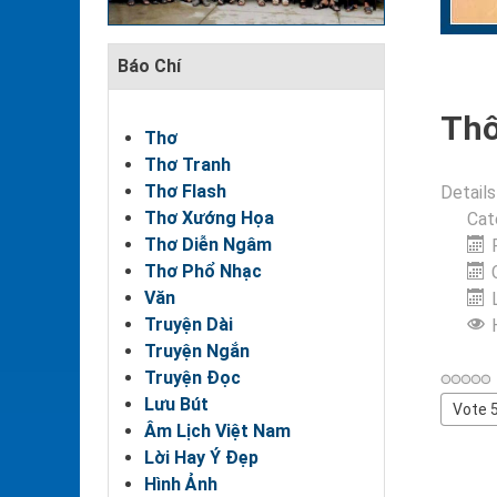
Báo Chí
Thô
Thơ
Thơ Tranh
Thơ Flash
Details
Thơ Xướng Họa
Cat
Thơ Diễn Ngâm
Thơ Phổ Nhạc
Văn
Truyện Dài
Truyện Ngắn
Truyện Đọc
Lưu Bút
Please
Âm Lịch Việt Nam
Rate
Lời Hay Ý Đẹp
Hình Ảnh