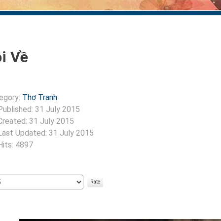
i Về
egory:
Thơ Tranh
Published: 31 July 2015
Created: 31 July 2015
Last Updated: 31 July 2015
Hits: 4897