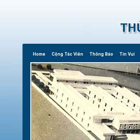
Home
Cộng Tác Viên
Thông Báo
Tin Vui