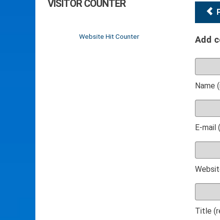
VISITOR COUNTER
Website Hit Counter
Add 
Name (
E-mail 
Websit
Title (