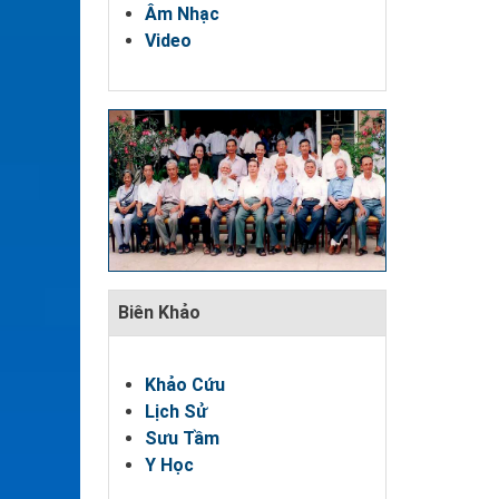
Âm Nhạc
Video
Biên Khảo
Khảo Cứu
Lịch Sử
Sưu Tầm
Y Học