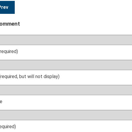
Prev
comment
required)
(required, but will not display)
e
required)