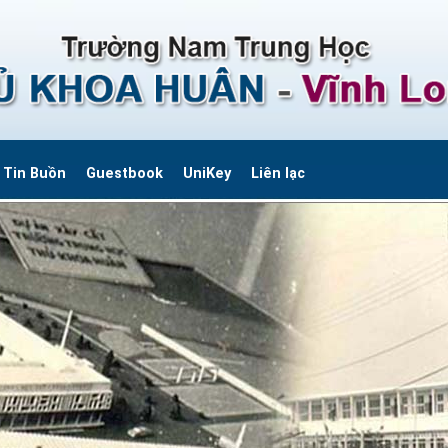
Tin Buồn
Guestbook
UniKey
Liên lạc