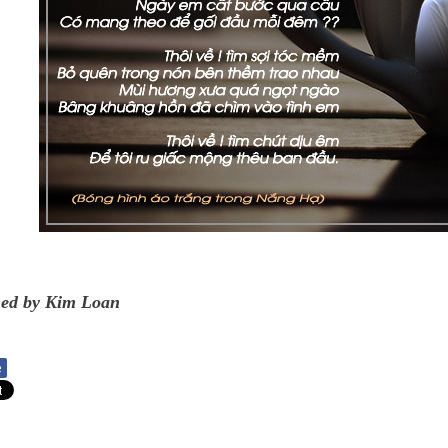
ned by Kim Loan
e