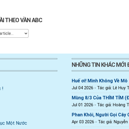
ÀI THEO VẦN ABC
NHỮNG TIN KHÁC MỚI
Huế ơi! Mình Không Về Mô
Jul 04 2026
- Tác giả: Lê Huy T
 !
Mùng 8/3 Của THÍM TÍM (
Jul 01 2026
- Tác giả: Hoàng Th
Phan Khôi, Người Gọi Cây C
Apr 03 2026
- Tác giả: Nguyễn
 Dục Một Nước