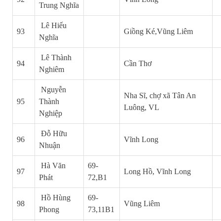
Trung Nghĩa
Lê Hiếu
93
Giồng Ké,Vũng Liêm
Nghĩa
Lê Thành
94
Cần Thơ
Nghiêm
Nguyễn
Nha Sĩ, chợ xã Tân An
95
Thành
Luông, VL
Nghiệp
Đỗ Hữu
96
Vĩnh Long
Nhuận
Hà Văn
69-
97
Long Hồ, Vĩnh Long
Phát
72,B1
Hồ Hùng
69-
98
Vũng Liêm
Phong
73,11B1