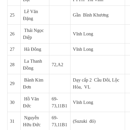
Lê Văn
25
Gần Bình Khương
Đặng
Thái Ngọc
26
Vĩnh Long
Diệp
27
Hà Đông
Vĩnh Long
La Thanh
28
72,A2
Đồng
Bành Kim
Dạy cấp 2 Cầu Đôi, Lộc
29
Đơn
Hòa, VL
Hồ Văn
69-
30
Vĩnh Long
Đức
73,11B1
Nguyễn
69-
31
(Suzuki đỏ)
Hữu Đức
73,11B1