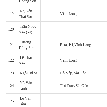
Hoàng Sơn
Nguyễn
119
Vĩnh Long
Thái Sơn
Trần Ngọc
120
Sơn (54)
Trương
121
Bata, P.1,Vĩnh Long
Đông Sơn
Lê Thành
122
Vĩnh Long
Sơn
123
Ngô Chí Sĩ
Gò Vấp, Sài Gòn
Võ Văn
124
Thủ Đức, Sài Gòn
Tánh
Lê Văn
125
Tám