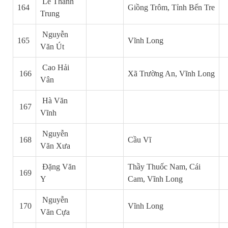
Lê Thành
164
Giồng Trôm, Tỉnh Bến Tre
Trung
Nguyễn
165
Vĩnh Long
Văn Út
Cao Hải
166
Xã Trường An, Vĩnh Long
Vân
Hà Văn
167
Vĩnh
Nguyễn
168
Cầu Vĩ
Văn Xưa
Đặng Văn
Thầy Thuốc Nam, Cái
169
Y
Cam, Vĩnh Long
Nguyễn
170
Vĩnh Long
Văn Cựa