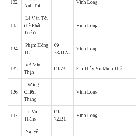
132
Vĩnh Long
Anh
Tài
Lê Văn Tới
133
(Lê Phát
Vĩnh Long
Triển)
Phạm Hồng
69-
134
Vĩnh Long
Thái
73,11A2
Võ Minh
135
69-73
Em Thầy Võ Minh Thế
Thận
Dương
136
Chiến
Vĩnh Long
Thắng
Lê Việt
69-
137
Vĩnh Long
Thắng
72,B1
Nguyễn