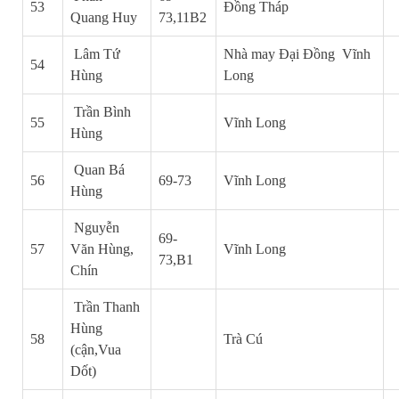
53
Đồng Tháp
Quang Huy
73,11B2
Lâm Tứ
Nhà may Đại Đồng Vĩnh
54
Hùng
Long
Trần Bình
55
Vĩnh Long
Hùng
Quan Bá
56
69-73
Vĩnh Long
Hùng
Nguyễn
69-
57
Văn Hùng,
Vĩnh Long
73,B1
Chín
Trần Thanh
Hùng
58
Trà Cú
(cận,Vua
Dốt)