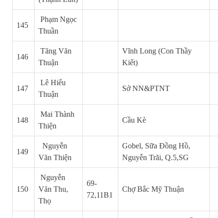
Phạm Ngọc
145
Thuần
Tăng Văn
Vĩnh Long
(Con Thầy
146
Thuận
Kiết)
Lê Hiếu
147
Sở NN&PTNT
Thuận
Mai Thành
148
Cầu Kè
Thiện
Nguyễn
Gobel, Sữa Đồng Hồ,
149
Văn Thiện
Nguyễn Trãi, Q.5,SG
Nguyễn
69-
150
Văn Thu,
Chợ Bắc Mỹ Thuận
72,11B1
Thọ