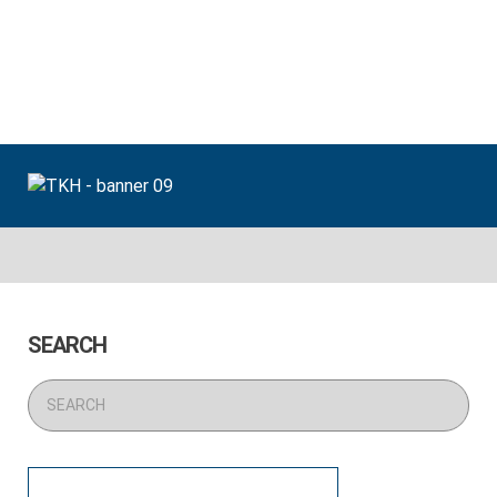
Home
Cộng Tác Viên
Thông Báo
Tin Vui
Tin Buồn
Guestbook
UniKey
Liên lạc
SEARCH