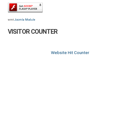
wmt
Joomla Module
VISITOR COUNTER
Website Hit Counter