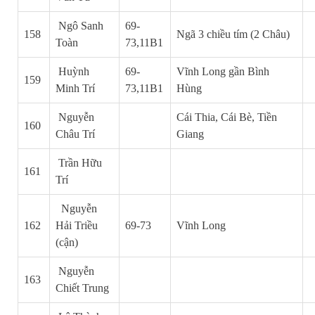
Ngô Sanh
69-
158
Ngã 3 chiều tím (2 Châu)
Toàn
73,11B1
Huỳnh
69-
Vĩnh Long gần Bình
159
Minh Trí
73,11B1
Hùng
Nguyễn
Cái Thia, Cái Bè, Tiền
160
Châu Trí
Giang
Trần Hữu
161
Trí
N
guyễn
162
Hải Triều
69-73
Vĩnh Long
(cận)
Nguyễn
163
Chiết Trung