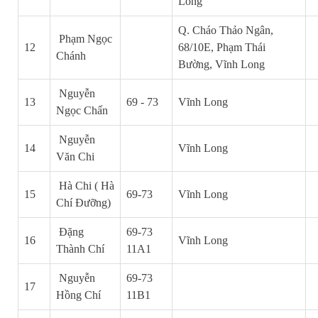
Long
Q. Cháo Thảo Ngân,
Phạm Ngọc
12
68/10E, Phạm Thái
Chánh
Bường, Vĩnh Long
Nguyễn
13
69 - 73
Vĩnh Long
Ngọc Chấn
Nguyễn
14
Vĩnh Long
Văn Chi
Hà Chi ( Hà
15
69-73
Vĩnh Long
Chí Đưỡng)
Đặng
69-73
16
Vĩnh Long
Thành Chí
11A1
Nguyễn
69-73
17
Hồng Chí
11B1