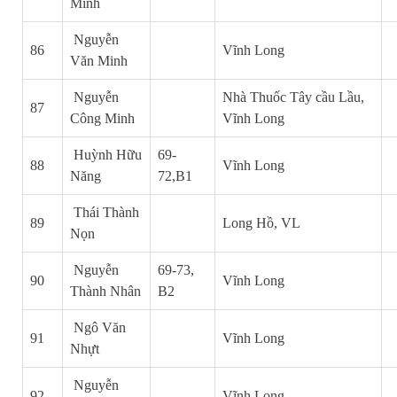
Minh
Nguyễn
86
Vĩnh Long
Văn Minh
Nguyễn
Nhà Thuốc Tây cầu Lầu,
87
Công Minh
Vĩnh Long
Huỳnh Hữu
69-
88
Vĩnh Long
Năng
72,B1
Thái Thành
89
Long Hồ, VL
Nọn
Nguyễn
69-73,
90
Vĩnh Long
Thành Nhân
B2
Ngô Văn
91
Vĩnh Long
Nhựt
Nguyễn
92
Vĩnh Long