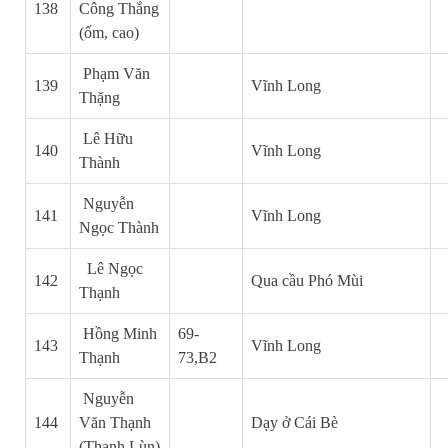
138
Công Thắng
(ốm, cao)
Phạm Văn
139
Vĩnh Long
Thặng
Lê Hữu
140
Vĩnh Long
Thành
Nguyễn
141
Vĩnh Long
Ngọc Thành
Lê
Ngọc
142
Qua cầu Phó Mùi
Thạnh
Hồng Minh
69-
143
Vĩnh Long
Thạnh
73,B2
Nguyễn
144
Văn Thạnh
Dạy ở Cái Bè
(Thạnh Lùn)