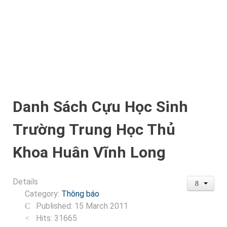
Danh Sách Cựu Học Sinh
Trường Trung Học Thủ
Khoa Huân Vĩnh Long
Details
Category:
Thông báo
Published: 15 March 2011
Hits: 31665