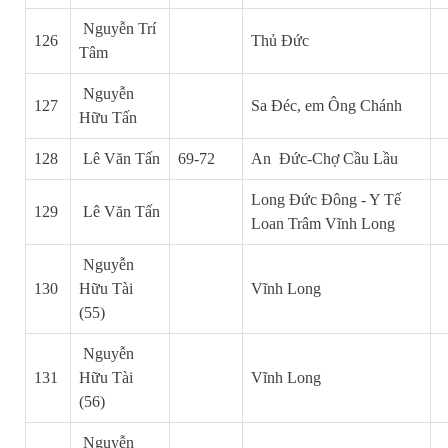
Nguyễn Trí
126
Thủ Đức
Tâm
Nguyễn
127
Sa Đéc, em Ông Chánh
Hữu Tấn
128
Lê Văn Tấn
69-72
An Đức-Chợ Cầu Lầu
Long Đức Đông - Y Tế
129
Lê Văn Tấn
Loan Trâm Vĩnh Long
Nguyễn
130
Hữu Tài
Vĩnh Long
(55)
Nguyễn
131
Hữu Tài
Vĩnh Long
(56)
Nguyễn