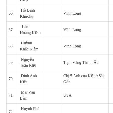
Hồ Bình
66
Vĩnh Long
Khương
Lâm
67
Vĩnh Long
Hoàng Kiếm
Huỳnh
68
Vĩnh Long
Khắc Kiệm
Nguyễn
69
Tiệm Vàng Thành Âu
Tuấn Kiệt
Đinh Anh
Chị 5 Ánh của Kiệt ở Sài
70
Kiệt
Gòn
Mai Văn
71
USA
Lâm
Huỳnh Phú
72