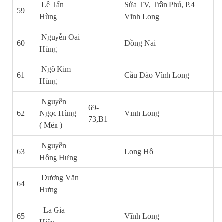
Lê Tấn
Sửa TV, Trần Phú, P.4
59
Hùng
Vĩnh Long
Nguyễn Oai
60
Đồng Nai
Hùng
Ngô Kim
61
Cầu Đào Vĩnh Long
Hùng
Nguyễn
69-
62
Ngọc Hùng
Vĩnh Long
73,B1
( Mẻn )
Nguyễn
63
Long Hồ
Hồng Hưng
Dương Văn
64
Hưng
La Gia
65
Vĩnh Long
Hiệp