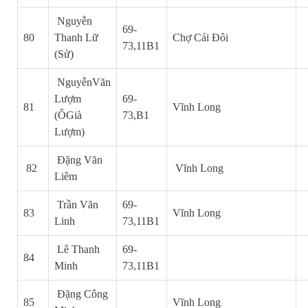
Nguyễn
69-
80
Thanh Lữ
Chợ Cái Đôi
73,11B1
(Sử)
NguyễnVăn
Lượm
69-
81
Vĩnh Long
(ÔGià
73,B1
Lượm)
Đặng Văn
82
Vĩnh Long
Liêm
Trần Văn
69-
83
Vĩnh Long
Linh
73,11B1
Lê Thanh
69-
84
Minh
73,11B1
Đặng Công
85
Vĩnh Long