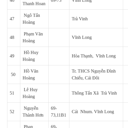
46
69-73
Vĩnh Long
Thanh Hoan
Ngô Tấn
47
Trà Vinh
Hoàng
Phạm Văn
48
Vĩnh Long
Hoàng
Hồ Huy
49
Hòa Thạnh, Vĩnh Long
Hoàng
Hồ Văn
Tr. THCS Nguyễn Đình
50
Hoàng
Chiểu, Cái Đôi
Lê Huy
51
Thông Tấn Xã Trà Vinh
Hoàng
Nguyễn
69-
52
Cái Nhum. Vĩnh Long
Thành Hơn
73,11B1
Phan
69-