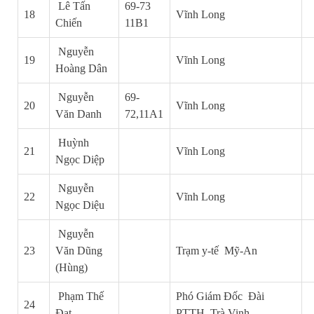
Lê Tấn
69-73
18
Vĩnh Long
Chiến
11B1
Nguyễn
19
Vĩnh Long
Hoàng Dân
Nguyễn
69-
20
Vĩnh Long
Văn Danh
72,
11A1
Huỳnh
21
Vĩnh Long
Ngọc Diệp
Nguyễn
22
Vĩnh Long
Ngọc Diệu
Nguyễn
23
Văn Dũng
Trạm y-tế Mỹ-An
(Hùng)
Phạm Thế
Phó Giám Đốc Đài
24
Đạt
PTTH Trà Vinh