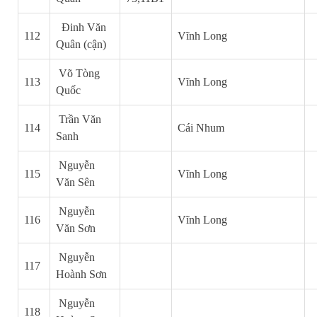
Đinh Văn
112
Vĩnh Long
Quân (cận)
Võ Tòng
113
Vĩnh Long
Quốc
Trần Văn
114
Cái Nhum
Sanh
Nguyễn
115
Vĩnh Long
Văn Sên
Nguyễn
116
Vĩnh Long
Văn Sơn
Nguyễn
117
Hoành Sơn
Nguyễn
118