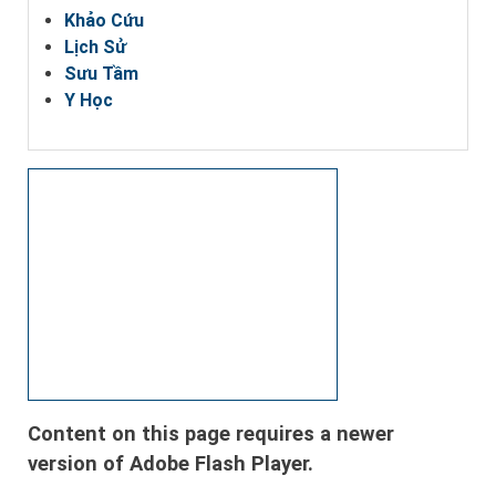
Khảo Cứu
Lịch Sử
Sưu Tầm
Y Học
Content on this page requires a newer
version of Adobe Flash Player.