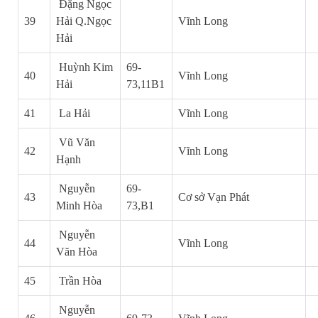
Đặng Ngọc
39
Hải Q.Ngọc
Vĩnh Long
Hải
Huỳnh Kim
69-
40
Vĩnh Long
Hải
73,11B1
41
La Hải
Vĩnh Long
Vũ Văn
42
Vĩnh Long
Hạnh
Nguyễn
69-
43
Cơ sở Vạn Phát
Minh Hòa
73,B1
Nguyễn
44
Vĩnh Long
Văn Hòa
45
Trần Hòa
Nguyễn