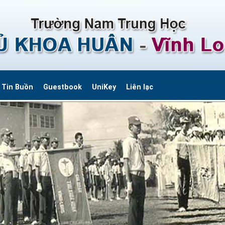
Tin Buồn
Guestbook
UniKey
Liên lạc