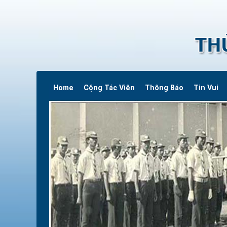
Home
Cộng Tác Viên
Thông Báo
Tin Vui