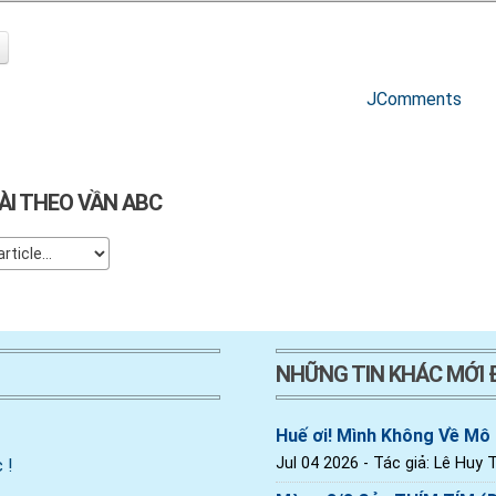
JComments
ÀI THEO VẦN ABC
NHỮNG TIN KHÁC MỚI
Huế ơi! Mình Không Về Mô
Jul 04 2026
- Tác giả: Lê Huy T
 !