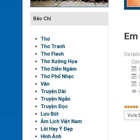
Báo Chí
Em 
Thơ
Thơ Tranh
Thơ Flash
Details
Thơ Xướng Họa
Cat
Thơ Diễn Ngâm
Thơ Phổ Nhạc
Văn
Truyện Dài
Truyện Ngắn
Truyện Đọc
User
Lưu Bút
Rating
Please
Âm Lịch Việt Nam
Rate
Lời Hay Ý Đẹp
Hình Ảnh