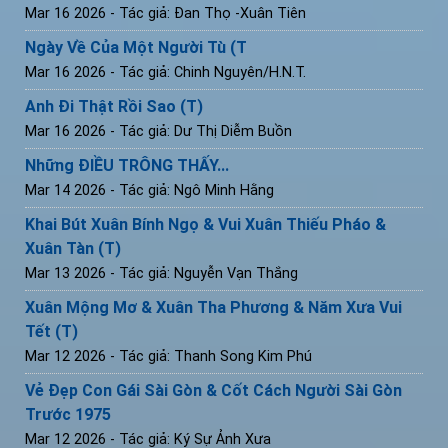
Mar 16 2026
- Tác giả: Đan Thọ -Xuân Tiên
Ngày Về Của Một Người Tù (T
Mar 16 2026
- Tác giả: Chinh Nguyên/H.N.T.
Anh Đi Thật Rồi Sao (T)
Mar 16 2026
- Tác giả: Dư Thị Diễm Buồn
Những ĐIỀU TRÔNG THẤY...
Mar 14 2026
- Tác giả: Ngô Minh Hằng
Khai Bút Xuân Bính Ngọ & Vui Xuân Thiếu Pháo &
Xuân Tàn (T)
Mar 13 2026
- Tác giả: Nguyễn Vạn Thắng
Xuân Mộng Mơ & Xuân Tha Phương & Năm Xưa Vui
Tết (T)
Mar 12 2026
- Tác giả: Thanh Song Kim Phú
Vẻ Đẹp Con Gái Sài Gòn & Cốt Cách Người Sài Gòn
Trước 1975
Mar 12 2026
- Tác giả: Ký Sự Ảnh Xưa