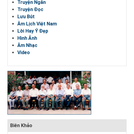
Truyện Ngắn
Truyện Đọc
Lưu Bút
Âm Lịch Việt Nam
Lời Hay Ý Đẹp
Hình Ảnh
Âm Nhạc
Video
Biên Khảo