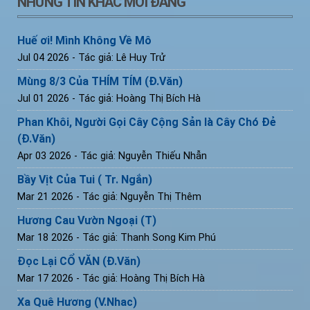
NHỮNG TIN KHÁC MỚI ĐĂNG
Huế ơi! Mình Không Về Mô
Jul 04 2026
- Tác giả: Lê Huy Trử
Mùng 8/3 Của THÍM TÍM (Đ.Văn)
Jul 01 2026
- Tác giả: Hoàng Thị Bích Hà
Phan Khôi, Người Gọi Cây Cộng Sản là Cây Chó Đẻ
(Đ.Văn)
Apr 03 2026
- Tác giả: Nguyễn Thiếu Nhẫn
Bầy Vịt Của Tui ( Tr. Ngắn)
Mar 21 2026
- Tác giả: Nguyễn Thị Thêm
Hương Cau Vườn Ngoại (T)
Mar 18 2026
- Tác giả: Thanh Song Kim Phú
Đọc Lại CỔ VĂN (Đ.Văn)
Mar 17 2026
- Tác giả: Hoàng Thị Bích Hà
Xa Quê Hương (V.Nhac)