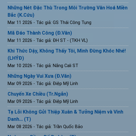
Những Nét Đặc Thù Trong Môi Trường Văn Hoá Miền
Bắc (K.Cứu)
Mar 11 2026
- Tác giả: GS Thái Công Tụng
Mã Đáo Thành Công (Đ.Văn)
Mar 11 2026
- Tác giả: ĐH ST - (TKH VL)
Khi Thức Dậy, Không Thấy Tôi, Mình Đừng Khóc Nhé!
(LHÝĐ)
Mar 10 2026
- Tác giả: Nắng Cali ST
Những Ngày Vui Xưa (Đ.Văn)
Mar 09 2026
- Tác giả: Điệp Mỹ Linh
Chuyến Xe Chiều (Tr.Ngắn)
Mar 09 2026
- Tác giả: Điệp Mỹ Linh
Tạ Lỗi Không Gửi Thiệp Xuân & Tưởng Niệm và Vinh
Danh... (T)
Mar 08 2026
- Tác giả: Trần Quốc Bảo