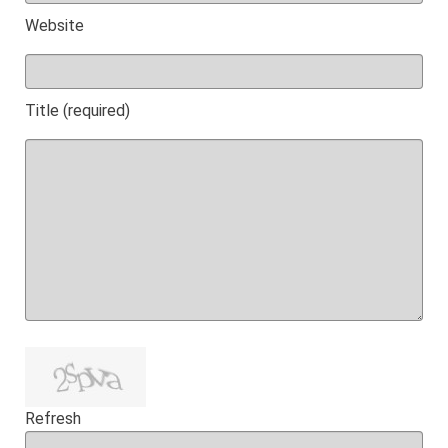
Website
Title (required)
Refresh