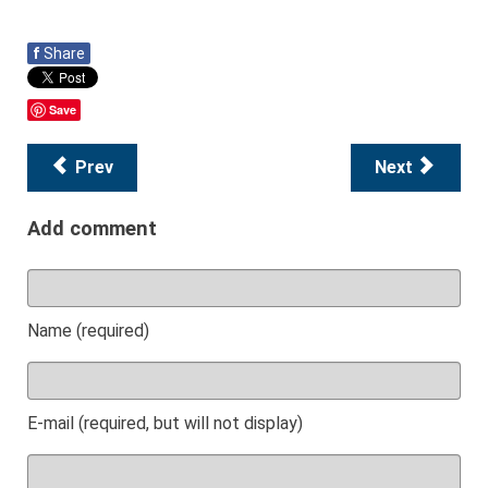
f
Share
Save
Prev
Next
Add comment
Name (required)
E-mail (required, but will not display)