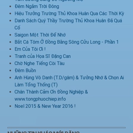
Đêm Ngắm Trời Đông
Hiệu Trưởng Trường Thủ Khoa Huân Qua Các Thời Kỳ
Danh Sách Quý Thầy Trường Thủ Khoa Huân Đã Quá
Cố
Saigon Một Thời Để Nhớ
Bắt Cá Tôm Ở Đồng Bằng Sông Cửu Long - Phần 1
Em Của Tôi Ơi !
Tranh của Họa Sĩ Đặng Can
Chờ Nghe Tiếng Còi Tàu
Đêm Buồn
Anh Hùng Vô Danh (T.D/gâm) & Tưởng Nhớ & Chọn Ai
Làm Tổng Thống (T)
Chân Thành Cảm Ơn Đồng Nghiệp &
www.tongphuochiep.info
Noel 2015 & New Year 2016 !