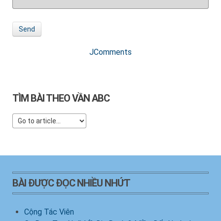
Send
JComments
TÌM BÀI THEO VẦN ABC
BÀI ĐƯỢC ĐỌC NHIỀU NHỨT
Cộng Tác Viên