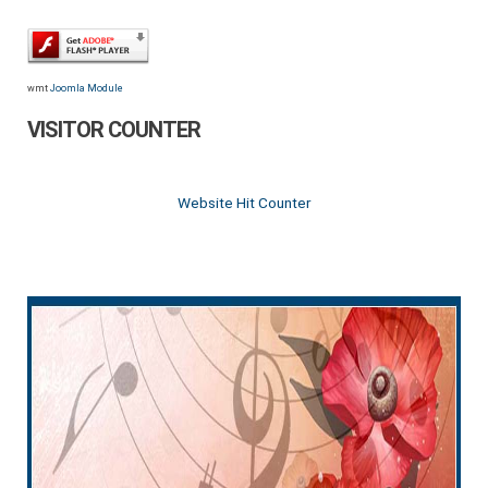
wmt
Joomla Module
VISITOR COUNTER
Website Hit Counter