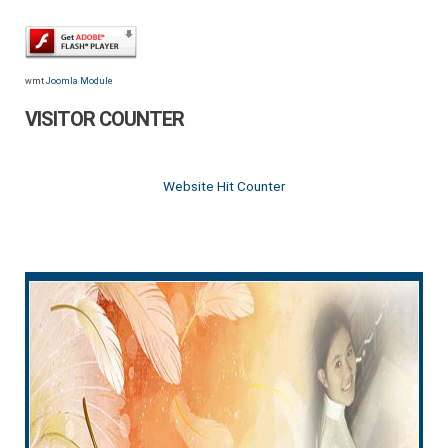
wmt
Joomla Module
VISITOR COUNTER
Website Hit Counter