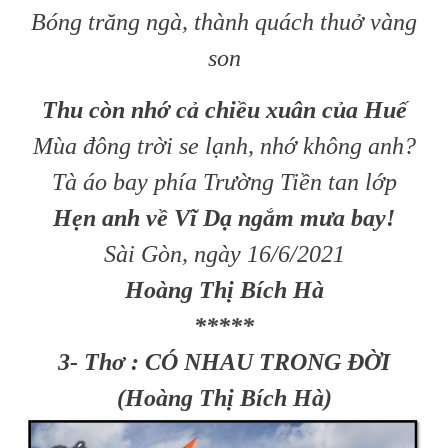
Bóng trăng ngà, thành quách thuở vàng
son
Thu còn nhớ cả chiều xuân của Huế
Mùa đông trời se lạnh, nhớ không anh?
Tà áo bay phía Trường Tiền tan lớp
Hẹn anh về Vĩ Dạ ngắm mưa bay!
Sài Gòn, ngày 16/6/2021
Hoàng Thị Bích Hà
*****
3- Thơ : CÓ NHAU TRONG ĐỜI
(Hoàng Thị Bích Hà)