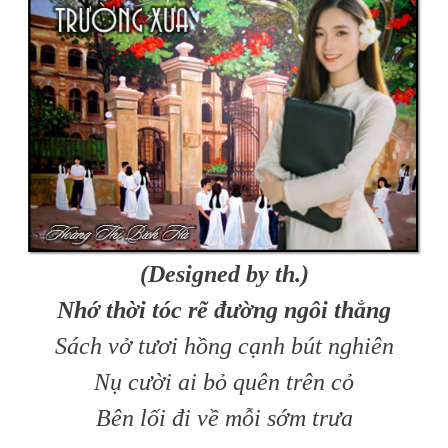
(Designed by th.)
Nhớ thời tóc rẽ đường ngôi thẳng
Sách vở tươi hồng cạnh bút nghiên
Nụ cười ai bỏ quên trên cỏ
Bên lối đi về mỗi sớm trưa