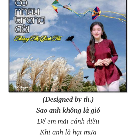
(Designed by th.)
Sao anh không là gió
Để em mãi cánh diều
Khi anh là hạt mưa