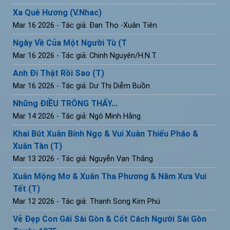
Xa Quê Hương (V.Nhac)
Mar 16 2026
- Tác giả: Đan Thọ -Xuân Tiên
Ngày Về Của Một Người Tù (T
Mar 16 2026
- Tác giả: Chinh Nguyên/H.N.T.
Anh Đi Thật Rồi Sao (T)
Mar 16 2026
- Tác giả: Dư Thị Diễm Buồn
Những ĐIỀU TRÔNG THẤY...
Mar 14 2026
- Tác giả: Ngô Minh Hằng
Khai Bút Xuân Bính Ngọ & Vui Xuân Thiếu Pháo &
Xuân Tàn (T)
Mar 13 2026
- Tác giả: Nguyễn Vạn Thắng
Xuân Mộng Mơ & Xuân Tha Phương & Năm Xưa Vui
Tết (T)
Mar 12 2026
- Tác giả: Thanh Song Kim Phú
Vẻ Đẹp Con Gái Sài Gòn & Cốt Cách Người Sài Gòn