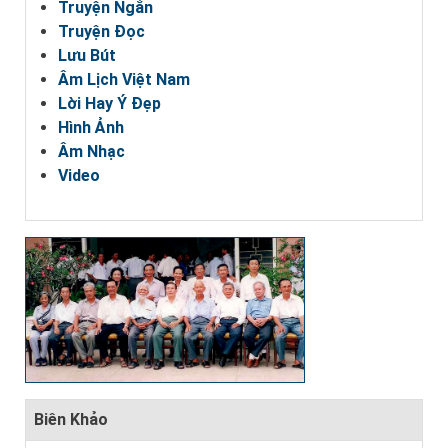
Truyện Ngắn
Truyện Đọc
Lưu Bút
Âm Lịch Việt Nam
Lời Hay Ý Đẹp
Hình Ảnh
Âm Nhạc
Video
Biên Khảo