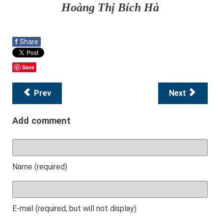
Hoàng Thị Bích Hà
f
Share
Save
Prev
Next
Add comment
Name (required)
E-mail (required, but will not display)