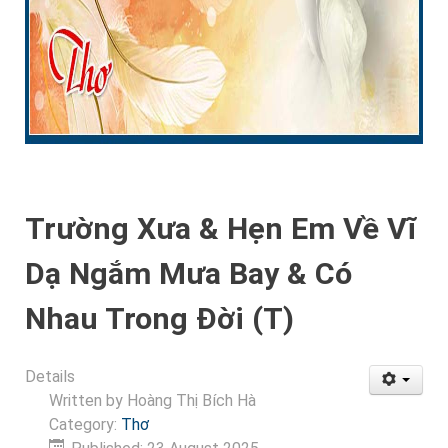
Trường Xưa & Hẹn Em Về Vĩ
Dạ Ngắm Mưa Bay & Có
Nhau Trong Đời (T)
Details
Written by
Hoàng Thị Bích Hà
Category:
Thơ