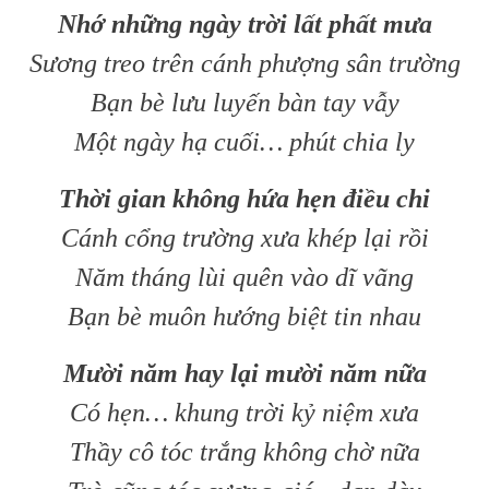
Nhớ những ngày trời lất phất mưa
Sương treo trên cánh phượng sân trường
Bạn bè lưu luyến bàn tay vẫy
Một ngày hạ cuối… phút chia ly
Thời gian không hứa hẹn điều chi
Cánh cổng trường xưa khép lại rồi
Năm tháng lùi quên vào dĩ vãng
Bạn bè muôn hướng biệt tin nhau
Mười năm hay lại mười năm nữa
Có hẹn… khung trời kỷ niệm xưa
Thầy cô tóc trắng không chờ nữa