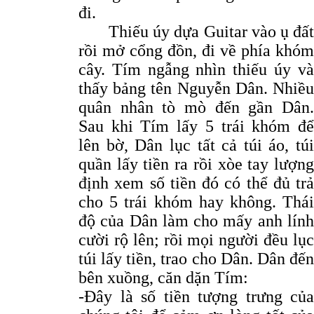
đi.
Thiếu úy dựa Guitar vào ụ đất
rồi mở cổng đồn, đi về phía khóm
cây. Tím ngẫng nhìn thiếu úy và
thấy bảng tên Nguyễn Dân. Nhiều
quân nhân tò mò đến gần Dân.
Sau khi Tím lấy 5 trái khóm để
lên bờ, Dân lục tất cả túi áo, túi
quần lấy tiền ra rồi xòe tay lượng
định xem số tiền đó có thể đủ trả
cho 5 trái khóm hay không. Thái
độ của Dân làm cho mấy anh lính
cười rộ lên; rồi mọi người đều lục
túi lấy tiền, trao cho Dân. Dân đến
bên xuồng, căn dặn Tím:
-Đây là số tiền tượng trưng của