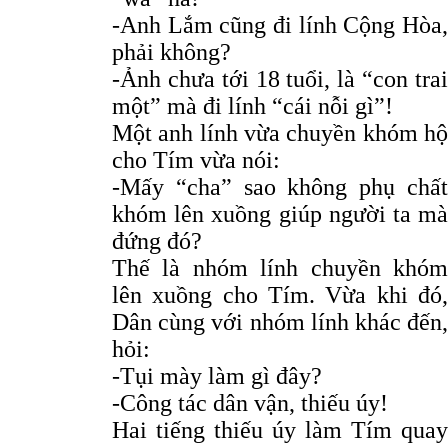
-Anh Lắm cũng đi lính Cộng Hòa,
phải không?
-Ảnh chưa tới 18 tuổi, là “con trai
một” mà đi lính “cái nỗi gì”!
Một anh lính vừa chuyền khóm hộ
cho Tím vừa nói:
-Mấy “cha” sao không phụ chất
khóm lên xuồng giúp người ta mà
đứng đó?
Thế là nhóm lính chuyền khóm
lên xuồng cho Tím. Vừa khi đó,
Dân cùng với nhóm lính khác đến,
hỏi:
-Tụi mày làm gì đây?
-Công tác dân vận, thiếu úy!
Hai tiếng thiếu úy làm Tím quay