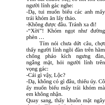
người lính gác nghe:
-Dạ, tui muốn biếu các anh mấy
trái khóm ăn lấy thảo.
-Không được đâu. Tránh xa đi!
-“Xời”! Khóm ngọt như đường
phèn …
Tím nói chưa dứt câu, chợt
thấy người lính ngồi đàn trên hầm
chống pháo kích ngưng đàn,
ngẫng mặt, hỏi người lính trên
vọng gác:
-Cái gì vậy, Lộc?
-Dạ, không có gì đâu, thiếu úy. Cô
ấy muốn biếu mấy trái khóm mà
em không nhận.
Quay sang, thấy khuôn mặt ngây