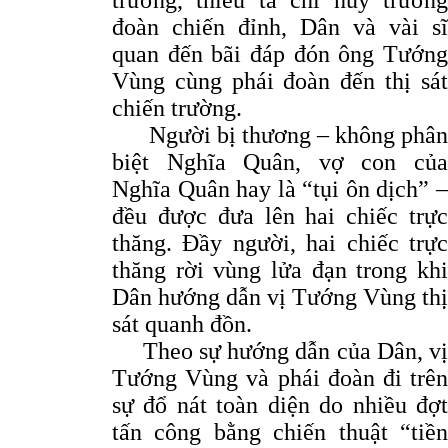
trưởng, thiếu tá chỉ huy trưởng
đoàn chiến đỉnh, Dân và vài sĩ
quan đến bãi đáp đón ông Tướng
Vùng cùng phái đoàn đến thị sát
chiến trường.
Người bị thương – không phân
biệt Nghĩa Quân, vợ con của
Nghĩa Quân hay là “tụi ôn dịch” –
đều được đưa lên hai chiếc trực
thăng. Đầy người, hai chiếc trực
thăng rời vùng lửa đạn trong khi
Dân hướng dẫn vị Tướng Vùng thị
sát quanh đồn.
Theo sự hướng dẫn của Dân, vị
Tướng Vùng và phái đoàn đi trên
sự đổ nát toàn diện do nhiều đợt
tấn công bằng chiến thuật “tiền