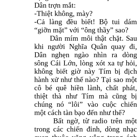
Dân trợn mắt:
-Thiệt không, mày?
-Cả làng đều biết! Bộ tui dám
“giỡn mặt” với “ông thầy” sao?
Dân mím môi thật chặt. Sau
khi người Nghĩa Quân quay đi,
Dân nghẹn ngào nhìn ra dòng
sông Cái Lớn, lòng xót xa tự hỏi,
không biết giờ này Tím bị địch
hành xử như thế nào? Tại sao một
cô bé quê hiền lành, chất phát,
thiệt thà như Tím mà cũng bị
chúng nó “lôi” vào cuộc chiến
một cách tàn bạo đến như thế?
Bất ngờ, từ radio trên một
trong các chiến đỉnh, dòng nhạc