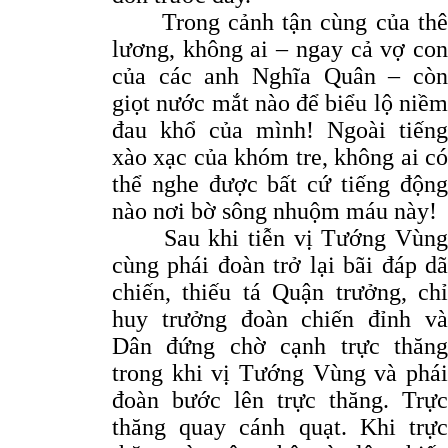
Trong cảnh tận cùng của thê
lương, không ai – ngay cả vợ con
của các anh Nghĩa Quân – còn
giọt nước mắt nào để biểu lộ niềm
đau khổ của mình! Ngoài tiếng
xào xạc của khóm tre, không ai có
thể nghe được bất cứ tiếng động
nào nơi bờ sông nhuộm máu này!
Sau khi tiễn vị Tướng Vùng
cùng phái đoàn trở lại bãi đáp dã
chiến, thiếu tá Quận trưởng, chỉ
huy trưởng đoàn chiến đỉnh và
Dân đứng chờ cạnh trực thăng
trong khi vị Tướng Vùng và phái
đoàn bước lên trực thăng. Trực
thăng quay cánh quạt. Khi trực