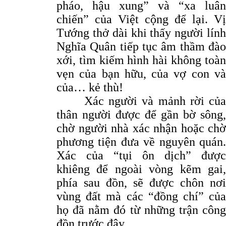
pháo, hậu xung” và “xa luân
chiến” của Việt cộng để lại. Vị
Tướng thở dài khi thấy người lính
Nghĩa Quân tiếp tục âm thầm đào
xới, tìm kiếm hình hài không toàn
vẹn của bạn hữu, của vợ con và
của… kẻ thù!
Xác người và mảnh rời của
thân người được để gần bờ sông,
chờ người nhà xác nhận hoặc chờ
phương tiện đưa về nguyên quán.
Xác của “tụi ôn dịch” được
khiêng để ngoài vòng kẽm gai,
phía sau đồn, sẽ được chôn nơi
vùng đất mà các “đồng chí” của
họ đã nằm đó từ những trận công
đồn trước đây.