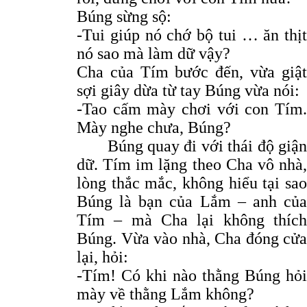
Búng sừng sộ:
-Tui giúp nó chớ bộ tui … ăn thịt
nó sao mà làm dữ vậy?
Cha của Tím bước đến, vừa giật
sợi giây dừa từ tay Búng vừa nói:
-Tao cấm mày chơi với con Tím.
Mày nghe chưa, Búng?
Búng quay đi với thái độ giận
dữ. Tím im lặng theo Cha vô nhà,
lòng thắc mắc, không hiểu tại sao
Búng là bạn của Lắm – anh của
Tím – mà Cha lại không thích
Búng. Vừa vào nhà, Cha đóng cửa
lại, hỏi:
-Tím! Có khi nào thằng Búng hỏi
mày về thằng Lắm không?