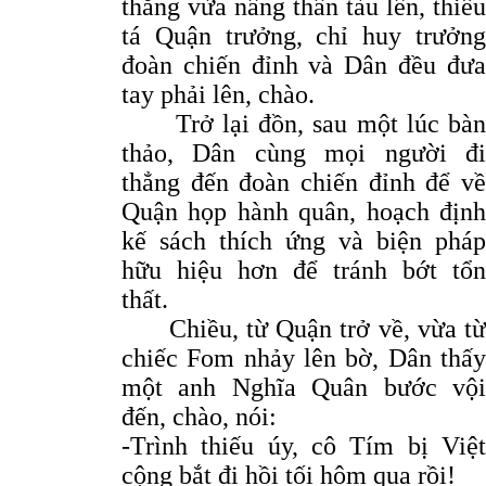
thăng vừa nâng thân tàu lên, thiếu
tá Quận trưởng, chỉ huy trưởng
đoàn chiến đỉnh và Dân đều đưa
tay phải lên, chào.
Trở lại đồn, sau một lúc bàn
thảo, Dân cùng mọi người đi
thẳng đến đoàn chiến đỉnh để về
Quận họp hành quân, hoạch định
kế sách thích ứng và biện pháp
hữu hiệu hơn để tránh bớt tổn
thất.
Chiều, từ Quận trở về, vừa từ
chiếc Fom nhảy lên bờ, Dân thấy
một anh Nghĩa Quân bước vội
đến, chào, nói:
-Trình thiếu úy, cô Tím bị Việt
cộng bắt đi hồi tối hôm qua rồi!