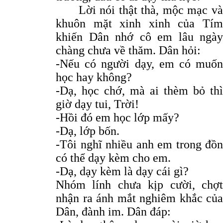
Lời nói thật thà, mộc mạc và
khuôn mặt xinh xinh của Tím
khiến Dân nhớ cô em lâu ngày
chàng chưa về thăm. Dân hỏi:
-Nếu có người dạy, em có muốn
học hay không?
-Dạ, học chớ, mà ai thèm bỏ thì
giờ dạy tui, Trời!
-Hồi đó em học lớp mấy?
-Dạ, lớp bốn.
-Tôi nghĩ nhiều anh em trong đồn
có thể dạy kèm cho em.
-Dạ, dạy kèm là dạy cái gì?
Nhóm lính chưa kịp cười, chợt
nhận ra ánh mắt nghiêm khắc của
Dân, đành im. Dân đáp: