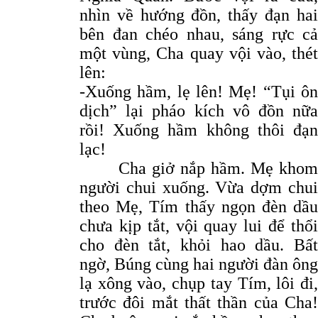
nhìn về hướng đồn, thấy đạn hai
bên đan chéo nhau, sáng rực cả
một vùng, Cha quay vội vào, thét
lên:
-Xuống hầm, lẹ lên! Mẹ! “Tụi ôn
dịch” lại pháo kích vô đồn nữa
rồi! Xuống hầm không thôi đạn
lạc!
Cha giở nắp hầm. Mẹ khom
người chui xuống. Vừa dợm chui
theo Mẹ, Tím thấy ngọn đèn dầu
chưa kịp tắt, vội quay lui để thổi
cho đèn tắt, khỏi hao dầu. Bất
ngờ, Búng cùng hai người đàn ông
lạ xông vào, chụp tay Tím, lôi đi,
trước đôi mắt thất thần của Cha!