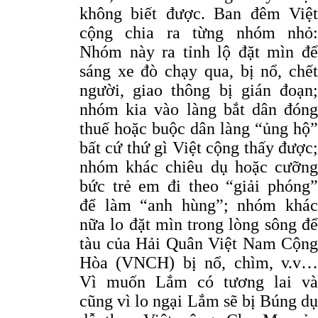
không biết được. Ban đêm Việt
cộng chia ra từng nhóm nhỏ:
Nhóm này ra tỉnh lộ đặt mìn để
sáng xe đò chạy qua, bị nổ, chết
người, giao thông bị gián đoạn;
nhóm kia vào làng bắt dân đóng
thuế hoặc buộc dân làng “ủng hộ”
bất cứ thứ gì Việt cộng thấy được;
nhóm khác chiêu dụ hoặc cưỡng
bức trẻ em đi theo “giải phóng”
để làm “anh hùng”; nhóm khác
nữa lo đặt mìn trong lòng sông để
tàu của Hải Quân Việt Nam Cộng
Hòa (VNCH) bị nổ, chìm, v.v…
Vì muốn Lắm có tương lai và
cũng vì lo ngại Lắm sẽ bị Búng dụ