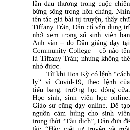
lẫn đau thương trong cuộc chiến
bừng sống trong hồn chàng. Nhìn
tên tác giả bài tự truyện, thấy chữ
Tiffany Trần, Dân cố vận dụng trí
nhớ xem trong số sinh viên ban
Anh văn – do Dân giảng dạy tại
Community College – cô nào tên
là Tiffany Trần; nhưng không thể
nhớ được.
Từ khi Hoa Kỳ có lệnh “cách
ly” vì Covid-19, theo lệnh của
tiểu bang, trường học đóng cửa.
Học sinh, sinh viên học online.
Giáo sư cũng dạy online. Để tạo
nguồn cảm hứng cho sinh viên
trong thời “Tàu dịch”, Dân đưa đề
tài: “Hãy viết tự truyện về một