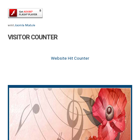
wmt
Joomla Module
VISITOR COUNTER
Website Hit Counter