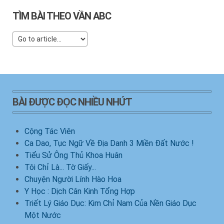
TÌM BÀI THEO VẦN ABC
BÀI ĐƯỢC ĐỌC NHIỀU NHỨT
Cộng Tác Viên
Ca Dao, Tục Ngữ Về Địa Danh 3 Miền Đất Nước !
Tiểu Sử Ông Thủ Khoa Huân
Tôi Chỉ Là... Tờ Giấy...
Chuyện Người Lính Hào Hoa
Y Học : Dịch Cân Kinh Tổng Hợp
Triết Lý Giáo Dục: Kim Chỉ Nam Của Nền Giáo Dục
Một Nước