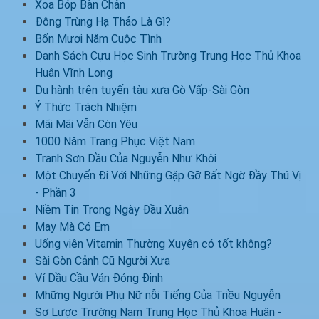
Xoa Bóp Bàn Chân
Đông Trùng Hạ Thảo Là Gì?
Bốn Mươi Năm Cuộc Tình
Danh Sách Cựu Học Sinh Trường Trung Học Thủ Khoa
Huân Vĩnh Long
Du hành trên tuyến tàu xưa Gò Vấp-Sài Gòn
Ý Thức Trách Nhiệm
Mãi Mãi Vẫn Còn Yêu
1000 Năm Trang Phục Việt Nam
Tranh Sơn Dầu Của Nguyễn Như Khôi
Một Chuyến Đi Với Những Gặp Gỡ Bất Ngờ Đầy Thú Vị
- Phần 3
Niềm Tin Trong Ngày Đầu Xuân
May Mà Có Em
Uống viên Vitamin Thường Xuyên có tốt không?
Sài Gòn Cảnh Cũ Người Xưa
Ví Dầu Cầu Ván Đóng Đinh
Mhững Người Phụ Nữ nỗi Tiếng Của Triều Nguyễn
Sơ Lược Trường Nam Trung Học Thủ Khoa Huân -