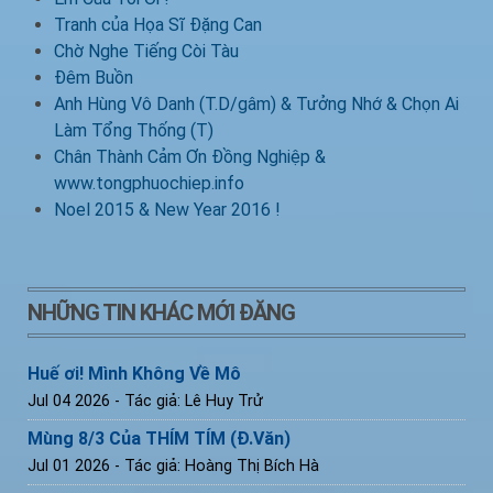
Tranh của Họa Sĩ Đặng Can
Chờ Nghe Tiếng Còi Tàu
Đêm Buồn
Anh Hùng Vô Danh (T.D/gâm) & Tưởng Nhớ & Chọn Ai
Làm Tổng Thống (T)
Chân Thành Cảm Ơn Đồng Nghiệp &
www.tongphuochiep.info
Noel 2015 & New Year 2016 !
NHỮNG TIN KHÁC MỚI ĐĂNG
Huế ơi! Mình Không Về Mô
Jul 04 2026
- Tác giả: Lê Huy Trử
Mùng 8/3 Của THÍM TÍM (Đ.Văn)
Jul 01 2026
- Tác giả: Hoàng Thị Bích Hà