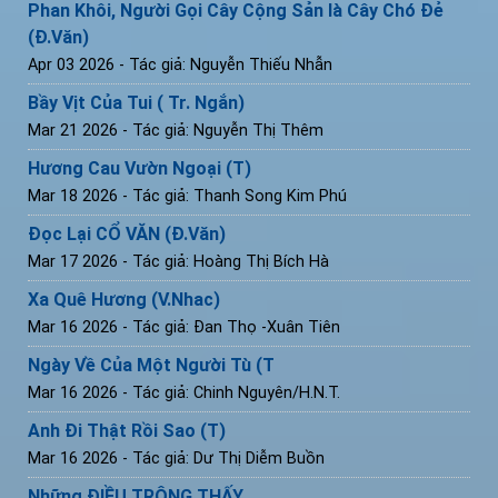
Phan Khôi, Người Gọi Cây Cộng Sản là Cây Chó Đẻ
(Đ.Văn)
Apr 03 2026
- Tác giả: Nguyễn Thiếu Nhẫn
Bầy Vịt Của Tui ( Tr. Ngắn)
Mar 21 2026
- Tác giả: Nguyễn Thị Thêm
Hương Cau Vườn Ngoại (T)
Mar 18 2026
- Tác giả: Thanh Song Kim Phú
Đọc Lại CỔ VĂN (Đ.Văn)
Mar 17 2026
- Tác giả: Hoàng Thị Bích Hà
Xa Quê Hương (V.Nhac)
Mar 16 2026
- Tác giả: Đan Thọ -Xuân Tiên
Ngày Về Của Một Người Tù (T
Mar 16 2026
- Tác giả: Chinh Nguyên/H.N.T.
Anh Đi Thật Rồi Sao (T)
Mar 16 2026
- Tác giả: Dư Thị Diễm Buồn
Những ĐIỀU TRÔNG THẤY...