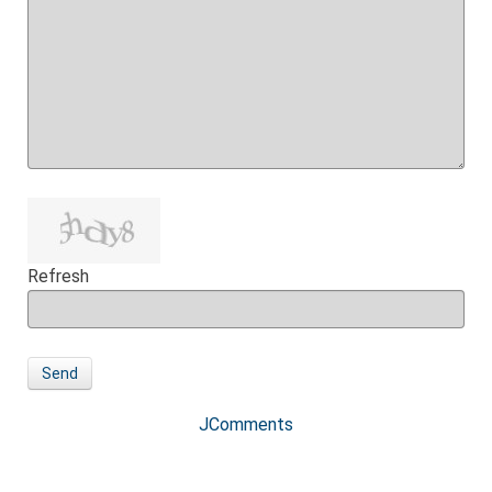
Refresh
Send
JComments