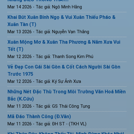
Mar 14 2026
- Tác giả: Ngô Minh Hằng
Khai Bút Xuân Bính Ngọ & Vui Xuân Thiếu Pháo &
Xuân Tàn (T)
Mar 13 2026
- Tác giả: Nguyễn Vạn Thắng
Xuân Mộng Mơ & Xuân Tha Phương & Năm Xưa Vui
Tết (T)
Mar 12 2026
- Tác giả: Thanh Song Kim Phú
Vẻ Đẹp Con Gái Sài Gòn & Cốt Cách Người Sài Gòn
Trước 1975
Mar 12 2026
- Tác giả: Ký Sự Ảnh Xưa
Những Nét Đặc Thù Trong Môi Trường Văn Hoá Miền
Bắc (K.Cứu)
Mar 11 2026
- Tác giả: GS Thái Công Tụng
Mã Đáo Thành Công (Đ.Văn)
Mar 11 2026
- Tác giả: ĐH ST - (TKH VL)