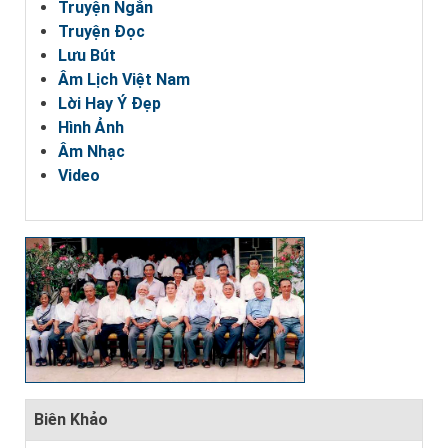
Truyện Ngắn
Truyện Đọc
Lưu Bút
Âm Lịch Việt Nam
Lời Hay Ý Đẹp
Hình Ảnh
Âm Nhạc
Video
Biên Khảo