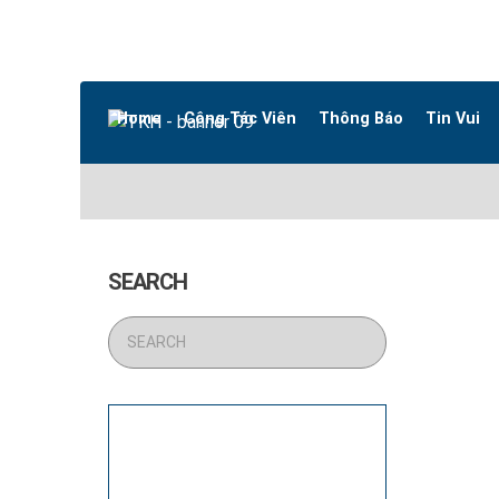
Home
Cộng Tác Viên
Thông Báo
Tin Vui
SEARCH