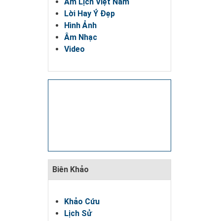
Âm Lịch Việt Nam
Rate
Lời Hay Ý Đẹp
Hình Ảnh
Âm Nhạc
Video
Biên Khảo
Khảo Cứu
Lịch Sử