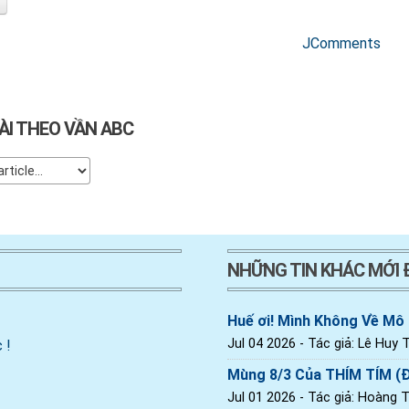
JComments
ÀI THEO VẦN ABC
NHỮNG TIN KHÁC MỚI
Huế ơi! Mình Không Về Mô
Jul 04 2026
- Tác giả: Lê Huy T
 !
Mùng 8/3 Của THÍM TÍM (
Jul 01 2026
- Tác giả: Hoàng Th