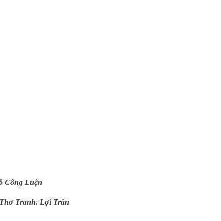
ỗ Công Luận
 Thơ Tranh: Lợi Trần