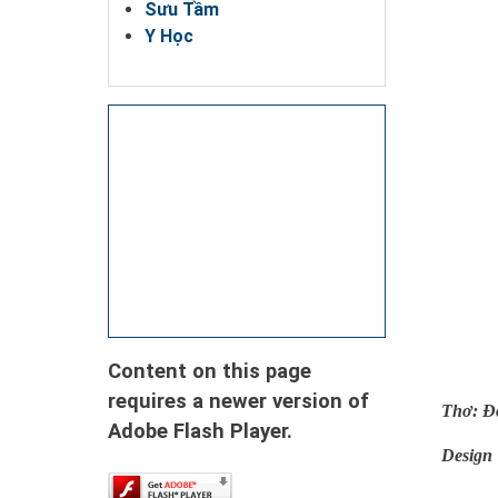
Sưu Tầm
Y Học
Content on this page
requires a newer version of
Thơ: Đ
Adobe Flash Player.
Design