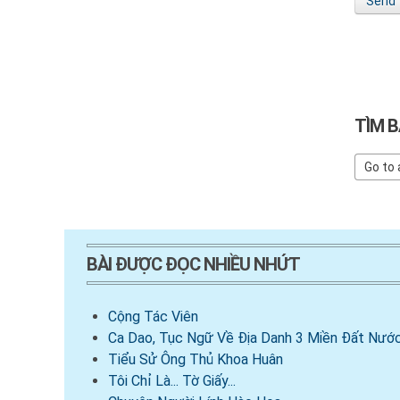
Send
TÌM B
BÀI ĐƯỢC ĐỌC NHIỀU NHỨT
Cộng Tác Viên
Ca Dao, Tục Ngữ Về Địa Danh 3 Miền Đất Nước
Tiểu Sử Ông Thủ Khoa Huân
Tôi Chỉ Là... Tờ Giấy...