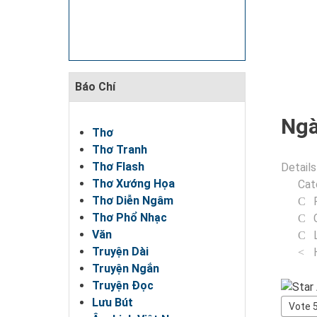
Báo Chí
Ngà
Thơ
Thơ Tranh
Thơ Flash
Details
Thơ Xướng Họa
Cat
Thơ Diễn Ngâm
Thơ Phổ Nhạc
Văn
Truyện Dài
Truyện Ngắn
Truyện Đọc
User
Lưu Bút
Rating
Please