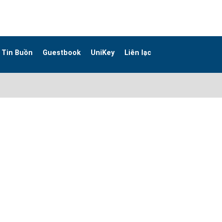
Tin Buồn
Guestbook
UniKey
Liên lạc