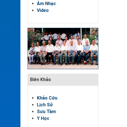
Âm Nhạc
Video
Biên Khảo
Khảo Cứu
Lịch Sử
Sưu Tầm
Y Học