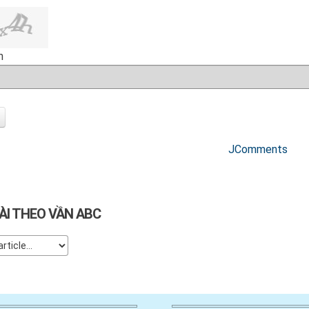
h
JComments
ÀI THEO VẦN ABC