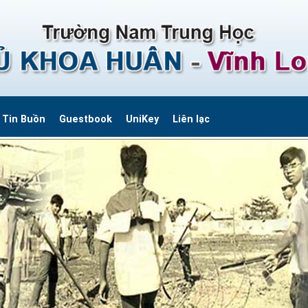
Tin Buồn
Guestbook
UniKey
Liên lạc