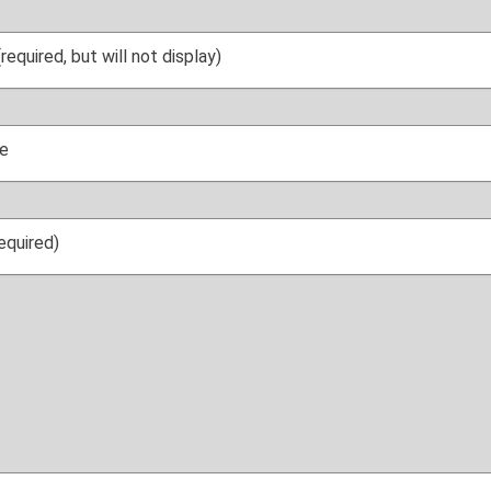
(required, but will not display)
e
required)