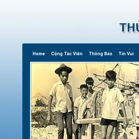
Home
Cộng Tác Viên
Thông Báo
Tin Vui