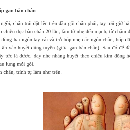
óp gan bàn chân
ngồi, chân trái đặt lên trên đầu gối chân phải, tay trái giữ 
eo chiều dọc bàn chân 20 lần, làm từ nhẹ đến mạnh, từ chậm đ
 dùng hai ngón tay cái và trỏ bóp nhẹ các ngón chân, bóp 
y ấn vào huyệt dũng tuyền (giữa gan bàn chân). Sau đó để đ
ấy tức là được, day nhẹ nhàng huyệt theo chiều kim đồng h
au lưng mỏi gối.
n chân, trình tự làm như trên.