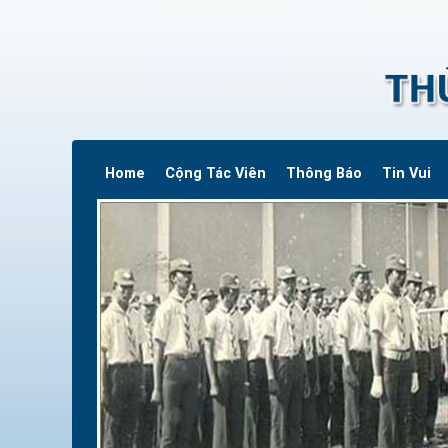
Home
Cộng Tác Viên
Thông Báo
Tin Vui