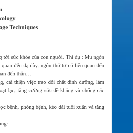
n
xology
age Techniques
ng tới sức khỏe của con người. Thí dụ : Mu ngón
 quan đến dạ dày, ngón thứ tư có liên quan đến
 quan đến thận…
 cải thiện việc trao đổi chất dinh dưỡng, làm
ạt lạc, tăng cường sức đề kháng và chống các
ợc bệnh, phòng bệnh, kéo dài tuổi xuân và tăng
ụng: