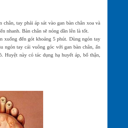
bàn chân, tay phải áp sát vào gan bàn chân xoa và
ến nhanh. Bàn chân sẽ nóng dần lên là tốt.
dần xuống đến gót khoảng 5 phút. Dùng ngón tay
ầu ngón tay cái vuông góc với gan bàn chân, ấn
ồ. Huyệt này có tác dụng hạ huyết áp, bổ thận,