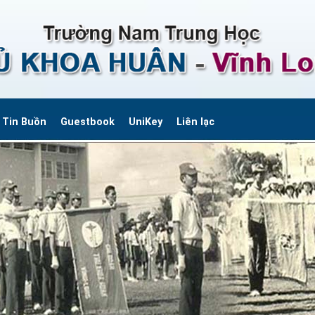
Tin Buồn
Guestbook
UniKey
Liên lạc