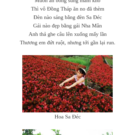
Muốn ăn bông súng mắm kho
Thì vô Đồng Tháp ăn no đã thèm
Đèn nào sáng bằng đèn Sa Đéc
Gái nào đẹp bằng gái Nha Mân
Anh thả ghe câu lên xuống mấy lần
Thương em đứt ruột, nhưng tới gần lại run.
Hoa Sa Đéc