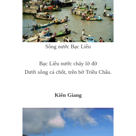
Sông nước Bạc Liêu
Bạc Liêu nước chảy lờ đờ
Dưới sông cá chốt, trên bờ Triều Châu.
Kiên Giang