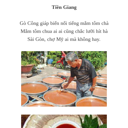
Tiền Giang
Gò Công giáp biển nổi tiếng mắm tôm chà
Mắm tôm chua ai ai cũng chắc lưỡi hít hà
Sài Gòn, chợ Mỹ ai mà không hay.