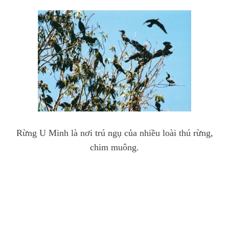
Rừng U Minh là nơi trú ngụ của nhiều loài thú rừng,
chim muông.