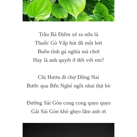
Trầu Bà Điểm xẻ ra nửa lá
Thuốc Gò Vấp hút đã một hơi
Buồn tình gá nghĩa mà chơi
Hay là anh quyết ở đời với em?
Chị Hươu đi chợ Đồng Nai
Bước qua Bến Nghé ngồi nhai thịt bò
Đường Sài Gòn cong cong quẹo quẹo
Gái Sài Gòn khó ghẹo lắm anh ơi