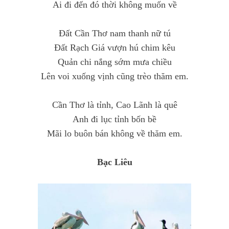
Ai đi đến đó thời không muốn về
Đất Cần Thơ nam thanh nữ tú
Đất Rạch Giá vượn hú chim kêu
Quản chi nắng sớm mưa chiều
Lên voi xuống vịnh cũng trèo thăm em.
Cần Thơ là tỉnh, Cao Lãnh là quê
Anh đi lục tỉnh bốn bề
Mãi lo buôn bán không về thăm em.
Bạc Liêu