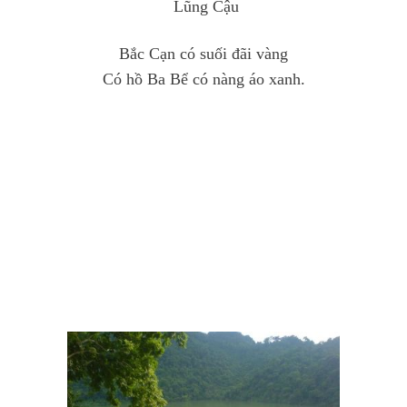
Lũng Cậu
Bắc Cạn có suối đãi vàng
Có hồ Ba Bể có nàng áo xanh.