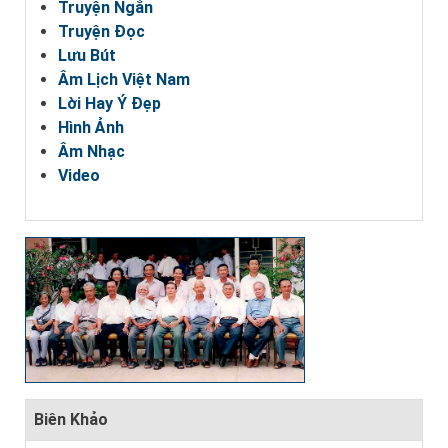
Truyện Ngắn
Truyện Đọc
Lưu Bút
Âm Lịch Việt Nam
Lời Hay Ý Đẹp
Hình Ảnh
Âm Nhạc
Video
Biên Khảo