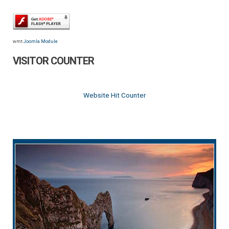
wmt
Joomla Module
VISITOR COUNTER
Website Hit Counter