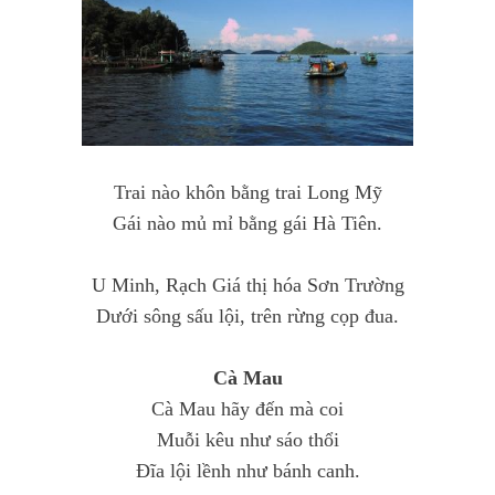
Trai nào khôn bằng trai Long Mỹ
Gái nào mủ mỉ bằng gái Hà Tiên.
U Minh, Rạch Giá thị hóa Sơn Trường
Dưới sông sấu lội, trên rừng cọp đua.
Cà Mau
Cà Mau hãy đến mà coi
Muỗi kêu như sáo thổi
Đĩa lội lềnh như bánh canh.