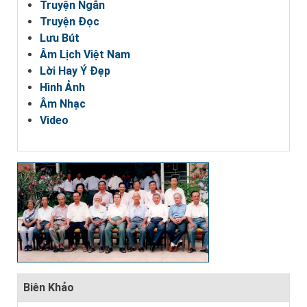
Truyện Ngắn
Truyện Đọc
Lưu Bút
Âm Lịch Việt Nam
Lời Hay Ý Đẹp
Hình Ảnh
Âm Nhạc
Video
Biên Khảo