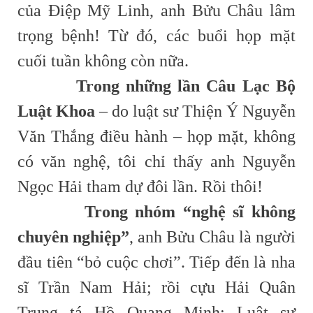
của Điệp Mỹ Linh, anh Bửu Châu lâm
trọng bệnh! Từ đó, các buổi họp mặt
cuối tuần không còn nữa.
Trong những lần Câu Lạc Bộ
Luật Khoa
– do luật sư Thiện Ý Nguyễn
Văn Thắng điều hành – họp mặt, không
có văn nghệ, tôi chỉ thấy anh Nguyễn
Ngọc Hải tham dự đôi lần. Rồi thôi!
Trong nhóm “nghệ sĩ không
chuyên nghiệp”
, anh Bửu Châu là người
đầu tiên “bỏ cuộc chơi”. Tiếp đến là nha
sĩ Trần Nam Hải; rồi cựu Hải Quân
Trung tá Hồ Quang Minh; Luật sư