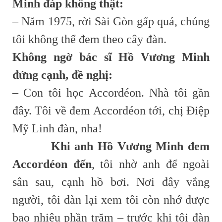
Minh đáp không thật:
– Năm 1975, rời Sài Gòn gấp quá, chúng
tôi không thể đem theo cây đàn.
Không ngờ bác sĩ Hồ Vương Minh
đứng cạnh, đề nghị:
– Con tôi học Accordéon. Nhà tôi gần
đây. Tôi về đem Accordéon tới, chị Điệp
Mỹ Linh đàn, nha!
Khi anh Hồ Vương Minh đem
Accordéon đến
, tôi nhờ anh để ngoài
sân sau, cạnh hồ bơi. Nơi đây vắng
người, tôi đàn lại xem tôi còn nhớ được
bao nhiêu phần trăm – trước khi tôi đàn