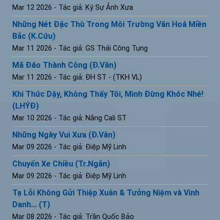
Mar 12 2026
- Tác giả: Ký Sự Ảnh Xưa
Những Nét Đặc Thù Trong Môi Trường Văn Hoá Miền
Bắc (K.Cứu)
Mar 11 2026
- Tác giả: GS Thái Công Tụng
Mã Đáo Thành Công (Đ.Văn)
Mar 11 2026
- Tác giả: ĐH ST - (TKH VL)
Khi Thức Dậy, Không Thấy Tôi, Mình Đừng Khóc Nhé!
(LHÝĐ)
Mar 10 2026
- Tác giả: Nắng Cali ST
Những Ngày Vui Xưa (Đ.Văn)
Mar 09 2026
- Tác giả: Điệp Mỹ Linh
Chuyến Xe Chiều (Tr.Ngắn)
Mar 09 2026
- Tác giả: Điệp Mỹ Linh
Tạ Lỗi Không Gửi Thiệp Xuân & Tưởng Niệm và Vinh
Danh... (T)
Mar 08 2026
- Tác giả: Trần Quốc Bảo