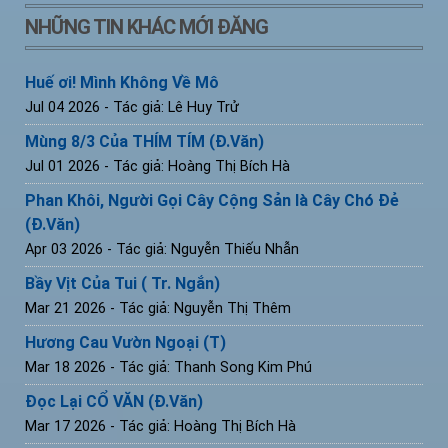
NHỮNG TIN KHÁC MỚI ĐĂNG
Huế ơi! Mình Không Về Mô
Jul 04 2026
- Tác giả: Lê Huy Trử
Mùng 8/3 Của THÍM TÍM (Đ.Văn)
Jul 01 2026
- Tác giả: Hoàng Thị Bích Hà
Phan Khôi, Người Gọi Cây Cộng Sản là Cây Chó Đẻ
(Đ.Văn)
Apr 03 2026
- Tác giả: Nguyễn Thiếu Nhẫn
Bầy Vịt Của Tui ( Tr. Ngắn)
Mar 21 2026
- Tác giả: Nguyễn Thị Thêm
Hương Cau Vườn Ngoại (T)
Mar 18 2026
- Tác giả: Thanh Song Kim Phú
Đọc Lại CỔ VĂN (Đ.Văn)
Mar 17 2026
- Tác giả: Hoàng Thị Bích Hà