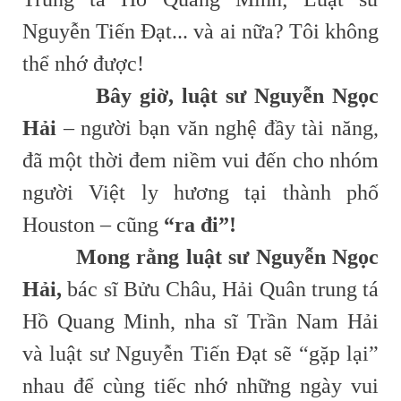
Nguyễn Tiến Đạt... và ai nữa? Tôi không
thể nhớ được!
Bây giờ, luật sư Nguyễn Ngọc
Hải
– người bạn văn nghệ đầy tài năng,
đã một thời đem niềm vui đến cho nhóm
người Việt ly hương tại thành phố
Houston – cũng
“ra đi”!
Mong rằng luật sư Nguyễn Ngọc
Hải,
bác sĩ Bửu Châu, Hải Quân trung tá
Hồ Quang Minh, nha sĩ Trần Nam Hải
và luật sư Nguyễn Tiến Đạt sẽ “gặp lại”
nhau để cùng tiếc nhớ những ngày vui