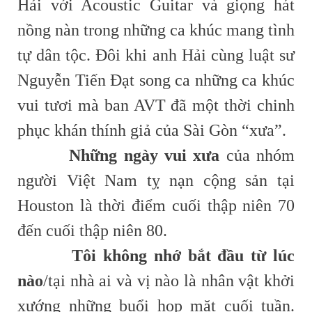
Hải với Acoustic Guitar và giọng hát
nồng nàn trong những ca khúc mang tình
tự dân tộc. Đôi khi anh Hải cùng luật sư
Nguyễn Tiến Đạt song ca những ca khúc
vui tươi mà ban AVT đã một thời chinh
phục khán thính giả của Sài Gòn “xưa”.
Những ngày vui xưa
của nhóm
người Việt Nam tỵ nạn cộng sản tại
Houston là thời điểm cuối thập niên 70
đến cuối thập niên 80.
Tôi không nhớ bắt đầu từ lúc
nào
/tại nhà ai và vị nào là nhân vật khởi
xướng những buổi họp mặt cuối tuần.