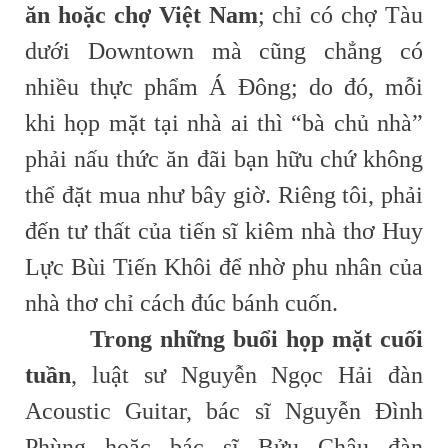
ăn hoặc chợ Việt Nam
; chỉ có chợ Tàu
dưới Downtown mà cũng chẳng có
nhiều thực phẩm Á Đông; do đó, mỗi
khi họp mặt tại nhà ai thì “bà chủ nhà”
phải nấu thức ăn đãi bạn hữu chứ không
thể đặt mua như bây giờ. Riêng tôi, phải
đến tư thất của tiến sĩ kiêm nhà thơ Huy
Lực Bùi Tiến Khôi để nhờ phu nhân của
nhà thơ chỉ cách đúc bánh cuốn.
Trong những buổi họp mặt cuối
tuần
, luật sư Nguyễn Ngọc Hải đàn
Acoustic Guitar, bác sĩ Nguyễn Đình
Phùng hoặc bác sĩ Bửu Châu đàn