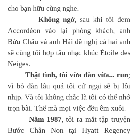
cho bạn hữu cùng nghe.
Không ngờ,
sau khi tôi đem
Accordéon vào lại phòng khách, anh
Bửu Châu và anh Hải đề nghị cả hai anh
sẽ cùng tôi hợp tấu nhạc khúc Étoile des
Neiges.
Thật tình, tôi vừa đàn vừa... run
;
vì bỏ đàn lâu quá tôi cứ ngại sẽ bị lỗi
nhịp. Và tôi không chắc là tôi có thể nhớ
trọn bài. Thế mà mọi việc đều êm xuôi.
Năm 1987
, tôi ra mắt tập truyện
Bước Chân Non tại Hyatt Regency