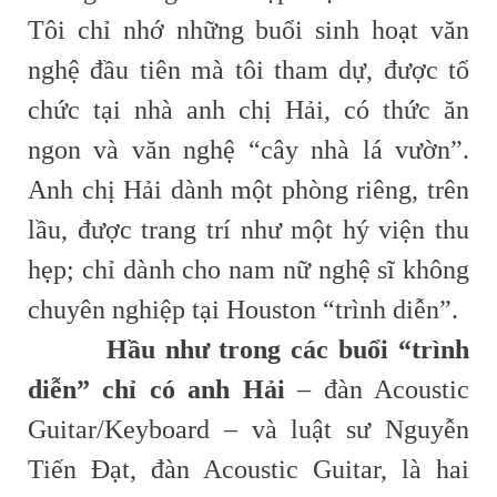
Tôi chỉ nhớ những buổi sinh hoạt văn
nghệ đầu tiên mà tôi tham dự, được tổ
chức tại nhà anh chị Hải, có thức ăn
ngon và văn nghệ “cây nhà lá vườn”.
Anh chị Hải dành một phòng riêng, trên
lầu, được trang trí như một hý viện thu
hẹp; chỉ dành cho nam nữ nghệ sĩ không
chuyên nghiệp tại Houston “trình diễn”.
Hầu như trong các buổi “trình
diễn” chỉ có anh Hải
– đàn Acoustic
Guitar/Keyboard – và luật sư Nguyễn
Tiến Đạt, đàn Acoustic Guitar, là hai