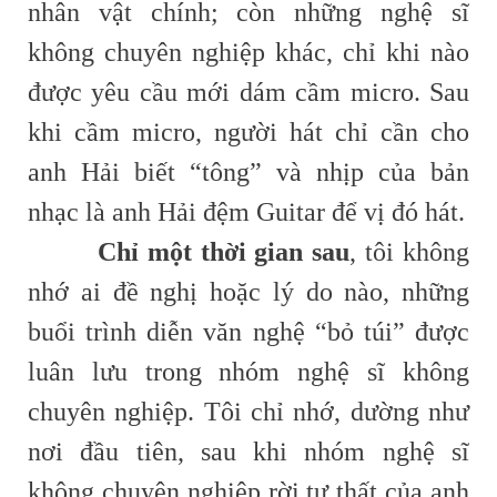
nhân vật chính; còn những nghệ sĩ
không chuyên nghiệp khác, chỉ khi nào
được yêu cầu mới dám cầm micro. Sau
khi cầm micro, người hát chỉ cần cho
anh Hải biết “tông” và nhịp của bản
nhạc là anh Hải đệm Guitar để vị đó hát.
Chỉ một thời gian sau
, tôi không
nhớ ai đề nghị hoặc lý do nào, những
buổi trình diễn văn nghệ “bỏ túi” được
luân lưu trong nhóm nghệ sĩ không
chuyên nghiệp. Tôi chỉ nhớ, dường như
nơi đầu tiên, sau khi nhóm nghệ sĩ
không chuyên nghiệp rời tư thất của anh