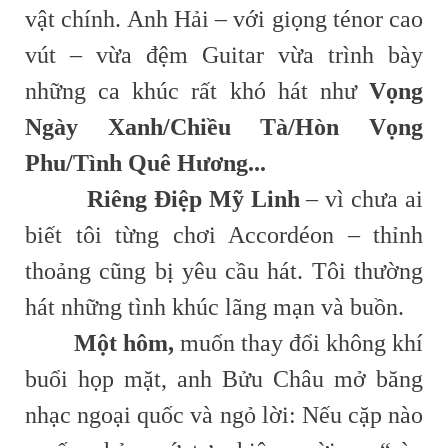
vật chính. Anh Hải – với giọng ténor cao
vút – vừa đệm Guitar vừa trình bày
những ca khúc rất khó hát như
Vọng
Ngày Xanh/Chiều Tà/Hòn Vọng
Phu/Tình Quê Hương...
Riêng Điệp Mỹ Linh
– vì chưa ai
biết tôi từng chơi Accordéon – thỉnh
thoảng cũng bị yêu cầu hát. Tôi thường
hát những tình khúc lãng mạn và buồn.
Một hôm,
muốn thay đổi không khí
buổi họp mặt, anh Bửu Châu mở băng
nhạc ngoại quốc và ngỏ lời: Nếu cặp nào