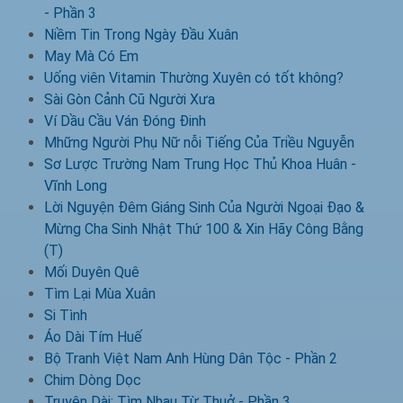
- Phần 3
Niềm Tin Trong Ngày Đầu Xuân
May Mà Có Em
Uống viên Vitamin Thường Xuyên có tốt không?
Sài Gòn Cảnh Cũ Người Xưa
Ví Dầu Cầu Ván Đóng Đinh
Mhững Người Phụ Nữ nỗi Tiếng Của Triều Nguyễn
Sơ Lược Trường Nam Trung Học Thủ Khoa Huân -
Vĩnh Long
Lời Nguyện Đêm Giáng Sinh Của Người Ngoại Đạo &
Mừng Cha Sinh Nhật Thứ 100 & Xin Hãy Công Bằng
(T)
Mối Duyên Quê
Tìm Lại Mùa Xuân
Si Tình
Áo Dài Tím Huế
Bộ Tranh Việt Nam Anh Hùng Dân Tộc - Phần 2
Chim Dòng Dọc
Truyện Dài: Tìm Nhau Từ Thuở - Phần 3