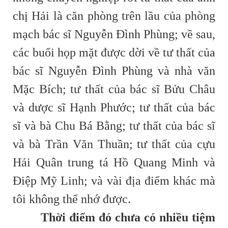
chị Hải là căn phòng trên lầu của phòng
mạch bác sĩ Nguyễn Đình Phùng; về sau,
các buổi họp mặt được dời về tư thất của
bác sĩ Nguyễn Đình Phùng và nhà văn
Mặc Bích; tư thất của bác sĩ Bửu Châu
và dược sĩ Hạnh Phước; tư thất của bác
sĩ và bà Chu Bá Bằng; tư thất của bác sĩ
và bà Trần Văn Thuần; tư thất của cựu
Hải Quân trung tá Hồ Quang Minh và
Điệp Mỹ Linh; và vài địa điểm khác mà
tôi không thể nhớ được.
Thời điểm đó chưa có nhiều tiệm