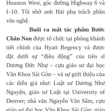
Houston West, góc đường Highway 6 và
I–10. Tôi nhờ anh Hải phụ trách phần
văn nghệ.
Buổi ra mắt tác phẩm Bước
Chân Non
được tổ chức tại phòng khánh
tiết chính của Hyatt Regency và được
đặt dưới sự “điều động” của tiến sĩ
Dương Đức Nhự – cựu giáo sư đại học
Văn Khoa Sài Gòn – và sự giới thiệu của
các diễn giả như: Luật sư Dương Như
Nguyện, giáo sư Luật tại University of
Denver; nhà văn Nguyễn Văn Sâm, cựu
giáo sư đại học Văn Khoa Sài Gòn; giáo