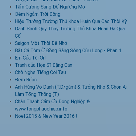
Tấm Gương Sáng Để Ngưỡng Mộ
Đêm Ngắm Trời Đông
Hiệu Trưởng Trường Thủ Khoa Huân Qua Các Thời Kỳ
Danh Sách Quý Thầy Trường Thủ Khoa Huân Đã Quá
Cố
Saigon Một Thời Để Nhớ
Bắt Cá Tôm Ở Đồng Bằng Sông Cửu Long - Phần 1
Em Của Tôi Ơi !
Tranh của Họa Sĩ Đặng Can
Chờ Nghe Tiếng Còi Tàu
Đêm Buồn
Anh Hùng Vô Danh (T.D/gâm) & Tưởng Nhớ & Chọn Ai
Làm Tổng Thống (T)
Chân Thành Cảm Ơn Đồng Nghiệp &
www.tongphuochiep.info
Noel 2015 & New Year 2016 !