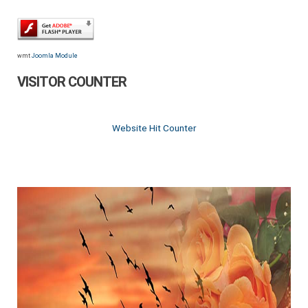
wmt
Joomla Module
VISITOR COUNTER
Website Hit Counter