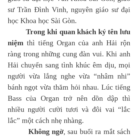
sư Trần Đình Vinh, nguyên giáo sư đại
học Khoa học Sài Gòn.
Trong khi quan khách ký tên lưu
niệm
thì tiếng Organ của anh Hải rộn
ràng trong những cung đàn vui. Khi anh
Hải chuyển sang tình khúc êm dịu, mọi
người vừa lắng nghe vừa “nhâm nhi”
bánh ngọt vừa thăm hỏi nhau. Lúc tiếng
Bass của Organ trở nên dồn dập thì
nhiều người cười tươi và đôi vai “lắc
lắc” một cách nhẹ nhàng.
Không ngờ
, sau buổi ra mắt sách