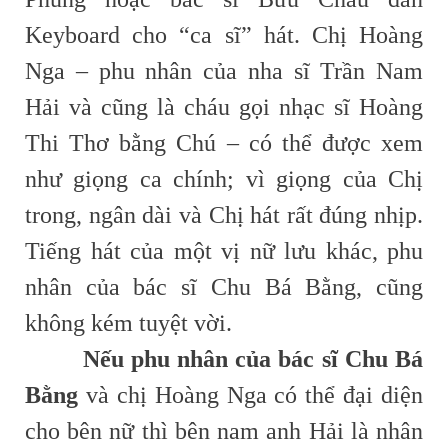
Keyboard cho “ca sĩ” hát. Chị Hoàng
Nga – phu nhân của nha sĩ Trần Nam
Hải và cũng là cháu gọi nhạc sĩ Hoàng
Thi Thơ bằng Chú – có thể được xem
như giọng ca chính; vì giọng của Chị
trong, ngân dài và Chị hát rất đúng nhịp.
Tiếng hát của một vị nữ lưu khác, phu
nhân của bác sĩ Chu Bá Bằng, cũng
không kém tuyệt vời.
Nếu phu nhân của bác sĩ Chu Bá
Bằng
và chị Hoàng Nga có thể đại diện
cho bên nữ thì bên nam anh Hải là nhân