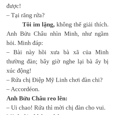
được!
– Tại răng rứa?
Tôi im lặng,
không thể giải thích.
Anh Bửu Châu nhìn Minh, như ngầm
hỏi. Minh đáp:
– Bài này hồi xưa bà xã của Minh
thường đàn; bây giờ nghe lại bà ấy bị
xúc động!
– Rứa chị Điệp Mỹ Linh chơi đàn chi?
– Accordéon.
Anh Bửu Châu reo lên:
– Ui chao! Rứa thì mời chị đàn cho vui.