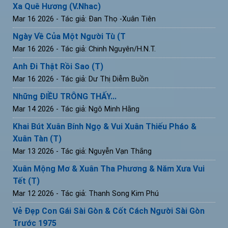
Xa Quê Hương (V.Nhac)
Mar 16 2026
- Tác giả: Đan Thọ -Xuân Tiên
Ngày Về Của Một Người Tù (T
Mar 16 2026
- Tác giả: Chinh Nguyên/H.N.T.
Anh Đi Thật Rồi Sao (T)
Mar 16 2026
- Tác giả: Dư Thị Diễm Buồn
Những ĐIỀU TRÔNG THẤY...
Mar 14 2026
- Tác giả: Ngô Minh Hằng
Khai Bút Xuân Bính Ngọ & Vui Xuân Thiếu Pháo &
Xuân Tàn (T)
Mar 13 2026
- Tác giả: Nguyễn Vạn Thắng
Xuân Mộng Mơ & Xuân Tha Phương & Năm Xưa Vui
Tết (T)
Mar 12 2026
- Tác giả: Thanh Song Kim Phú
Vẻ Đẹp Con Gái Sài Gòn & Cốt Cách Người Sài Gòn
Trước 1975