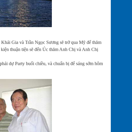
Khải Gia và Trần Ngọc Sương sẽ trở qua Mỹ để thăm
ều kiện thuận tiện sẽ đến Úc thăm Anh Chị và Anh Chị
phải dự Party buổi chiều, và chuẩn bị để sáng sớm hôm