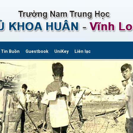
Tin Buồn
Guestbook
UniKey
Liên lạc