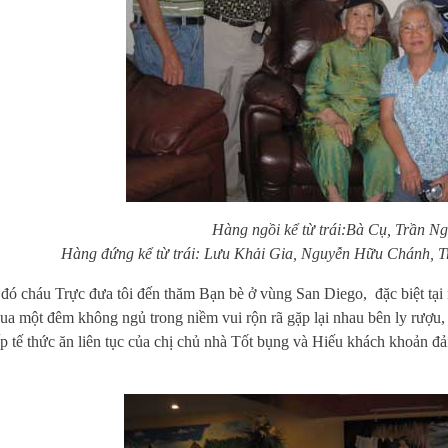
Hàng ngồi kể từ trái:Bà Cụ, Trần N
Hàng đứng kể từ trái: Lưu Khải Gia, Nguyễn Hữu Chánh, 
cháu Trực đưa tôi đến thăm Bạn bè ở vùng San Diego, đặc biệt tại
 qua một đêm không ngủ trong niềm vui rộn rã gặp lại nhau bên ly rượu
ếp
tế thức ăn liên tục của chị chủ nhà Tốt bụng và Hiếu khách khoản đả