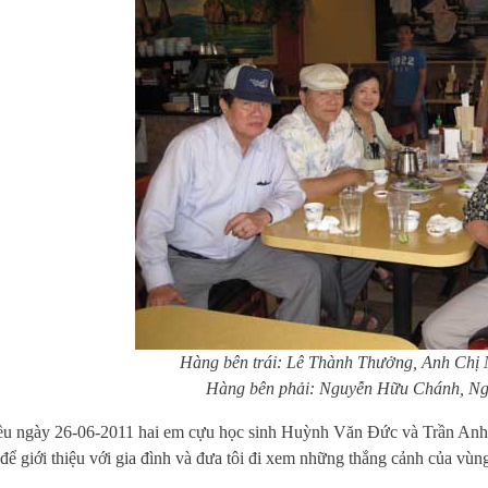
Hàng bên trái: Lê Thành Thưởng, Anh Chị
Hàng bên phải: Nguyễn Hữu Chánh, N
gày 26-06-2011 hai em cựu học sinh Huỳnh Văn Đức và Trần Anh Tu
để giới thiệu với gia đình và đưa tôi đi xem những thắng cảnh của vùn