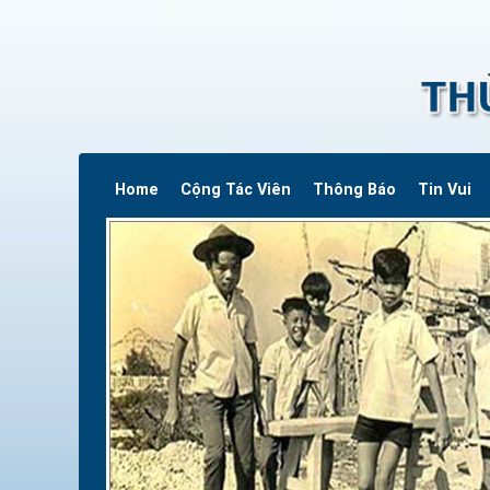
Home
Cộng Tác Viên
Thông Báo
Tin Vui