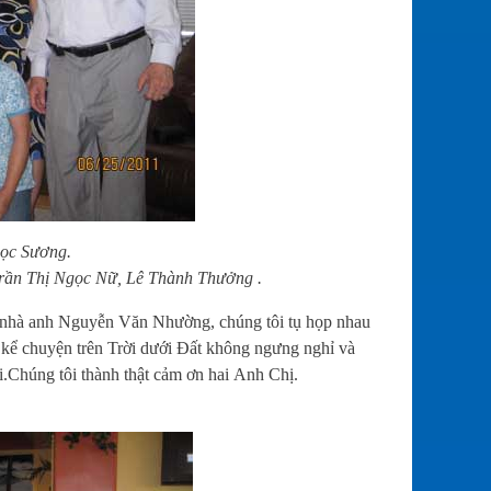
gọc Sương.
Trần
Thị Ngọc Nữ, Lê Thành Thưởng .
 nhà anh Nguyễn Văn Nhường, chúng tôi tụ họp nhau
, kể chuyện trên Trời dưới Đất không ngưng nghỉ và
i.Chúng tôi thành thật cảm ơn hai Anh Chị.