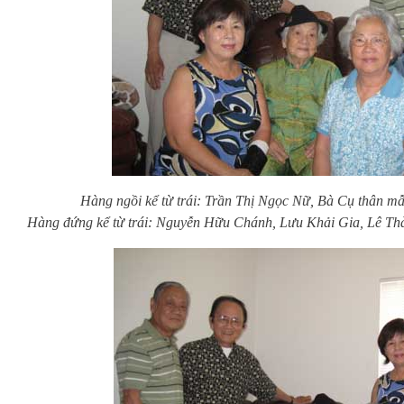
Hàng ngồi kể từ trái: Trần Thị Ngọc Nữ, Bà Cụ thân mẫ
Hàng đứng kể từ trái: Nguyễn Hữu Chánh, Lưu Khải Gia, Lê
Th