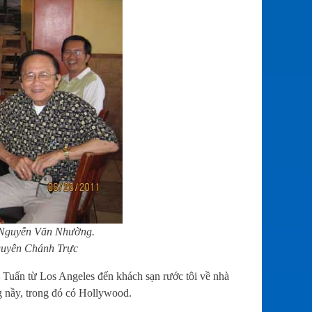
 Nguyễn Văn Nhường.
guyễn Chánh Trực
ấn từ Los Angeles đến khách sạn rước tôi về nhà
g nầy, trong đó có Hollywood.