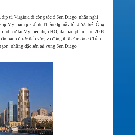
 từ Virginia đi công tác ở San Diego, nhân nghỉ
sang Mỹ thăm gia đình. Nhân dịp nầy tôi được biết Ông
định cư tại Mỹ theo diện HO, đã mãn phần năm 2009.
hân hạnh được tiếp xúc, và đồng thời cảm ơn cô Trần
gon, những đặc sản tại vùng San Diego.