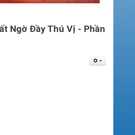
ất Ngờ Đầy Thú Vị - Phần