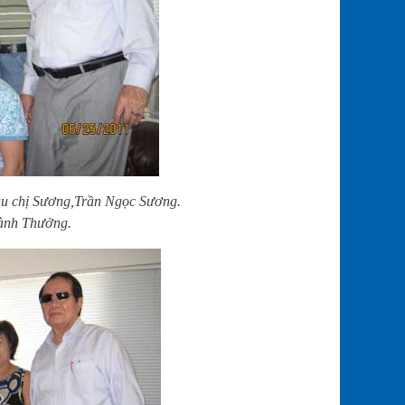
u chị
Sương,Trần Ngọc Sương.
ành Thưởng.