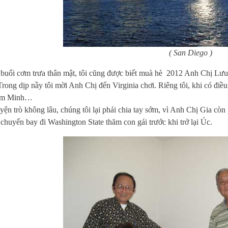
( San Diego )
i cơm trưa thân mật, tôi cũng được biết muà hè 2012 Anh Chị Lưu 
Trong dịp nầy tôi mời Anh Chị đến Virginia chơi. Riêng tôi, khi có đi
im Minh…
trò không lâu, chúng tôi lại phải chia tay sớm, vì Anh Chị Gia còn 
 chuyến bay đi Washington State thăm con gái trước khi trở lại Úc.