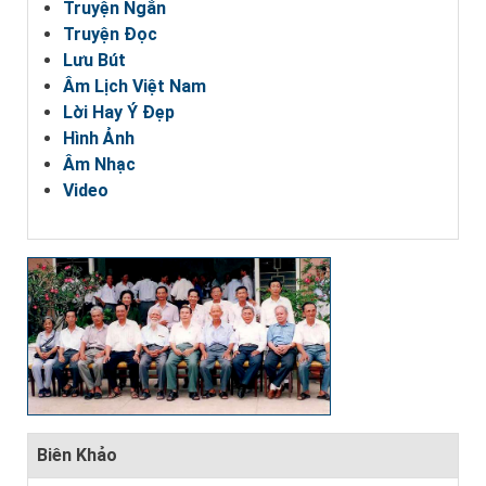
Truyện Ngắn
Truyện Đọc
Lưu Bút
Âm Lịch Việt Nam
Lời Hay Ý Đẹp
Hình Ảnh
Âm Nhạc
Video
Biên Khảo