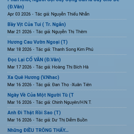
(Đ.Văn)
Apr 03 2026
- Tác giả: Nguyễn Thiếu Nhẫn
Bầy Vịt Của Tui ( Tr. Ngắn)
Mar 21 2026
- Tác giả: Nguyễn Thị Thêm
Hương Cau Vườn Ngoại (T)
Mar 18 2026
- Tác giả: Thanh Song Kim Phú
Đọc Lại CỔ VĂN (Đ.Văn)
Mar 17 2026
- Tác giả: Hoàng Thị Bích Hà
Xa Quê Hương (V.Nhac)
Mar 16 2026
- Tác giả: Đan Thọ -Xuân Tiên
Ngày Về Của Một Người Tù (T
Mar 16 2026
- Tác giả: Chinh Nguyên/H.N.T.
Anh Đi Thật Rồi Sao (T)
Mar 16 2026
- Tác giả: Dư Thị Diễm Buồn
Những ĐIỀU TRÔNG THẤY...