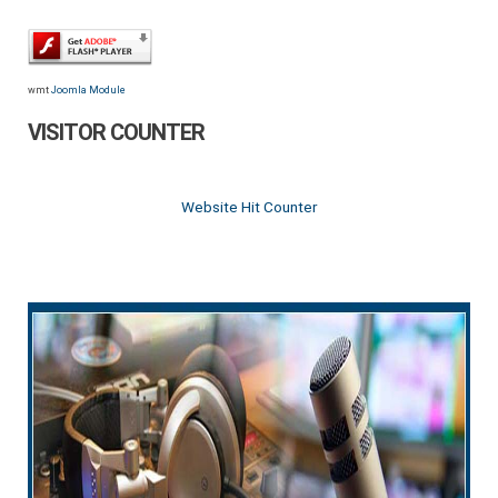
wmt
Joomla Module
VISITOR COUNTER
Website Hit Counter