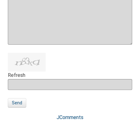
Refresh
Send
JComments