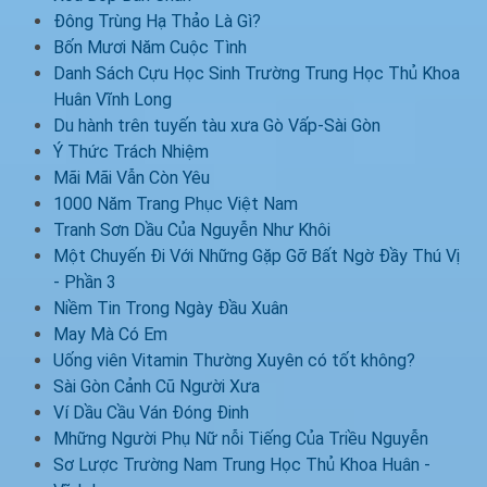
Đông Trùng Hạ Thảo Là Gì?
Bốn Mươi Năm Cuộc Tình
Danh Sách Cựu Học Sinh Trường Trung Học Thủ Khoa
Huân Vĩnh Long
Du hành trên tuyến tàu xưa Gò Vấp-Sài Gòn
Ý Thức Trách Nhiệm
Mãi Mãi Vẫn Còn Yêu
1000 Năm Trang Phục Việt Nam
Tranh Sơn Dầu Của Nguyễn Như Khôi
Một Chuyến Đi Với Những Gặp Gỡ Bất Ngờ Đầy Thú Vị
- Phần 3
Niềm Tin Trong Ngày Đầu Xuân
May Mà Có Em
Uống viên Vitamin Thường Xuyên có tốt không?
Sài Gòn Cảnh Cũ Người Xưa
Ví Dầu Cầu Ván Đóng Đinh
Mhững Người Phụ Nữ nỗi Tiếng Của Triều Nguyễn
Sơ Lược Trường Nam Trung Học Thủ Khoa Huân -