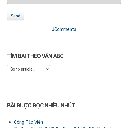
Send
JComments
TÌM BÀI THEO VẦN ABC
BÀI ĐƯỢC ĐỌC NHIỀU NHỨT
Cộng Tác Viên