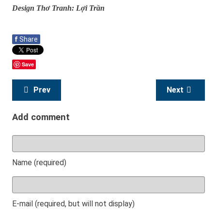
Design Thơ Tranh: Lợi Trần
f
Share
Save
Prev
Next
Add comment
Name (required)
E-mail (required, but will not display)