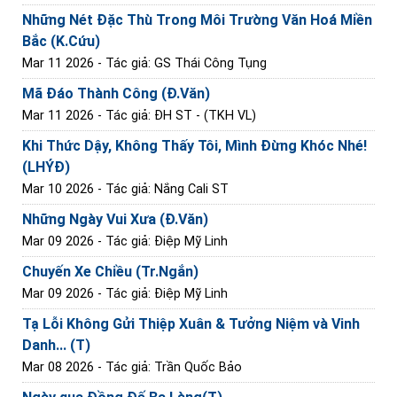
Những Nét Đặc Thù Trong Môi Trường Văn Hoá Miền
Bắc (K.Cứu)
Mar 11 2026
- Tác giả: GS Thái Công Tụng
Mã Đáo Thành Công (Đ.Văn)
Mar 11 2026
- Tác giả: ĐH ST - (TKH VL)
Khi Thức Dậy, Không Thấy Tôi, Mình Đừng Khóc Nhé!
(LHÝĐ)
Mar 10 2026
- Tác giả: Nắng Cali ST
Những Ngày Vui Xưa (Đ.Văn)
Mar 09 2026
- Tác giả: Điệp Mỹ Linh
Chuyến Xe Chiều (Tr.Ngắn)
Mar 09 2026
- Tác giả: Điệp Mỹ Linh
Tạ Lỗi Không Gửi Thiệp Xuân & Tưởng Niệm và Vinh
Danh... (T)
Mar 08 2026
- Tác giả: Trần Quốc Bảo