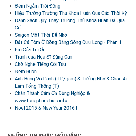
Đêm Ngắm Trời Đông
Hiệu Trưởng Trường Thủ Khoa Huân Qua Các Thời Kỳ
Danh Sách Quý Thầy Trường Thủ Khoa Huân Đã Quá
Cố
Saigon Một Thời Để Nhớ
Bắt Cá Tôm Ở Đồng Bằng Sông Cửu Long - Phần 1
Em Của Tôi Ơi !
Tranh của Họa Sĩ Đặng Can
Chờ Nghe Tiếng Còi Tàu
Đêm Buồn
Anh Hùng Vô Danh (T.D/gâm) & Tưởng Nhớ & Chọn Ai
Làm Tổng Thống (T)
Chân Thành Cảm Ơn Đồng Nghiệp &
www.tongphuochiep.info
Noel 2015 & New Year 2016 !