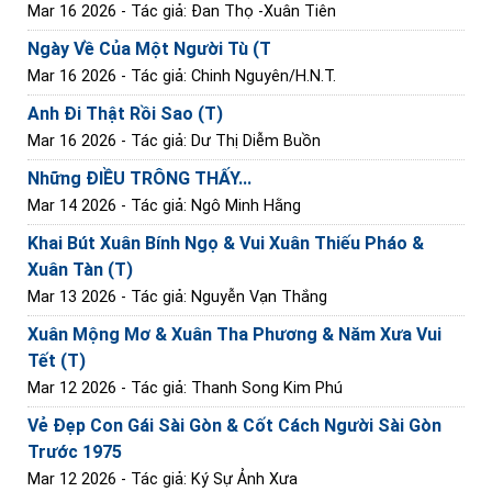
Mar 16 2026
- Tác giả: Đan Thọ -Xuân Tiên
Ngày Về Của Một Người Tù (T
Mar 16 2026
- Tác giả: Chinh Nguyên/H.N.T.
Anh Đi Thật Rồi Sao (T)
Mar 16 2026
- Tác giả: Dư Thị Diễm Buồn
Những ĐIỀU TRÔNG THẤY...
Mar 14 2026
- Tác giả: Ngô Minh Hằng
Khai Bút Xuân Bính Ngọ & Vui Xuân Thiếu Pháo &
Xuân Tàn (T)
Mar 13 2026
- Tác giả: Nguyễn Vạn Thắng
Xuân Mộng Mơ & Xuân Tha Phương & Năm Xưa Vui
Tết (T)
Mar 12 2026
- Tác giả: Thanh Song Kim Phú
Vẻ Đẹp Con Gái Sài Gòn & Cốt Cách Người Sài Gòn
Trước 1975
Mar 12 2026
- Tác giả: Ký Sự Ảnh Xưa