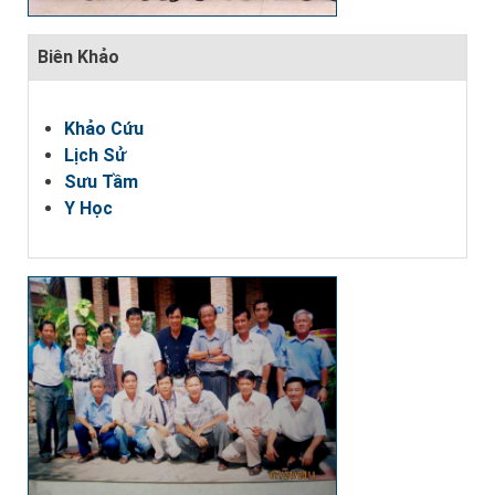
Biên Khảo
Khảo Cứu
Lịch Sử
Sưu Tầm
Y Học