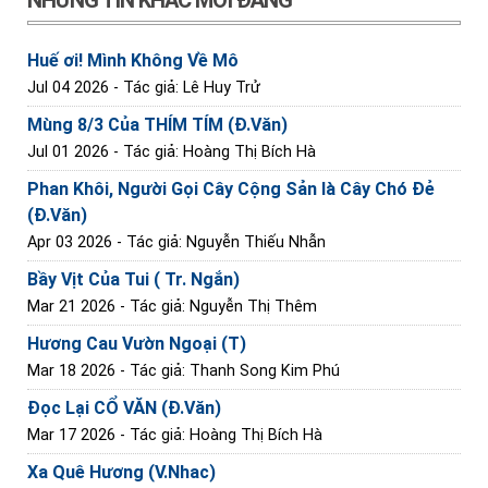
NHỮNG TIN KHÁC MỚI ĐĂNG
Huế ơi! Mình Không Về Mô
Jul 04 2026
- Tác giả: Lê Huy Trử
Mùng 8/3 Của THÍM TÍM (Đ.Văn)
Jul 01 2026
- Tác giả: Hoàng Thị Bích Hà
Phan Khôi, Người Gọi Cây Cộng Sản là Cây Chó Đẻ
(Đ.Văn)
Apr 03 2026
- Tác giả: Nguyễn Thiếu Nhẫn
Bầy Vịt Của Tui ( Tr. Ngắn)
Mar 21 2026
- Tác giả: Nguyễn Thị Thêm
Hương Cau Vườn Ngoại (T)
Mar 18 2026
- Tác giả: Thanh Song Kim Phú
Đọc Lại CỔ VĂN (Đ.Văn)
Mar 17 2026
- Tác giả: Hoàng Thị Bích Hà
Xa Quê Hương (V.Nhac)