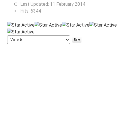
Last Updated: 11 February 2014
Hits: 6344
User
Rating:
5
/
5
Please
Rate