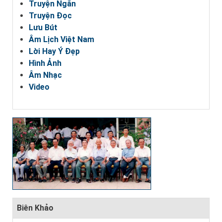
Truyện Ngắn
Truyện Đọc
Lưu Bút
Âm Lịch Việt Nam
Lời Hay Ý Đẹp
Hình Ảnh
Âm Nhạc
Video
Biên Khảo