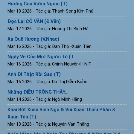
Hương Cau Vườn Ngoại (T)
Mar 18 2026
- Tác giả: Thanh Song Kim Phú
Đọc Lại CỔ VĂN (Đ.Văn)
Mar 17 2026
- Tác giả: Hoàng Thị Bích Hà
Xa Quê Hương (V.Nhac)
Mar 16 2026
- Tác giả: Đan Thọ -Xuân Tiên
Ngày Về Của Một Người Tù (T
Mar 16 2026
- Tác giả: Chinh Nguyên/H.N.T.
Anh Đi Thật Rồi Sao (T)
Mar 16 2026
- Tác giả: Dư Thị Diễm Buồn
Những ĐIỀU TRÔNG THẤY...
Mar 14 2026
- Tác giả: Ngô Minh Hằng
Khai Bút Xuân Bính Ngọ & Vui Xuân Thiếu Pháo &
Xuân Tàn (T)
Mar 13 2026
- Tác giả: Nguyễn Vạn Thắng