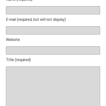
E-mail (required, but will not display)
Website
Title (required)