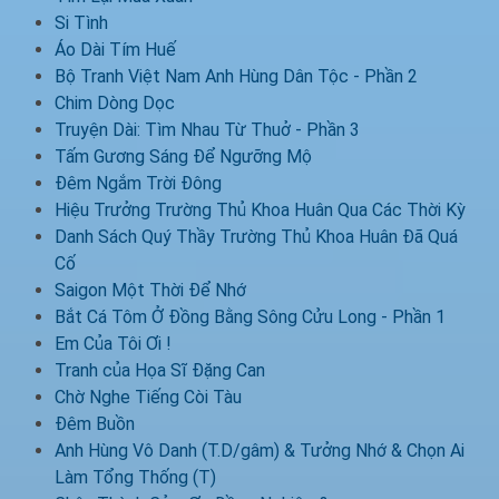
Si Tình
Áo Dài Tím Huế
Bộ Tranh Việt Nam Anh Hùng Dân Tộc - Phần 2
Chim Dòng Dọc
Truyện Dài: Tìm Nhau Từ Thuở - Phần 3
Tấm Gương Sáng Để Ngưỡng Mộ
Đêm Ngắm Trời Đông
Hiệu Trưởng Trường Thủ Khoa Huân Qua Các Thời Kỳ
Danh Sách Quý Thầy Trường Thủ Khoa Huân Đã Quá
Cố
Saigon Một Thời Để Nhớ
Bắt Cá Tôm Ở Đồng Bằng Sông Cửu Long - Phần 1
Em Của Tôi Ơi !
Tranh của Họa Sĩ Đặng Can
Chờ Nghe Tiếng Còi Tàu
Đêm Buồn
Anh Hùng Vô Danh (T.D/gâm) & Tưởng Nhớ & Chọn Ai
Làm Tổng Thống (T)