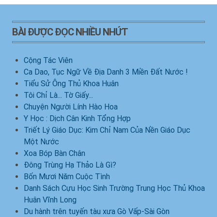
BÀI ĐƯỢC ĐỌC NHIỀU NHỨT
Cộng Tác Viên
Ca Dao, Tục Ngữ Về Địa Danh 3 Miền Đất Nước !
Tiểu Sử Ông Thủ Khoa Huân
Tôi Chỉ Là... Tờ Giấy...
Chuyện Người Lính Hào Hoa
Y Học : Dịch Cân Kinh Tổng Hợp
Triết Lý Giáo Dục: Kim Chỉ Nam Của Nền Giáo Dục
Một Nước
Xoa Bóp Bàn Chân
Đông Trùng Hạ Thảo Là Gì?
Bốn Mươi Năm Cuộc Tình
Danh Sách Cựu Học Sinh Trường Trung Học Thủ Khoa
Huân Vĩnh Long
Du hành trên tuyến tàu xưa Gò Vấp-Sài Gòn