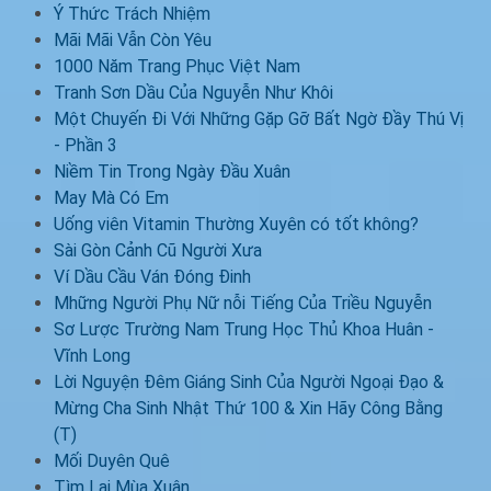
Ý Thức Trách Nhiệm
Mãi Mãi Vẫn Còn Yêu
1000 Năm Trang Phục Việt Nam
Tranh Sơn Dầu Của Nguyễn Như Khôi
Một Chuyến Đi Với Những Gặp Gỡ Bất Ngờ Đầy Thú Vị
- Phần 3
Niềm Tin Trong Ngày Đầu Xuân
May Mà Có Em
Uống viên Vitamin Thường Xuyên có tốt không?
Sài Gòn Cảnh Cũ Người Xưa
Ví Dầu Cầu Ván Đóng Đinh
Mhững Người Phụ Nữ nỗi Tiếng Của Triều Nguyễn
Sơ Lược Trường Nam Trung Học Thủ Khoa Huân -
Vĩnh Long
Lời Nguyện Đêm Giáng Sinh Của Người Ngoại Đạo &
Mừng Cha Sinh Nhật Thứ 100 & Xin Hãy Công Bằng
(T)
Mối Duyên Quê
Tìm Lại Mùa Xuân