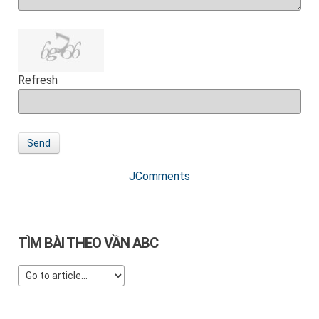
Refresh
Send
JComments
TÌM BÀI THEO VẦN ABC