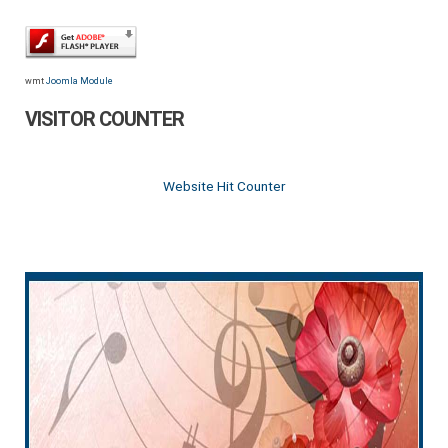
wmt
Joomla Module
VISITOR COUNTER
Website Hit Counter