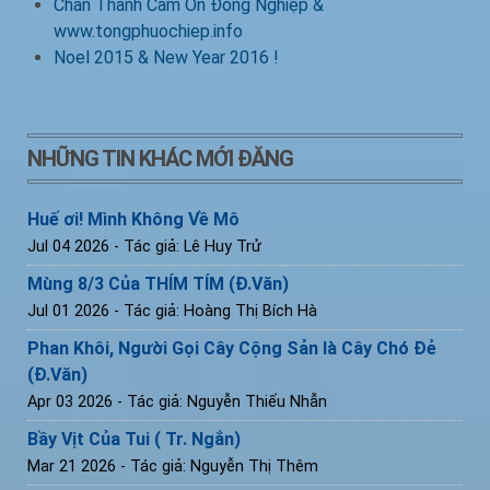
Chân Thành Cảm Ơn Đồng Nghiệp &
www.tongphuochiep.info
Noel 2015 & New Year 2016 !
NHỮNG TIN KHÁC MỚI ĐĂNG
Huế ơi! Mình Không Về Mô
Jul 04 2026
- Tác giả: Lê Huy Trử
Mùng 8/3 Của THÍM TÍM (Đ.Văn)
Jul 01 2026
- Tác giả: Hoàng Thị Bích Hà
Phan Khôi, Người Gọi Cây Cộng Sản là Cây Chó Đẻ
(Đ.Văn)
Apr 03 2026
- Tác giả: Nguyễn Thiếu Nhẫn
Bầy Vịt Của Tui ( Tr. Ngắn)
Mar 21 2026
- Tác giả: Nguyễn Thị Thêm