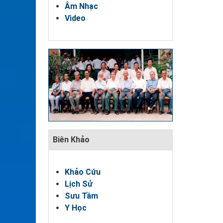
Âm Nhạc
Video
Biên Khảo
Khảo Cứu
Lịch Sử
Sưu Tầm
Y Học