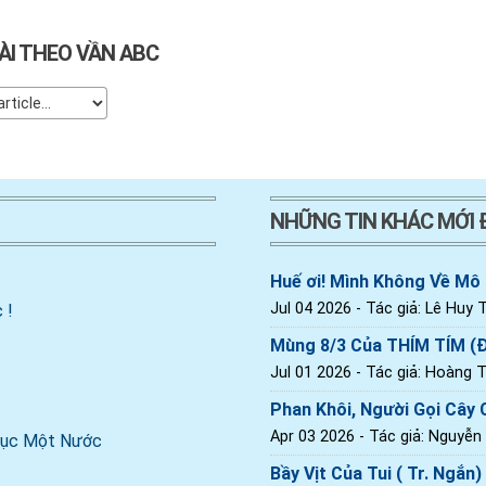
ÀI THEO VẦN ABC
NHỮNG TIN KHÁC MỚI
Huế ơi! Mình Không Về Mô
Jul 04 2026
- Tác giả: Lê Huy T
 !
Mùng 8/3 Của THÍM TÍM (
Jul 01 2026
- Tác giả: Hoàng Th
Phan Khôi, Người Gọi Cây C
Apr 03 2026
- Tác giả: Nguyễn
 Dục Một Nước
Bầy Vịt Của Tui ( Tr. Ngắn)