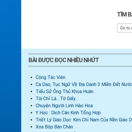
TÌM B
BÀI ĐƯỢC ĐỌC NHIỀU NHỨT
Cộng Tác Viên
Ca Dao, Tục Ngữ Về Địa Danh 3 Miền Đất Nước
Tiểu Sử Ông Thủ Khoa Huân
Tôi Chỉ Là... Tờ Giấy...
Chuyện Người Lính Hào Hoa
Y Học : Dịch Cân Kinh Tổng Hợp
Triết Lý Giáo Dục: Kim Chỉ Nam Của Nền Giáo
Xoa Bóp Bàn Chân