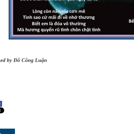
ned by Đỗ Công Luận
e