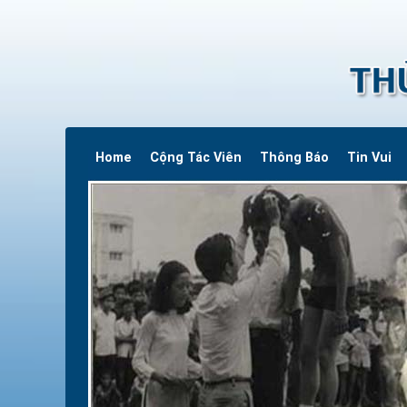
Home
Cộng Tác Viên
Thông Báo
Tin Vui