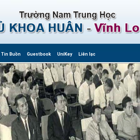
Tin Buồn
Guestbook
UniKey
Liên lạc