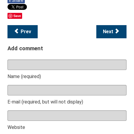
f
Share
Save
Prev
Next
Add comment
Name (required)
E-mail (required, but will not display)
Website