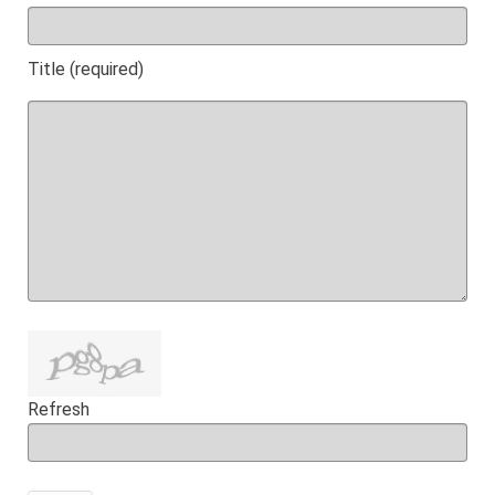
Title (required)
Refresh