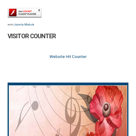
wmt
Joomla Module
VISITOR COUNTER
Website Hit Counter