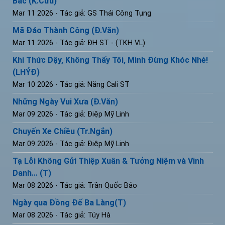
Bắc (K.Cứu)
Mar 11 2026
- Tác giả: GS Thái Công Tụng
Mã Đáo Thành Công (Đ.Văn)
Mar 11 2026
- Tác giả: ĐH ST - (TKH VL)
Khi Thức Dậy, Không Thấy Tôi, Mình Đừng Khóc Nhé!
(LHÝĐ)
Mar 10 2026
- Tác giả: Nắng Cali ST
Những Ngày Vui Xưa (Đ.Văn)
Mar 09 2026
- Tác giả: Điệp Mỹ Linh
Chuyến Xe Chiều (Tr.Ngắn)
Mar 09 2026
- Tác giả: Điệp Mỹ Linh
Tạ Lỗi Không Gửi Thiệp Xuân & Tưởng Niệm và Vinh
Danh... (T)
Mar 08 2026
- Tác giả: Trần Quốc Bảo
Ngày qua Đồng Đế Ba Làng(T)
Mar 08 2026
- Tác giả: Túy Hà