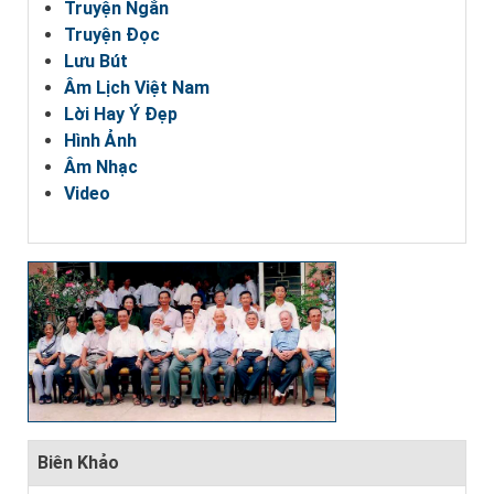
Truyện Ngắn
Truyện Đọc
Lưu Bút
Âm Lịch Việt Nam
Lời Hay Ý Đẹp
Hình Ảnh
Âm Nhạc
Video
Biên Khảo