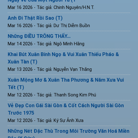
Mar 16 2026
- Tác giả: Chinh Nguyên/H.N.T.
Anh Đi Thật Rồi Sao (T)
Mar 16 2026
- Tác giả: Dư Thị Diễm Buồn
Những ĐIỀU TRÔNG THẤY...
Mar 14 2026
- Tác giả: Ngô Minh Hằng
Khai Bút Xuân Bính Ngọ & Vui Xuân Thiếu Pháo &
Xuân Tàn (T)
Mar 13 2026
- Tác giả: Nguyễn Vạn Thắng
Xuân Mộng Mơ & Xuân Tha Phương & Năm Xưa Vui
Tết (T)
Mar 12 2026
- Tác giả: Thanh Song Kim Phú
Vẻ Đẹp Con Gái Sài Gòn & Cốt Cách Người Sài Gòn
Trước 1975
Mar 12 2026
- Tác giả: Ký Sự Ảnh Xưa
Những Nét Đặc Thù Trong Môi Trường Văn Hoá Miền