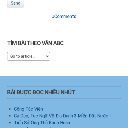
Send
JComments
TÌM BÀI THEO VẦN ABC
BÀI ĐƯỢC ĐỌC NHIỀU NHỨT
Cộng Tác Viên
Ca Dao, Tục Ngữ Về Địa Danh 3 Miền Đất Nước !
Tiểu Sử Ông Thủ Khoa Huân