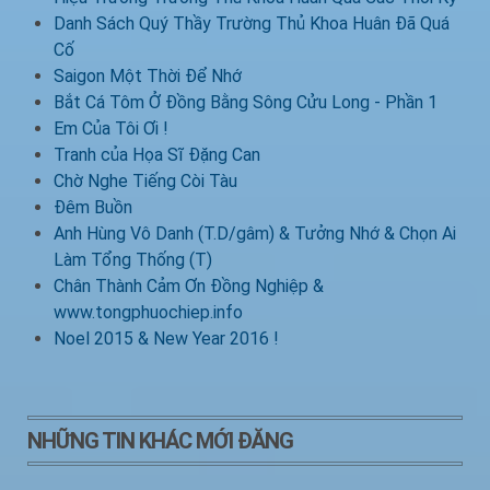
Danh Sách Quý Thầy Trường Thủ Khoa Huân Đã Quá
Cố
Saigon Một Thời Để Nhớ
Bắt Cá Tôm Ở Đồng Bằng Sông Cửu Long - Phần 1
Em Của Tôi Ơi !
Tranh của Họa Sĩ Đặng Can
Chờ Nghe Tiếng Còi Tàu
Đêm Buồn
Anh Hùng Vô Danh (T.D/gâm) & Tưởng Nhớ & Chọn Ai
Làm Tổng Thống (T)
Chân Thành Cảm Ơn Đồng Nghiệp &
www.tongphuochiep.info
Noel 2015 & New Year 2016 !
NHỮNG TIN KHÁC MỚI ĐĂNG