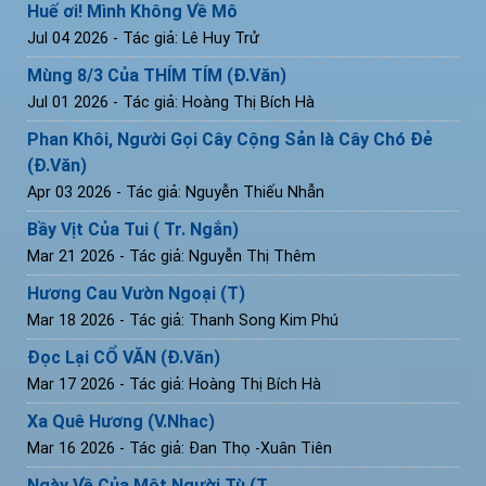
Huế ơi! Mình Không Về Mô
Jul 04 2026
- Tác giả: Lê Huy Trử
Mùng 8/3 Của THÍM TÍM (Đ.Văn)
Jul 01 2026
- Tác giả: Hoàng Thị Bích Hà
Phan Khôi, Người Gọi Cây Cộng Sản là Cây Chó Đẻ
(Đ.Văn)
Apr 03 2026
- Tác giả: Nguyễn Thiếu Nhẫn
Bầy Vịt Của Tui ( Tr. Ngắn)
Mar 21 2026
- Tác giả: Nguyễn Thị Thêm
Hương Cau Vườn Ngoại (T)
Mar 18 2026
- Tác giả: Thanh Song Kim Phú
Đọc Lại CỔ VĂN (Đ.Văn)
Mar 17 2026
- Tác giả: Hoàng Thị Bích Hà
Xa Quê Hương (V.Nhac)
Mar 16 2026
- Tác giả: Đan Thọ -Xuân Tiên
Ngày Về Của Một Người Tù (T