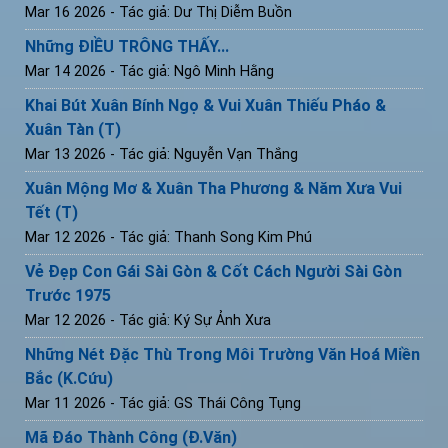
Mar 16 2026
- Tác giả: Dư Thị Diễm Buồn
Những ĐIỀU TRÔNG THẤY...
Mar 14 2026
- Tác giả: Ngô Minh Hằng
Khai Bút Xuân Bính Ngọ & Vui Xuân Thiếu Pháo &
Xuân Tàn (T)
Mar 13 2026
- Tác giả: Nguyễn Vạn Thắng
Xuân Mộng Mơ & Xuân Tha Phương & Năm Xưa Vui
Tết (T)
Mar 12 2026
- Tác giả: Thanh Song Kim Phú
Vẻ Đẹp Con Gái Sài Gòn & Cốt Cách Người Sài Gòn
Trước 1975
Mar 12 2026
- Tác giả: Ký Sự Ảnh Xưa
Những Nét Đặc Thù Trong Môi Trường Văn Hoá Miền
Bắc (K.Cứu)
Mar 11 2026
- Tác giả: GS Thái Công Tụng
Mã Đáo Thành Công (Đ.Văn)