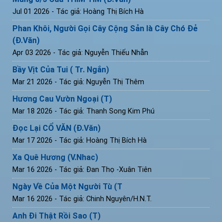
Jul 01 2026
- Tác giả: Hoàng Thị Bích Hà
Phan Khôi, Người Gọi Cây Cộng Sản là Cây Chó Đẻ
(Đ.Văn)
Apr 03 2026
- Tác giả: Nguyễn Thiếu Nhẫn
Bầy Vịt Của Tui ( Tr. Ngắn)
Mar 21 2026
- Tác giả: Nguyễn Thị Thêm
Hương Cau Vườn Ngoại (T)
Mar 18 2026
- Tác giả: Thanh Song Kim Phú
Đọc Lại CỔ VĂN (Đ.Văn)
Mar 17 2026
- Tác giả: Hoàng Thị Bích Hà
Xa Quê Hương (V.Nhac)
Mar 16 2026
- Tác giả: Đan Thọ -Xuân Tiên
Ngày Về Của Một Người Tù (T
Mar 16 2026
- Tác giả: Chinh Nguyên/H.N.T.
Anh Đi Thật Rồi Sao (T)