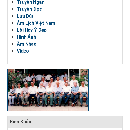
Truyện Ngắn
Truyện Đọc
Lưu Bút
Âm Lịch Việt Nam
Lời Hay Ý Đẹp
Hình Ảnh
Âm Nhạc
Video
Biên Khảo