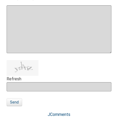
Refresh
Send
JComments