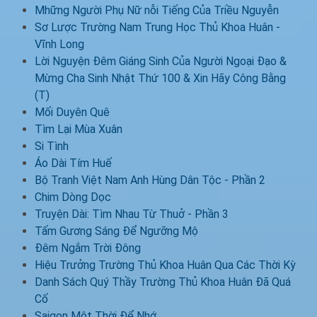
Mhững Người Phụ Nữ nỗi Tiếng Của Triều Nguyễn
Sơ Lược Trường Nam Trung Học Thủ Khoa Huân -
Vĩnh Long
Lời Nguyện Đêm Giáng Sinh Của Người Ngoại Đạo &
Mừng Cha Sinh Nhật Thứ 100 & Xin Hãy Công Bằng
(T)
Mối Duyên Quê
Tìm Lại Mùa Xuân
Si Tình
Áo Dài Tím Huế
Bộ Tranh Việt Nam Anh Hùng Dân Tộc - Phần 2
Chim Dòng Dọc
Truyện Dài: Tìm Nhau Từ Thuở - Phần 3
Tấm Gương Sáng Để Ngưỡng Mộ
Đêm Ngắm Trời Đông
Hiệu Trưởng Trường Thủ Khoa Huân Qua Các Thời Kỳ
Danh Sách Quý Thầy Trường Thủ Khoa Huân Đã Quá
Cố
Saigon Một Thời Để Nhớ