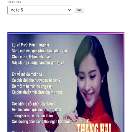
Please
Rate