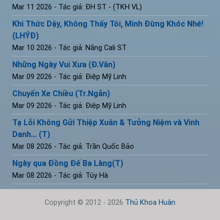
Mar 11 2026
- Tác giả: ĐH ST - (TKH VL)
Khi Thức Dậy, Không Thấy Tôi, Mình Đừng Khóc Nhé!
(LHÝĐ)
Mar 10 2026
- Tác giả: Nắng Cali ST
Những Ngày Vui Xưa (Đ.Văn)
Mar 09 2026
- Tác giả: Điệp Mỹ Linh
Chuyến Xe Chiều (Tr.Ngắn)
Mar 09 2026
- Tác giả: Điệp Mỹ Linh
Tạ Lỗi Không Gửi Thiệp Xuân & Tưởng Niệm và Vinh
Danh... (T)
Mar 08 2026
- Tác giả: Trần Quốc Bảo
Ngày qua Đồng Đế Ba Làng(T)
Mar 08 2026
- Tác giả: Túy Hà
Copyright © 2012 - 2026
Thủ Khoa Huân