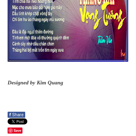
Designed by Kim Quang
f
Share
Save