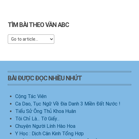
TÌM BÀI THEO VẦN ABC
BÀI ĐƯỢC ĐỌC NHIỀU NHỨT
Cộng Tác Viên
Ca Dao, Tục Ngữ Về Địa Danh 3 Miền Đất Nước !
Tiểu Sử Ông Thủ Khoa Huân
Tôi Chỉ Là... Tờ Giấy...
Chuyện Người Lính Hào Hoa
Y Học : Dịch Cân Kinh Tổng Hợp