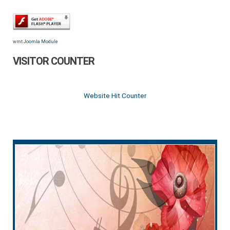
wmt
Joomla Module
VISITOR COUNTER
Website Hit Counter