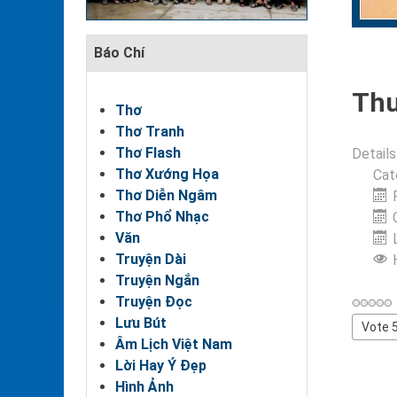
Báo Chí
Th
Thơ
Thơ Tranh
Thơ Flash
Details
Thơ Xướng Họa
Cat
Thơ Diễn Ngâm
Thơ Phổ Nhạc
Văn
Truyện Dài
Truyện Ngắn
Truyện Đọc
Lưu Bút
Please
Âm Lịch Việt Nam
Rate
Lời Hay Ý Đẹp
Hình Ảnh