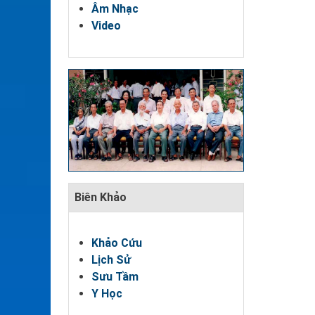
Âm Nhạc
Video
Biên Khảo
Khảo Cứu
Lịch Sử
Sưu Tầm
Y Học