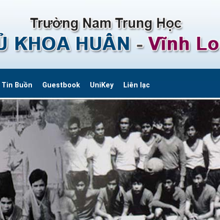
Tin Buồn
Guestbook
UniKey
Liên lạc