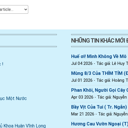
NHỮNG TIN KHÁC MỚI
Huế ơi! Mình Không Về Mô
Jul 04 2026
- Tác giả: Lê Huy T
 !
Mùng 8/3 Của THÍM TÍM (
Jul 01 2026
- Tác giả: Hoàng Th
Phan Khôi, Người Gọi Cây C
Apr 03 2026
- Tác giả: Nguyễn
 Dục Một Nước
Bầy Vịt Của Tui ( Tr. Ngắn)
Mar 21 2026
- Tác giả: Nguyễ
Hương Cau Vườn Ngoại (T
ủ Khoa Huân Vĩnh Long