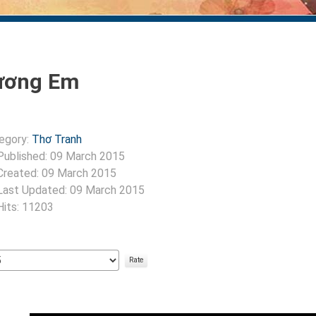
ương Em
egory:
Thơ Tranh
Published: 09 March 2015
Created: 09 March 2015
Last Updated: 09 March 2015
Hits: 11203