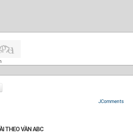
h
JComments
ÀI THEO VẦN ABC