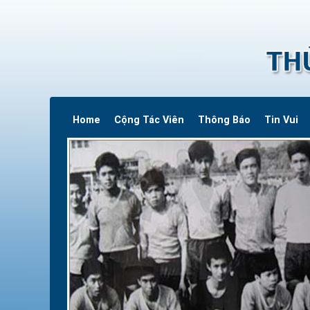
Home
Cộng Tác Viên
Thông Báo
Tin Vui