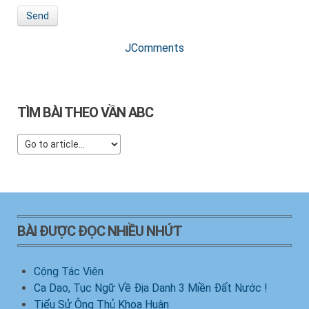
Send
JComments
TÌM BÀI THEO VẦN ABC
BÀI ĐƯỢC ĐỌC NHIỀU NHỨT
Cộng Tác Viên
Ca Dao, Tục Ngữ Về Địa Danh 3 Miền Đất Nước !
Tiểu Sử Ông Thủ Khoa Huân