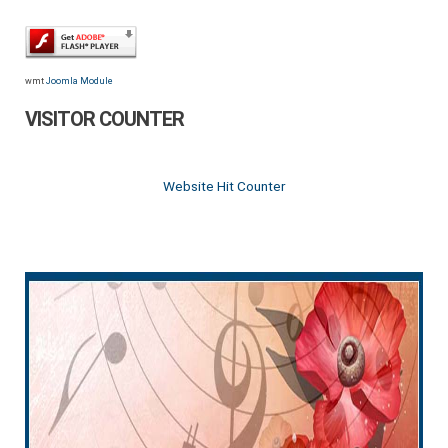
wmt
Joomla Module
VISITOR COUNTER
Website Hit Counter