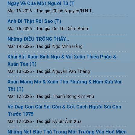
Ngày Về Của Một Người Tù (T
Mar 16 2026
- Tác giả: Chinh Nguyên/H.N.T.
Anh Đi Thật Rồi Sao (T)
Mar 16 2026
- Tác giả: Dư Thị Diễm Buồn
Những ĐIỀU TRÔNG THẤY...
Mar 14 2026
- Tác giả: Ngô Minh Hằng
Khai Bút Xuân Bính Ngọ & Vui Xuân Thiếu Pháo &
Xuân Tàn (T)
Mar 13 2026
- Tác giả: Nguyễn Vạn Thắng
Xuân Mộng Mơ & Xuân Tha Phương & Năm Xưa Vui
Tết (T)
Mar 12 2026
- Tác giả: Thanh Song Kim Phú
Vẻ Đẹp Con Gái Sài Gòn & Cốt Cách Người Sài Gòn
Trước 1975
Mar 12 2026
- Tác giả: Ký Sự Ảnh Xưa
Những Nét Đặc Thù Trong Môi Trường Văn Hoá Miền