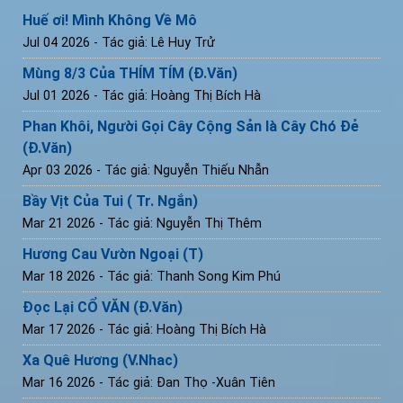
Huế ơi! Mình Không Về Mô
Jul 04 2026
- Tác giả: Lê Huy Trử
Mùng 8/3 Của THÍM TÍM (Đ.Văn)
Jul 01 2026
- Tác giả: Hoàng Thị Bích Hà
Phan Khôi, Người Gọi Cây Cộng Sản là Cây Chó Đẻ
(Đ.Văn)
Apr 03 2026
- Tác giả: Nguyễn Thiếu Nhẫn
Bầy Vịt Của Tui ( Tr. Ngắn)
Mar 21 2026
- Tác giả: Nguyễn Thị Thêm
Hương Cau Vườn Ngoại (T)
Mar 18 2026
- Tác giả: Thanh Song Kim Phú
Đọc Lại CỔ VĂN (Đ.Văn)
Mar 17 2026
- Tác giả: Hoàng Thị Bích Hà
Xa Quê Hương (V.Nhac)
Mar 16 2026
- Tác giả: Đan Thọ -Xuân Tiên