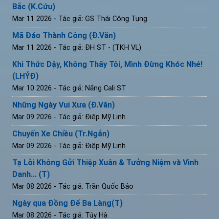
Bắc (K.Cứu)
Mar 11 2026
- Tác giả: GS Thái Công Tụng
Mã Đáo Thành Công (Đ.Văn)
Mar 11 2026
- Tác giả: ĐH ST - (TKH VL)
Khi Thức Dậy, Không Thấy Tôi, Mình Đừng Khóc Nhé!
(LHÝĐ)
Mar 10 2026
- Tác giả: Nắng Cali ST
Những Ngày Vui Xưa (Đ.Văn)
Mar 09 2026
- Tác giả: Điệp Mỹ Linh
Chuyến Xe Chiều (Tr.Ngắn)
Mar 09 2026
- Tác giả: Điệp Mỹ Linh
Tạ Lỗi Không Gửi Thiệp Xuân & Tưởng Niệm và Vinh
Danh... (T)
Mar 08 2026
- Tác giả: Trần Quốc Bảo
Ngày qua Đồng Đế Ba Làng(T)
Mar 08 2026
- Tác giả: Túy Hà