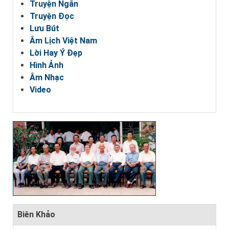
Truyện Ngắn
Truyện Đọc
Lưu Bút
Âm Lịch Việt Nam
Lời Hay Ý Đẹp
Hình Ảnh
Âm Nhạc
Video
Biên Khảo