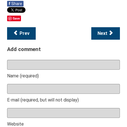
f
Share
Save
Prev
Next
Add comment
Name (required)
E-mail (required, but will not display)
Website