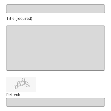
Title (required)
Refresh