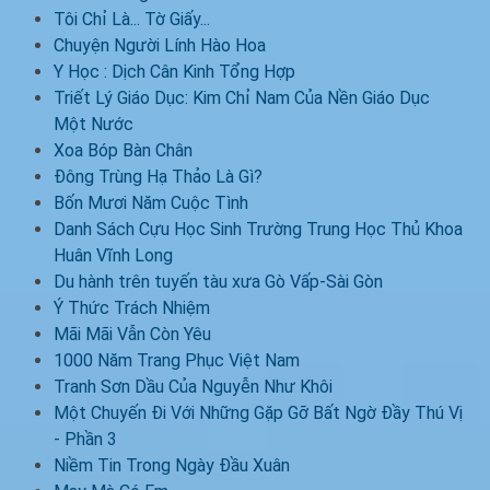
Tôi Chỉ Là... Tờ Giấy...
Chuyện Người Lính Hào Hoa
Y Học : Dịch Cân Kinh Tổng Hợp
Triết Lý Giáo Dục: Kim Chỉ Nam Của Nền Giáo Dục
Một Nước
Xoa Bóp Bàn Chân
Đông Trùng Hạ Thảo Là Gì?
Bốn Mươi Năm Cuộc Tình
Danh Sách Cựu Học Sinh Trường Trung Học Thủ Khoa
Huân Vĩnh Long
Du hành trên tuyến tàu xưa Gò Vấp-Sài Gòn
Ý Thức Trách Nhiệm
Mãi Mãi Vẫn Còn Yêu
1000 Năm Trang Phục Việt Nam
Tranh Sơn Dầu Của Nguyễn Như Khôi
Một Chuyến Đi Với Những Gặp Gỡ Bất Ngờ Đầy Thú Vị
- Phần 3
Niềm Tin Trong Ngày Đầu Xuân