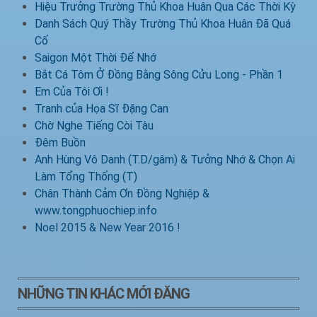
Hiệu Trưởng Trường Thủ Khoa Huân Qua Các Thời Kỳ
Danh Sách Quý Thầy Trường Thủ Khoa Huân Đã Quá
Cố
Saigon Một Thời Để Nhớ
Bắt Cá Tôm Ở Đồng Bằng Sông Cửu Long - Phần 1
Em Của Tôi Ơi !
Tranh của Họa Sĩ Đặng Can
Chờ Nghe Tiếng Còi Tàu
Đêm Buồn
Anh Hùng Vô Danh (T.D/gâm) & Tưởng Nhớ & Chọn Ai
Làm Tổng Thống (T)
Chân Thành Cảm Ơn Đồng Nghiệp &
www.tongphuochiep.info
Noel 2015 & New Year 2016 !
NHỮNG TIN KHÁC MỚI ĐĂNG