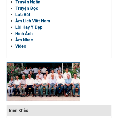
Truyện Ngắn
Truyện Đọc
Lưu Bút
Âm Lịch Việt Nam
Lời Hay Ý Đẹp
Hình Ảnh
Âm Nhạc
Video
Biên Khảo