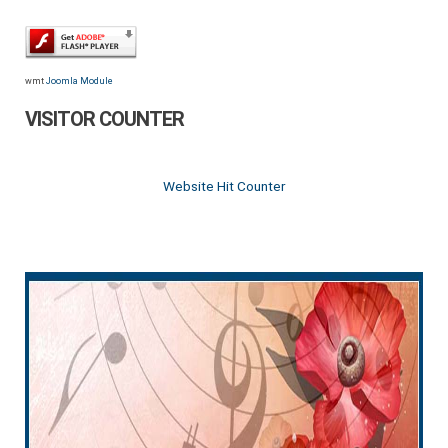
wmt
Joomla Module
VISITOR COUNTER
Website Hit Counter