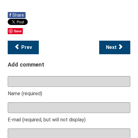
f
Share
Save
Prev
Next
Add comment
Name (required)
E-mail (required, but will not display)