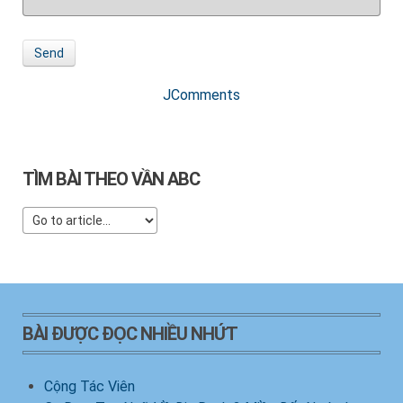
Send
JComments
TÌM BÀI THEO VẦN ABC
BÀI ĐƯỢC ĐỌC NHIỀU NHỨT
Cộng Tác Viên