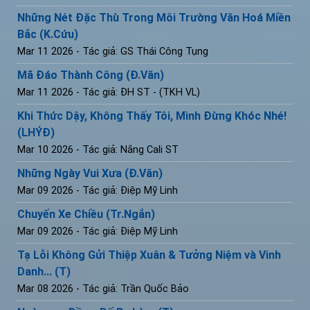
Những Nét Đặc Thù Trong Môi Trường Văn Hoá Miền
Bắc (K.Cứu)
Mar 11 2026
- Tác giả: GS Thái Công Tụng
Mã Đáo Thành Công (Đ.Văn)
Mar 11 2026
- Tác giả: ĐH ST - (TKH VL)
Khi Thức Dậy, Không Thấy Tôi, Mình Đừng Khóc Nhé!
(LHÝĐ)
Mar 10 2026
- Tác giả: Nắng Cali ST
Những Ngày Vui Xưa (Đ.Văn)
Mar 09 2026
- Tác giả: Điệp Mỹ Linh
Chuyến Xe Chiều (Tr.Ngắn)
Mar 09 2026
- Tác giả: Điệp Mỹ Linh
Tạ Lỗi Không Gửi Thiệp Xuân & Tưởng Niệm và Vinh
Danh... (T)
Mar 08 2026
- Tác giả: Trần Quốc Bảo