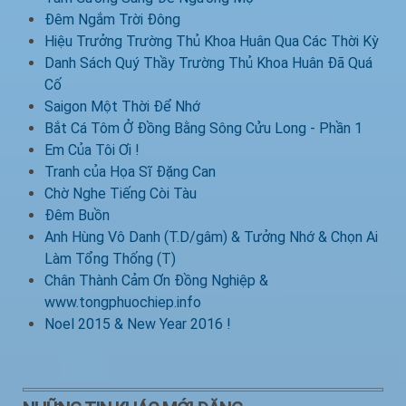
Đêm Ngắm Trời Đông
Hiệu Trưởng Trường Thủ Khoa Huân Qua Các Thời Kỳ
Danh Sách Quý Thầy Trường Thủ Khoa Huân Đã Quá
Cố
Saigon Một Thời Để Nhớ
Bắt Cá Tôm Ở Đồng Bằng Sông Cửu Long - Phần 1
Em Của Tôi Ơi !
Tranh của Họa Sĩ Đặng Can
Chờ Nghe Tiếng Còi Tàu
Đêm Buồn
Anh Hùng Vô Danh (T.D/gâm) & Tưởng Nhớ & Chọn Ai
Làm Tổng Thống (T)
Chân Thành Cảm Ơn Đồng Nghiệp &
www.tongphuochiep.info
Noel 2015 & New Year 2016 !