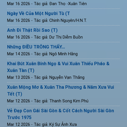
Mar 16 2026
- Tác giả: Đan Thọ -Xuân Tiên
Ngày Về Của Một Người Tù (T
Mar 16 2026
- Tác giả: Chinh Nguyên/H.N.T.
Anh Đi Thật Rồi Sao (T)
Mar 16 2026
- Tác giả: Dư Thị Diễm Buồn
Những ĐIỀU TRÔNG THẤY...
Mar 14 2026
- Tác giả: Ngô Minh Hằng
Khai Bút Xuân Bính Ngọ & Vui Xuân Thiếu Pháo &
Xuân Tàn (T)
Mar 13 2026
- Tác giả: Nguyễn Vạn Thắng
Xuân Mộng Mơ & Xuân Tha Phương & Năm Xưa Vui
Tết (T)
Mar 12 2026
- Tác giả: Thanh Song Kim Phú
Vẻ Đẹp Con Gái Sài Gòn & Cốt Cách Người Sài Gòn
Trước 1975
Mar 12 2026
- Tác giả: Ký Sự Ảnh Xưa