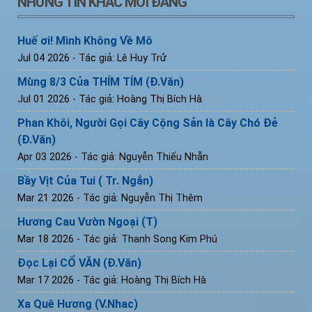
NHỮNG TIN KHÁC MỚI ĐĂNG
Huế ơi! Mình Không Về Mô
Jul 04 2026
- Tác giả: Lê Huy Trử
Mùng 8/3 Của THÍM TÍM (Đ.Văn)
Jul 01 2026
- Tác giả: Hoàng Thị Bích Hà
Phan Khôi, Người Gọi Cây Cộng Sản là Cây Chó Đẻ
(Đ.Văn)
Apr 03 2026
- Tác giả: Nguyễn Thiếu Nhẫn
Bầy Vịt Của Tui ( Tr. Ngắn)
Mar 21 2026
- Tác giả: Nguyễn Thị Thêm
Hương Cau Vườn Ngoại (T)
Mar 18 2026
- Tác giả: Thanh Song Kim Phú
Đọc Lại CỔ VĂN (Đ.Văn)
Mar 17 2026
- Tác giả: Hoàng Thị Bích Hà
Xa Quê Hương (V.Nhac)