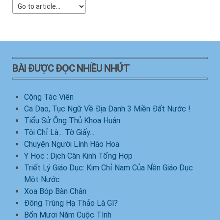
BÀI ĐƯỢC ĐỌC NHIỀU NHỨT
Cộng Tác Viên
Ca Dao, Tục Ngữ Về Địa Danh 3 Miền Đất Nước !
Tiểu Sử Ông Thủ Khoa Huân
Tôi Chỉ Là... Tờ Giấy...
Chuyện Người Lính Hào Hoa
Y Học : Dịch Cân Kinh Tổng Hợp
Triết Lý Giáo Dục: Kim Chỉ Nam Của Nền Giáo Dục
Một Nước
Xoa Bóp Bàn Chân
Đông Trùng Hạ Thảo Là Gì?
Bốn Mươi Năm Cuộc Tình