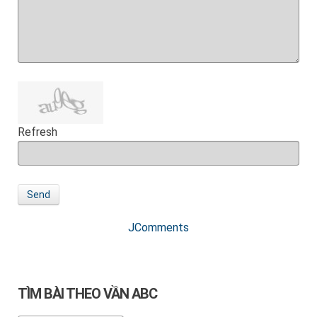
Refresh
Send
JComments
TÌM BÀI THEO VẦN ABC