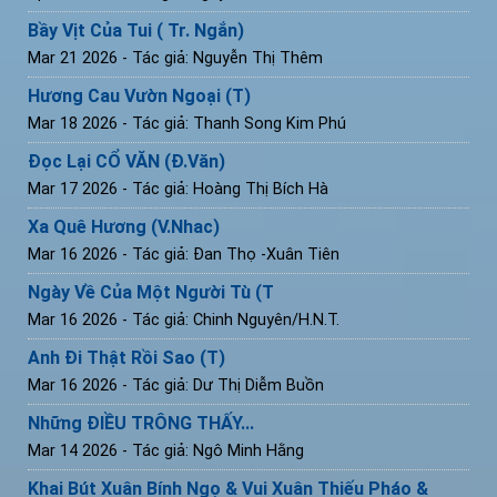
Bầy Vịt Của Tui ( Tr. Ngắn)
Mar 21 2026
- Tác giả: Nguyễn Thị Thêm
Hương Cau Vườn Ngoại (T)
Mar 18 2026
- Tác giả: Thanh Song Kim Phú
Đọc Lại CỔ VĂN (Đ.Văn)
Mar 17 2026
- Tác giả: Hoàng Thị Bích Hà
Xa Quê Hương (V.Nhac)
Mar 16 2026
- Tác giả: Đan Thọ -Xuân Tiên
Ngày Về Của Một Người Tù (T
Mar 16 2026
- Tác giả: Chinh Nguyên/H.N.T.
Anh Đi Thật Rồi Sao (T)
Mar 16 2026
- Tác giả: Dư Thị Diễm Buồn
Những ĐIỀU TRÔNG THẤY...
Mar 14 2026
- Tác giả: Ngô Minh Hằng
Khai Bút Xuân Bính Ngọ & Vui Xuân Thiếu Pháo &