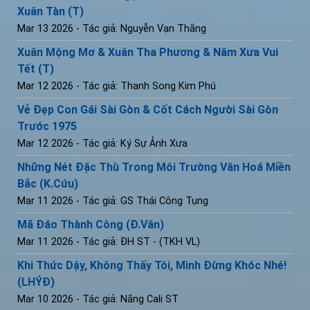
Xuân Tàn (T)
Mar 13 2026
- Tác giả: Nguyễn Vạn Thắng
Xuân Mộng Mơ & Xuân Tha Phương & Năm Xưa Vui
Tết (T)
Mar 12 2026
- Tác giả: Thanh Song Kim Phú
Vẻ Đẹp Con Gái Sài Gòn & Cốt Cách Người Sài Gòn
Trước 1975
Mar 12 2026
- Tác giả: Ký Sự Ảnh Xưa
Những Nét Đặc Thù Trong Môi Trường Văn Hoá Miền
Bắc (K.Cứu)
Mar 11 2026
- Tác giả: GS Thái Công Tụng
Mã Đáo Thành Công (Đ.Văn)
Mar 11 2026
- Tác giả: ĐH ST - (TKH VL)
Khi Thức Dậy, Không Thấy Tôi, Mình Đừng Khóc Nhé!
(LHÝĐ)
Mar 10 2026
- Tác giả: Nắng Cali ST