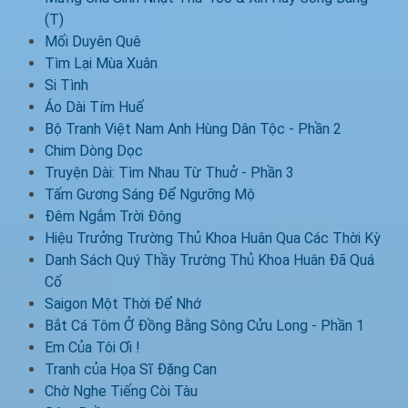
(T)
Mối Duyên Quê
Tìm Lại Mùa Xuân
Si Tình
Áo Dài Tím Huế
Bộ Tranh Việt Nam Anh Hùng Dân Tộc - Phần 2
Chim Dòng Dọc
Truyện Dài: Tìm Nhau Từ Thuở - Phần 3
Tấm Gương Sáng Để Ngưỡng Mộ
Đêm Ngắm Trời Đông
Hiệu Trưởng Trường Thủ Khoa Huân Qua Các Thời Kỳ
Danh Sách Quý Thầy Trường Thủ Khoa Huân Đã Quá
Cố
Saigon Một Thời Để Nhớ
Bắt Cá Tôm Ở Đồng Bằng Sông Cửu Long - Phần 1
Em Của Tôi Ơi !
Tranh của Họa Sĩ Đặng Can
Chờ Nghe Tiếng Còi Tàu