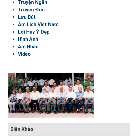
Truyện Ngắn
Truyện Đọc
Lưu Bút
Âm Lịch Việt Nam
Lời Hay Ý Đẹp
Hình Ảnh
Âm Nhạc
Video
Biên Khảo