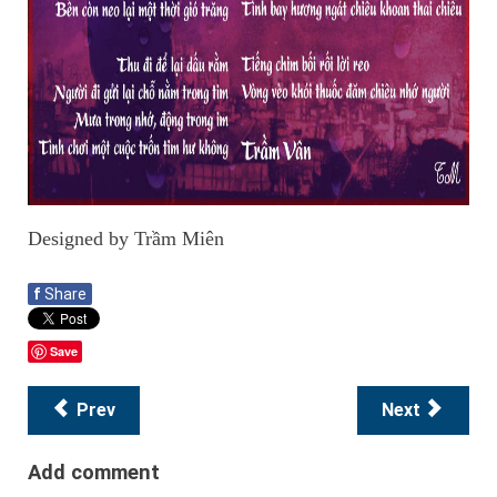
Designed by Trầm Miên
f
Share
Save
Prev
Next
Add comment