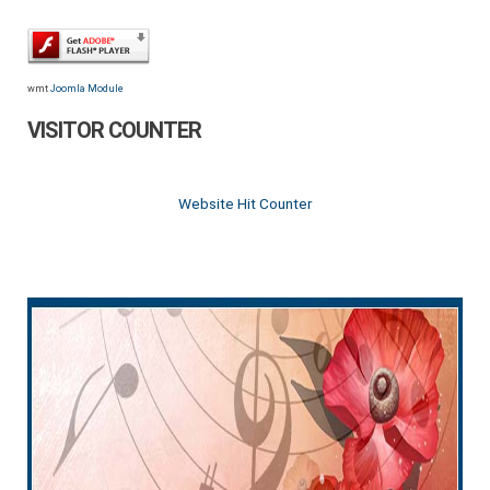
wmt
Joomla Module
VISITOR COUNTER
Website Hit Counter