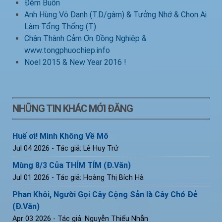
Đêm Buồn
Anh Hùng Vô Danh (T.D/gâm) & Tưởng Nhớ & Chọn Ai
Làm Tổng Thống (T)
Chân Thành Cảm Ơn Đồng Nghiệp &
www.tongphuochiep.info
Noel 2015 & New Year 2016 !
NHỮNG TIN KHÁC MỚI ĐĂNG
Huế ơi! Mình Không Về Mô
Jul 04 2026
- Tác giả: Lê Huy Trử
Mùng 8/3 Của THÍM TÍM (Đ.Văn)
Jul 01 2026
- Tác giả: Hoàng Thị Bích Hà
Phan Khôi, Người Gọi Cây Cộng Sản là Cây Chó Đẻ
(Đ.Văn)
Apr 03 2026
- Tác giả: Nguyễn Thiếu Nhẫn