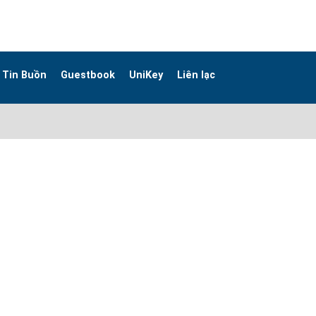
Tin Buồn
Guestbook
UniKey
Liên lạc