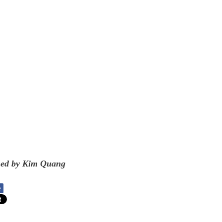
ned by Kim Quang
e