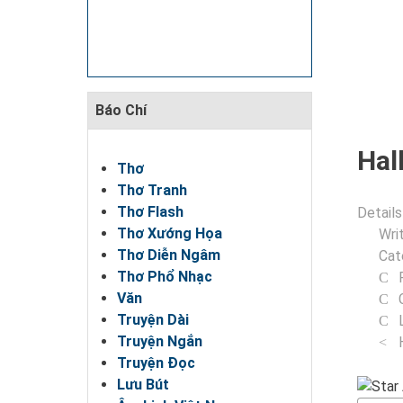
Báo Chí
Hal
Thơ
Thơ Tranh
Thơ Flash
Details
Thơ Xướng Họa
Wri
Thơ Diễn Ngâm
Cat
Thơ Phổ Nhạc
Văn
Truyện Dài
Truyện Ngắn
Truyện Đọc
Lưu Bút
User