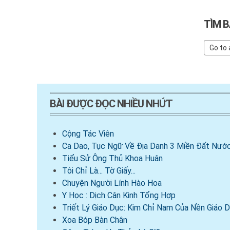
TÌM B
BÀI ĐƯỢC ĐỌC NHIỀU NHỨT
Cộng Tác Viên
Ca Dao, Tục Ngữ Về Địa Danh 3 Miền Đất Nước
Tiểu Sử Ông Thủ Khoa Huân
Tôi Chỉ Là... Tờ Giấy...
Chuyện Người Lính Hào Hoa
Y Học : Dịch Cân Kinh Tổng Hợp
Triết Lý Giáo Dục: Kim Chỉ Nam Của Nền Giáo
Xoa Bóp Bàn Chân