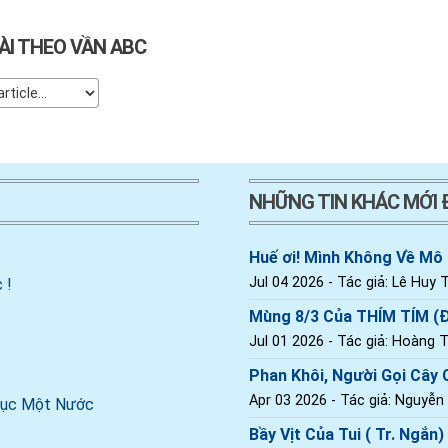
ÀI THEO VẦN ABC
NHỮNG TIN KHÁC MỚI
Huế ơi! Mình Không Về Mô
Jul 04 2026
- Tác giả: Lê Huy T
 !
Mùng 8/3 Của THÍM TÍM (
Jul 01 2026
- Tác giả: Hoàng Th
Phan Khôi, Người Gọi Cây C
Apr 03 2026
- Tác giả: Nguyễn
 Dục Một Nước
Bầy Vịt Của Tui ( Tr. Ngắn)