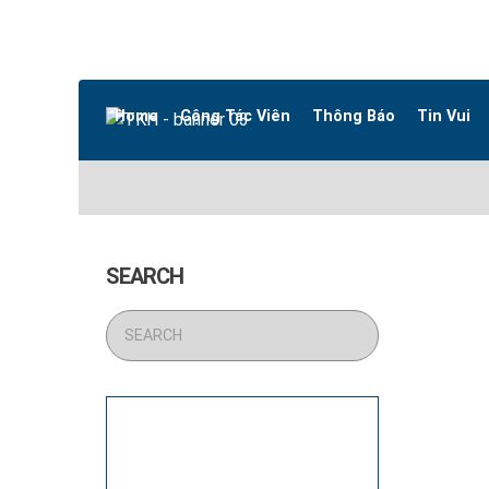
Home
Cộng Tác Viên
Thông Báo
Tin Vui
SEARCH