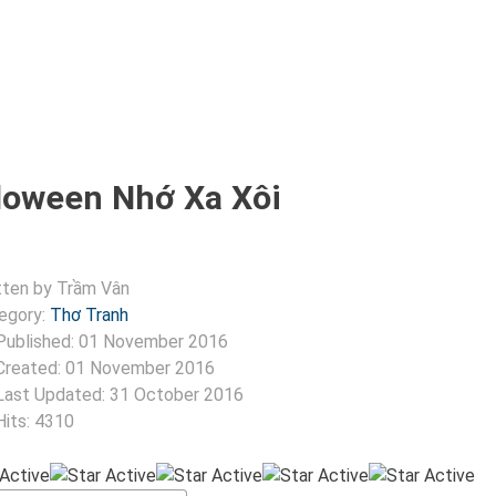
loween Nhớ Xa Xôi
tten by
Trầm Vân
egory:
Thơ Tranh
Published: 01 November 2016
Created: 01 November 2016
Last Updated: 31 October 2016
Hits: 4310