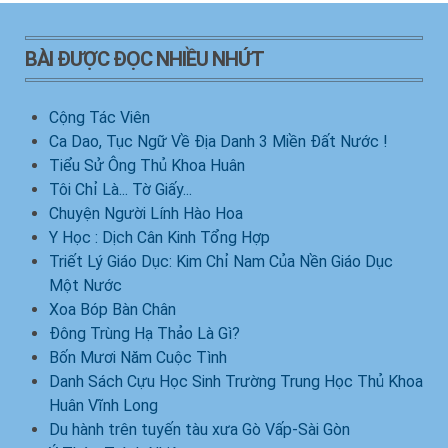
BÀI ĐƯỢC ĐỌC NHIỀU NHỨT
Cộng Tác Viên
Ca Dao, Tục Ngữ Về Địa Danh 3 Miền Đất Nước !
Tiểu Sử Ông Thủ Khoa Huân
Tôi Chỉ Là... Tờ Giấy...
Chuyện Người Lính Hào Hoa
Y Học : Dịch Cân Kinh Tổng Hợp
Triết Lý Giáo Dục: Kim Chỉ Nam Của Nền Giáo Dục
Một Nước
Xoa Bóp Bàn Chân
Đông Trùng Hạ Thảo Là Gì?
Bốn Mươi Năm Cuộc Tình
Danh Sách Cựu Học Sinh Trường Trung Học Thủ Khoa
Huân Vĩnh Long
Du hành trên tuyến tàu xưa Gò Vấp-Sài Gòn