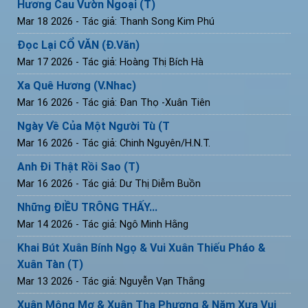
Hương Cau Vườn Ngoại (T)
Mar 18 2026
- Tác giả: Thanh Song Kim Phú
Đọc Lại CỔ VĂN (Đ.Văn)
Mar 17 2026
- Tác giả: Hoàng Thị Bích Hà
Xa Quê Hương (V.Nhac)
Mar 16 2026
- Tác giả: Đan Thọ -Xuân Tiên
Ngày Về Của Một Người Tù (T
Mar 16 2026
- Tác giả: Chinh Nguyên/H.N.T.
Anh Đi Thật Rồi Sao (T)
Mar 16 2026
- Tác giả: Dư Thị Diễm Buồn
Những ĐIỀU TRÔNG THẤY...
Mar 14 2026
- Tác giả: Ngô Minh Hằng
Khai Bút Xuân Bính Ngọ & Vui Xuân Thiếu Pháo &
Xuân Tàn (T)
Mar 13 2026
- Tác giả: Nguyễn Vạn Thắng
Xuân Mộng Mơ & Xuân Tha Phương & Năm Xưa Vui