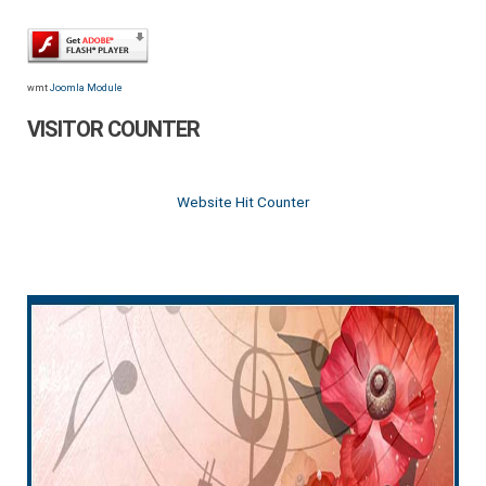
wmt
Joomla Module
VISITOR COUNTER
Website Hit Counter