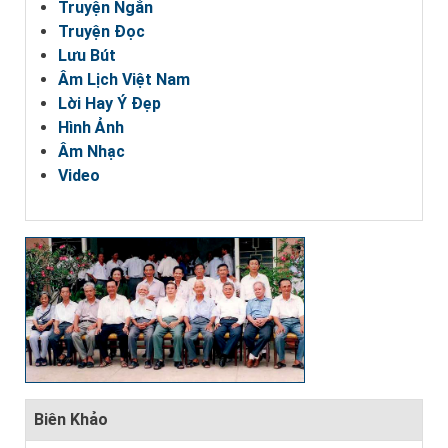
Truyện Ngắn
Truyện Đọc
Lưu Bút
Âm Lịch Việt Nam
Lời Hay Ý Đẹp
Hình Ảnh
Âm Nhạc
Video
Biên Khảo