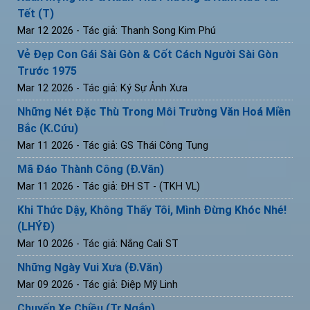
Tết (T)
Mar 12 2026
- Tác giả: Thanh Song Kim Phú
Vẻ Đẹp Con Gái Sài Gòn & Cốt Cách Người Sài Gòn
Trước 1975
Mar 12 2026
- Tác giả: Ký Sự Ảnh Xưa
Những Nét Đặc Thù Trong Môi Trường Văn Hoá Miền
Bắc (K.Cứu)
Mar 11 2026
- Tác giả: GS Thái Công Tụng
Mã Đáo Thành Công (Đ.Văn)
Mar 11 2026
- Tác giả: ĐH ST - (TKH VL)
Khi Thức Dậy, Không Thấy Tôi, Mình Đừng Khóc Nhé!
(LHÝĐ)
Mar 10 2026
- Tác giả: Nắng Cali ST
Những Ngày Vui Xưa (Đ.Văn)
Mar 09 2026
- Tác giả: Điệp Mỹ Linh
Chuyến Xe Chiều (Tr.Ngắn)