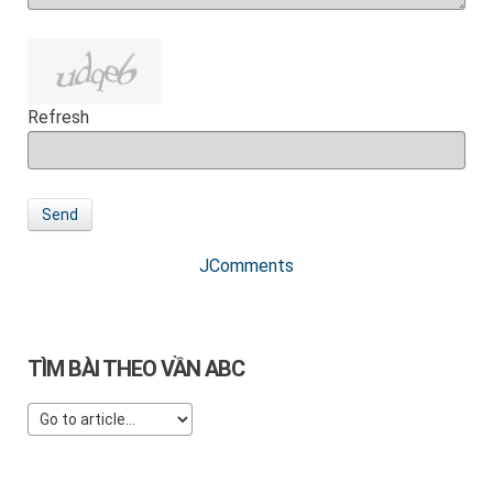
Refresh
Send
JComments
TÌM BÀI THEO VẦN ABC