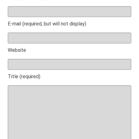
E-mail (required, but will not display)
Website
Title (required)