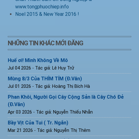
www.tongphuochiep.info
Noel 2015 & New Year 2016 !
NHỮNG TIN KHÁC MỚI ĐĂNG
Huế ơi! Mình Không Về Mô
Jul 04 2026
- Tác giả: Lê Huy Trử
Mùng 8/3 Của THÍM TÍM (Đ.Văn)
Jul 01 2026
- Tác giả: Hoàng Thị Bích Hà
Phan Khôi, Người Gọi Cây Cộng Sản là Cây Chó Đẻ
(Đ.Văn)
Apr 03 2026
- Tác giả: Nguyễn Thiếu Nhẫn
Bầy Vịt Của Tui ( Tr. Ngắn)
Mar 21 2026
- Tác giả: Nguyễn Thị Thêm