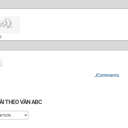
h
JComments
ÀI THEO VẦN ABC