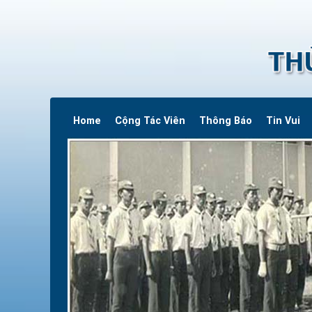
Home
Cộng Tác Viên
Thông Báo
Tin Vui