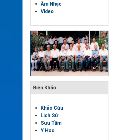
Âm Nhạc
Video
Biên Khảo
Khảo Cứu
Lịch Sử
Sưu Tầm
Y Học