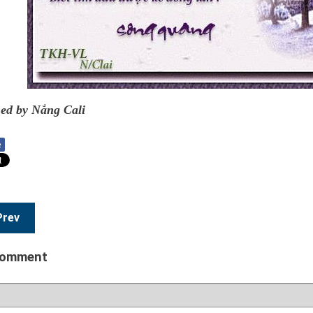
ed by Nắng Cali
e
Prev
comment