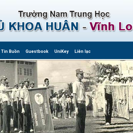
Tin Buồn
Guestbook
UniKey
Liên lạc