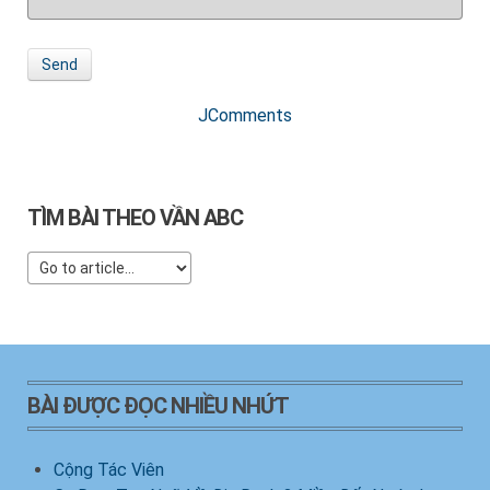
Send
JComments
TÌM BÀI THEO VẦN ABC
BÀI ĐƯỢC ĐỌC NHIỀU NHỨT
Cộng Tác Viên