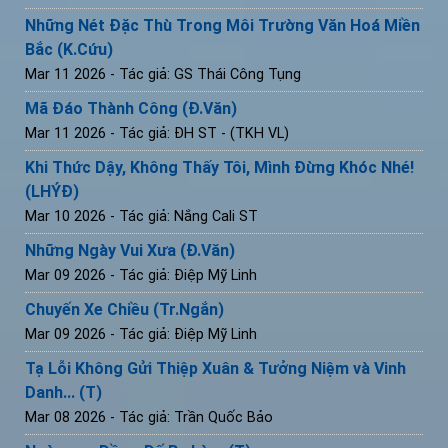
Những Nét Đặc Thù Trong Môi Trường Văn Hoá Miền
Bắc (K.Cứu)
Mar 11 2026
- Tác giả: GS Thái Công Tụng
Mã Đáo Thành Công (Đ.Văn)
Mar 11 2026
- Tác giả: ĐH ST - (TKH VL)
Khi Thức Dậy, Không Thấy Tôi, Mình Đừng Khóc Nhé!
(LHÝĐ)
Mar 10 2026
- Tác giả: Nắng Cali ST
Những Ngày Vui Xưa (Đ.Văn)
Mar 09 2026
- Tác giả: Điệp Mỹ Linh
Chuyến Xe Chiều (Tr.Ngắn)
Mar 09 2026
- Tác giả: Điệp Mỹ Linh
Tạ Lỗi Không Gửi Thiệp Xuân & Tưởng Niệm và Vinh
Danh... (T)
Mar 08 2026
- Tác giả: Trần Quốc Bảo