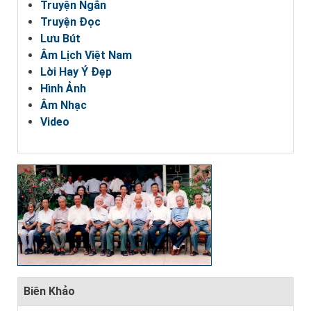
Truyện Ngắn
Truyện Đọc
Lưu Bút
Âm Lịch Việt Nam
Lời Hay Ý Đẹp
Hình Ảnh
Âm Nhạc
Video
Biên Khảo