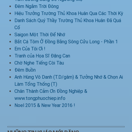
Đêm Ngắm Trời Đông
Hiệu Trưởng Trường Thủ Khoa Huân Qua Các Thời Kỳ
Danh Sách Quý Thầy Trường Thủ Khoa Huân Đã Quá
Cố
Saigon Một Thời Để Nhớ
Bắt Cá Tôm Ở Đồng Bằng Sông Cửu Long - Phần 1
Em Của Tôi Ơi !
Tranh của Họa Sĩ Đặng Can
Chờ Nghe Tiếng Còi Tàu
Đêm Buồn
Anh Hùng Vô Danh (T.D/gâm) & Tưởng Nhớ & Chọn Ai
Làm Tổng Thống (T)
Chân Thành Cảm Ơn Đồng Nghiệp &
www.tongphuochiep.info
Noel 2015 & New Year 2016 !