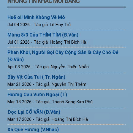
NHỮNG TIN KHÁC MỚI ĐĂNG
Huế ơi! Mình Không Về Mô
Jul 04 2026
- Tác giả: Lê Huy Trử
Mùng 8/3 Của THÍM TÍM (Đ.Văn)
Jul 01 2026
- Tác giả: Hoàng Thị Bích Hà
Phan Khôi, Người Gọi Cây Cộng Sản là Cây Chó Đẻ
(Đ.Văn)
Apr 03 2026
- Tác giả: Nguyễn Thiếu Nhẫn
Bầy Vịt Của Tui ( Tr. Ngắn)
Mar 21 2026
- Tác giả: Nguyễn Thị Thêm
Hương Cau Vườn Ngoại (T)
Mar 18 2026
- Tác giả: Thanh Song Kim Phú
Đọc Lại CỔ VĂN (Đ.Văn)
Mar 17 2026
- Tác giả: Hoàng Thị Bích Hà
Xa Quê Hương (V.Nhac)