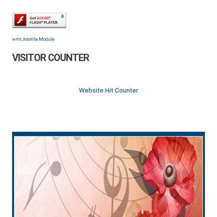
wmt
Joomla Module
VISITOR COUNTER
Website Hit Counter