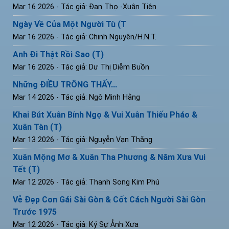
Mar 16 2026
- Tác giả: Đan Thọ -Xuân Tiên
Ngày Về Của Một Người Tù (T
Mar 16 2026
- Tác giả: Chinh Nguyên/H.N.T.
Anh Đi Thật Rồi Sao (T)
Mar 16 2026
- Tác giả: Dư Thị Diễm Buồn
Những ĐIỀU TRÔNG THẤY...
Mar 14 2026
- Tác giả: Ngô Minh Hằng
Khai Bút Xuân Bính Ngọ & Vui Xuân Thiếu Pháo &
Xuân Tàn (T)
Mar 13 2026
- Tác giả: Nguyễn Vạn Thắng
Xuân Mộng Mơ & Xuân Tha Phương & Năm Xưa Vui
Tết (T)
Mar 12 2026
- Tác giả: Thanh Song Kim Phú
Vẻ Đẹp Con Gái Sài Gòn & Cốt Cách Người Sài Gòn
Trước 1975
Mar 12 2026
- Tác giả: Ký Sự Ảnh Xưa