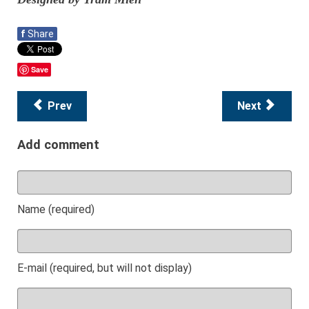
f
Share
Save
Prev
Next
Add comment
Name (required)
E-mail (required, but will not display)