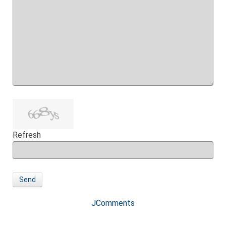
Refresh
Send
JComments