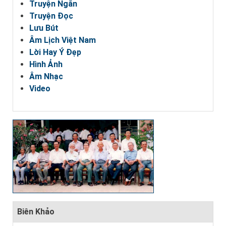
Truyện Ngắn
Truyện Đọc
Lưu Bút
Âm Lịch Việt Nam
Lời Hay Ý Đẹp
Hình Ảnh
Âm Nhạc
Video
Biên Khảo