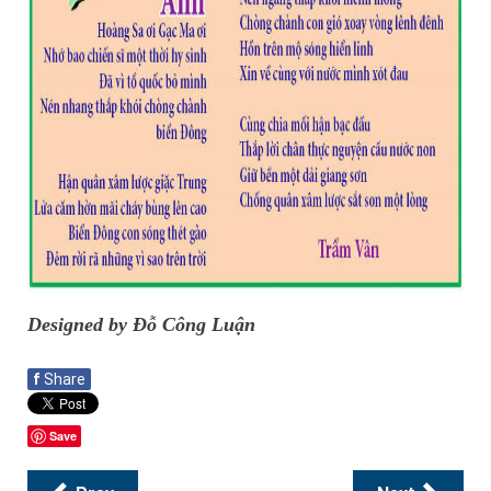
Designed by Đỗ Công Luận
f
Share
Save