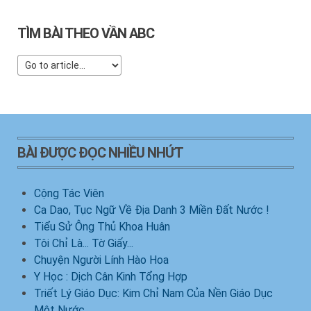
TÌM BÀI THEO VẦN ABC
BÀI ĐƯỢC ĐỌC NHIỀU NHỨT
Cộng Tác Viên
Ca Dao, Tục Ngữ Về Địa Danh 3 Miền Đất Nước !
Tiểu Sử Ông Thủ Khoa Huân
Tôi Chỉ Là... Tờ Giấy...
Chuyện Người Lính Hào Hoa
Y Học : Dịch Cân Kinh Tổng Hợp
Triết Lý Giáo Dục: Kim Chỉ Nam Của Nền Giáo Dục
Một Nước