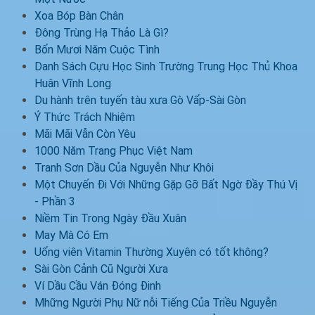
Xoa Bóp Bàn Chân
Đông Trùng Hạ Thảo Là Gì?
Bốn Mươi Năm Cuộc Tình
Danh Sách Cựu Học Sinh Trường Trung Học Thủ Khoa
Huân Vĩnh Long
Du hành trên tuyến tàu xưa Gò Vấp-Sài Gòn
Ý Thức Trách Nhiệm
Mãi Mãi Vẫn Còn Yêu
1000 Năm Trang Phục Việt Nam
Tranh Sơn Dầu Của Nguyễn Như Khôi
Một Chuyến Đi Với Những Gặp Gỡ Bất Ngờ Đầy Thú Vị
- Phần 3
Niềm Tin Trong Ngày Đầu Xuân
May Mà Có Em
Uống viên Vitamin Thường Xuyên có tốt không?
Sài Gòn Cảnh Cũ Người Xưa
Ví Dầu Cầu Ván Đóng Đinh
Mhững Người Phụ Nữ nỗi Tiếng Của Triều Nguyễn