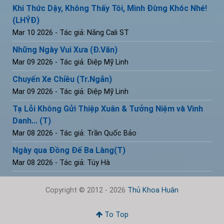
Khi Thức Dậy, Không Thấy Tôi, Mình Đừng Khóc Nhé!
(LHÝĐ)
Mar 10 2026
- Tác giả: Nắng Cali ST
Những Ngày Vui Xưa (Đ.Văn)
Mar 09 2026
- Tác giả: Điệp Mỹ Linh
Chuyến Xe Chiều (Tr.Ngắn)
Mar 09 2026
- Tác giả: Điệp Mỹ Linh
Tạ Lỗi Không Gửi Thiệp Xuân & Tưởng Niệm và Vinh
Danh... (T)
Mar 08 2026
- Tác giả: Trần Quốc Bảo
Ngày qua Đồng Đế Ba Làng(T)
Mar 08 2026
- Tác giả: Túy Hà
Copyright © 2012 - 2026
Thủ Khoa Huân
To Top