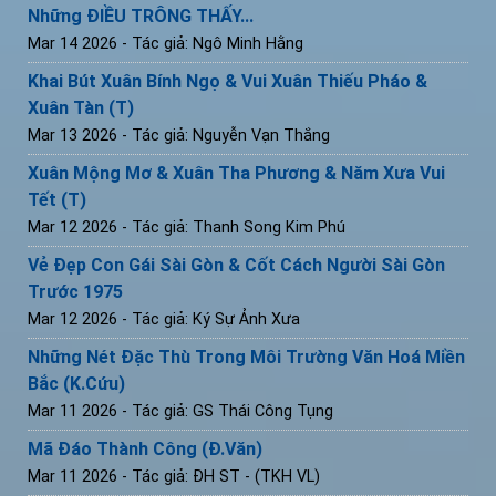
Những ĐIỀU TRÔNG THẤY...
Mar 14 2026
- Tác giả: Ngô Minh Hằng
Khai Bút Xuân Bính Ngọ & Vui Xuân Thiếu Pháo &
Xuân Tàn (T)
Mar 13 2026
- Tác giả: Nguyễn Vạn Thắng
Xuân Mộng Mơ & Xuân Tha Phương & Năm Xưa Vui
Tết (T)
Mar 12 2026
- Tác giả: Thanh Song Kim Phú
Vẻ Đẹp Con Gái Sài Gòn & Cốt Cách Người Sài Gòn
Trước 1975
Mar 12 2026
- Tác giả: Ký Sự Ảnh Xưa
Những Nét Đặc Thù Trong Môi Trường Văn Hoá Miền
Bắc (K.Cứu)
Mar 11 2026
- Tác giả: GS Thái Công Tụng
Mã Đáo Thành Công (Đ.Văn)
Mar 11 2026
- Tác giả: ĐH ST - (TKH VL)