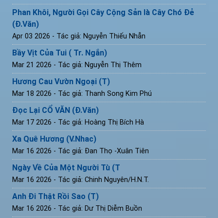
Phan Khôi, Người Gọi Cây Cộng Sản là Cây Chó Đẻ
(Đ.Văn)
Apr 03 2026
- Tác giả: Nguyễn Thiếu Nhẫn
Bầy Vịt Của Tui ( Tr. Ngắn)
Mar 21 2026
- Tác giả: Nguyễn Thị Thêm
Hương Cau Vườn Ngoại (T)
Mar 18 2026
- Tác giả: Thanh Song Kim Phú
Đọc Lại CỔ VĂN (Đ.Văn)
Mar 17 2026
- Tác giả: Hoàng Thị Bích Hà
Xa Quê Hương (V.Nhac)
Mar 16 2026
- Tác giả: Đan Thọ -Xuân Tiên
Ngày Về Của Một Người Tù (T
Mar 16 2026
- Tác giả: Chinh Nguyên/H.N.T.
Anh Đi Thật Rồi Sao (T)
Mar 16 2026
- Tác giả: Dư Thị Diễm Buồn