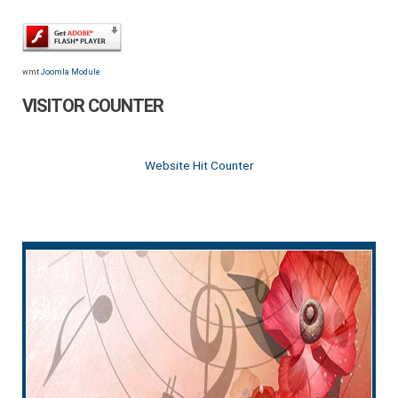
wmt
Joomla Module
VISITOR COUNTER
Website Hit Counter