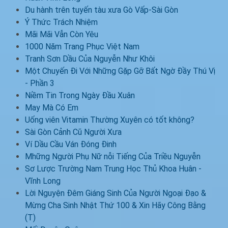
Du hành trên tuyến tàu xưa Gò Vấp-Sài Gòn
Ý Thức Trách Nhiệm
Mãi Mãi Vẫn Còn Yêu
1000 Năm Trang Phục Việt Nam
Tranh Sơn Dầu Của Nguyễn Như Khôi
Một Chuyến Đi Với Những Gặp Gỡ Bất Ngờ Đầy Thú Vị
- Phần 3
Niềm Tin Trong Ngày Đầu Xuân
May Mà Có Em
Uống viên Vitamin Thường Xuyên có tốt không?
Sài Gòn Cảnh Cũ Người Xưa
Ví Dầu Cầu Ván Đóng Đinh
Mhững Người Phụ Nữ nỗi Tiếng Của Triều Nguyễn
Sơ Lược Trường Nam Trung Học Thủ Khoa Huân -
Vĩnh Long
Lời Nguyện Đêm Giáng Sinh Của Người Ngoại Đạo &
Mừng Cha Sinh Nhật Thứ 100 & Xin Hãy Công Bằng
(T)