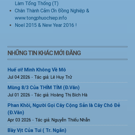
Làm Tổng Thống (T)
Chân Thành Cảm Ơn Đồng Nghiệp &
www.tongphuochiep.info
Noel 2015 & New Year 2016 !
NHỮNG TIN KHÁC MỚI ĐĂNG
Huế ơi! Mình Không Về Mô
Jul 04 2026
- Tác giả: Lê Huy Trử
Mùng 8/3 Của THÍM TÍM (Đ.Văn)
Jul 01 2026
- Tác giả: Hoàng Thị Bích Hà
Phan Khôi, Người Gọi Cây Cộng Sản là Cây Chó Đẻ
(Đ.Văn)
Apr 03 2026
- Tác giả: Nguyễn Thiếu Nhẫn
Bầy Vịt Của Tui ( Tr. Ngắn)