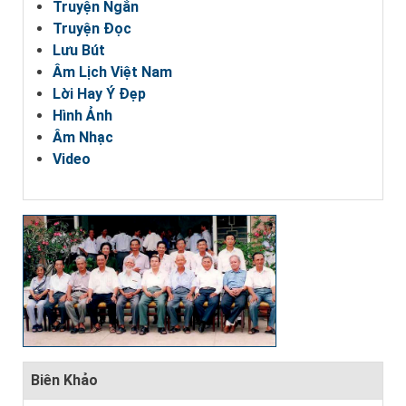
Truyện Ngắn
Truyện Đọc
Lưu Bút
Âm Lịch Việt Nam
Lời Hay Ý Đẹp
Hình Ảnh
Âm Nhạc
Video
Biên Khảo