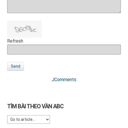
Refresh
Send
JComments
TÌM BÀI THEO VẦN ABC