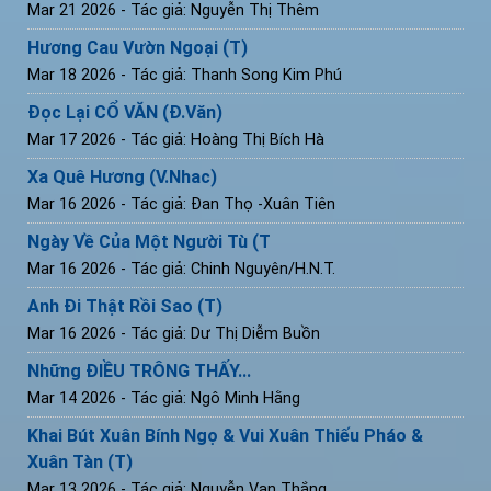
Mar 21 2026
- Tác giả: Nguyễn Thị Thêm
Hương Cau Vườn Ngoại (T)
Mar 18 2026
- Tác giả: Thanh Song Kim Phú
Đọc Lại CỔ VĂN (Đ.Văn)
Mar 17 2026
- Tác giả: Hoàng Thị Bích Hà
Xa Quê Hương (V.Nhac)
Mar 16 2026
- Tác giả: Đan Thọ -Xuân Tiên
Ngày Về Của Một Người Tù (T
Mar 16 2026
- Tác giả: Chinh Nguyên/H.N.T.
Anh Đi Thật Rồi Sao (T)
Mar 16 2026
- Tác giả: Dư Thị Diễm Buồn
Những ĐIỀU TRÔNG THẤY...
Mar 14 2026
- Tác giả: Ngô Minh Hằng
Khai Bút Xuân Bính Ngọ & Vui Xuân Thiếu Pháo &
Xuân Tàn (T)
Mar 13 2026
- Tác giả: Nguyễn Vạn Thắng