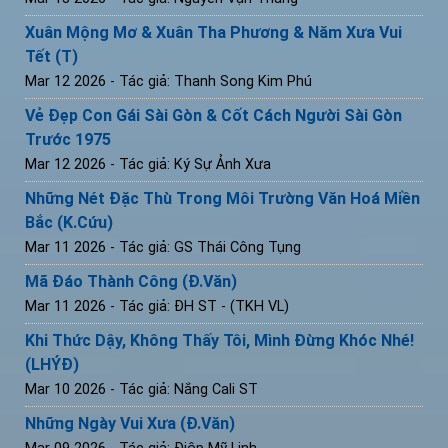
Xuân Mộng Mơ & Xuân Tha Phương & Năm Xưa Vui
Tết (T)
Mar 12 2026
- Tác giả: Thanh Song Kim Phú
Vẻ Đẹp Con Gái Sài Gòn & Cốt Cách Người Sài Gòn
Trước 1975
Mar 12 2026
- Tác giả: Ký Sự Ảnh Xưa
Những Nét Đặc Thù Trong Môi Trường Văn Hoá Miền
Bắc (K.Cứu)
Mar 11 2026
- Tác giả: GS Thái Công Tụng
Mã Đáo Thành Công (Đ.Văn)
Mar 11 2026
- Tác giả: ĐH ST - (TKH VL)
Khi Thức Dậy, Không Thấy Tôi, Mình Đừng Khóc Nhé!
(LHÝĐ)
Mar 10 2026
- Tác giả: Nắng Cali ST
Những Ngày Vui Xưa (Đ.Văn)