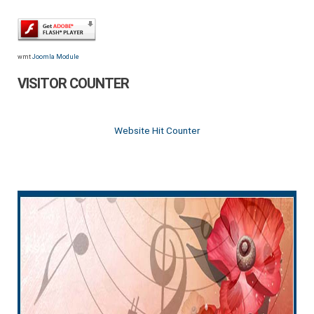
wmt
Joomla Module
VISITOR COUNTER
Website Hit Counter