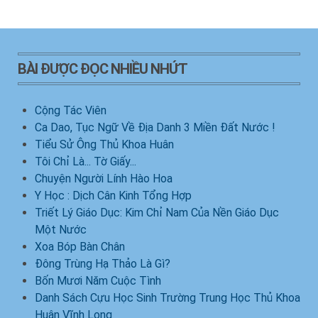
BÀI ĐƯỢC ĐỌC NHIỀU NHỨT
Cộng Tác Viên
Ca Dao, Tục Ngữ Về Địa Danh 3 Miền Đất Nước !
Tiểu Sử Ông Thủ Khoa Huân
Tôi Chỉ Là... Tờ Giấy...
Chuyện Người Lính Hào Hoa
Y Học : Dịch Cân Kinh Tổng Hợp
Triết Lý Giáo Dục: Kim Chỉ Nam Của Nền Giáo Dục
Một Nước
Xoa Bóp Bàn Chân
Đông Trùng Hạ Thảo Là Gì?
Bốn Mươi Năm Cuộc Tình
Danh Sách Cựu Học Sinh Trường Trung Học Thủ Khoa
Huân Vĩnh Long