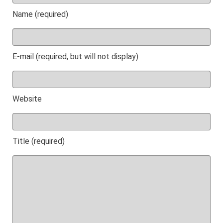
Name (required)
E-mail (required, but will not display)
Website
Title (required)