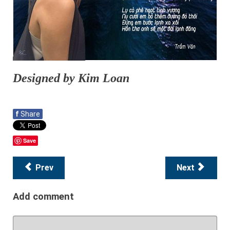
Designed by Kim Loan
f
Share
Save
Prev
Next
Add comment