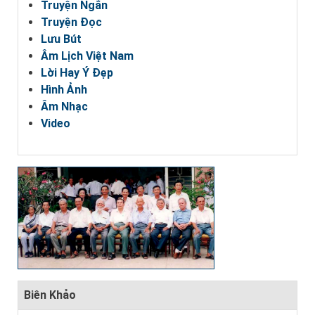
Truyện Ngắn
Truyện Đọc
Lưu Bút
Âm Lịch Việt Nam
Lời Hay Ý Đẹp
Hình Ảnh
Âm Nhạc
Video
Biên Khảo