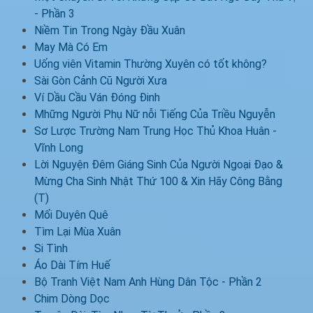
- Phần 3
Niềm Tin Trong Ngày Đầu Xuân
May Mà Có Em
Uống viên Vitamin Thường Xuyên có tốt không?
Sài Gòn Cảnh Cũ Người Xưa
Ví Dầu Cầu Ván Đóng Đinh
Mhững Người Phụ Nữ nỗi Tiếng Của Triều Nguyễn
Sơ Lược Trường Nam Trung Học Thủ Khoa Huân -
Vĩnh Long
Lời Nguyện Đêm Giáng Sinh Của Người Ngoại Đạo &
Mừng Cha Sinh Nhật Thứ 100 & Xin Hãy Công Bằng
(T)
Mối Duyên Quê
Tìm Lại Mùa Xuân
Si Tình
Áo Dài Tím Huế
Bộ Tranh Việt Nam Anh Hùng Dân Tộc - Phần 2
Chim Dòng Dọc