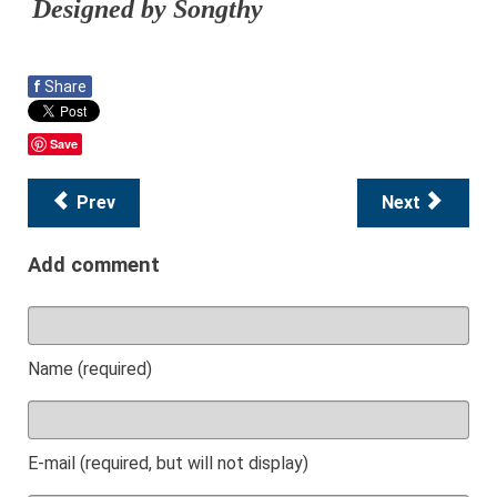
Designed by Songthy
f
Share
Save
Prev
Next
Add comment
Name (required)
E-mail (required, but will not display)