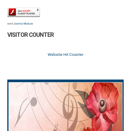
wmt
Joomla Module
VISITOR COUNTER
Website Hit Counter