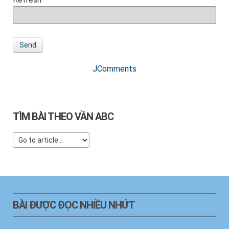
Send
JComments
TÌM BÀI THEO VẦN ABC
BÀI ĐƯỢC ĐỌC NHIỀU NHỨT