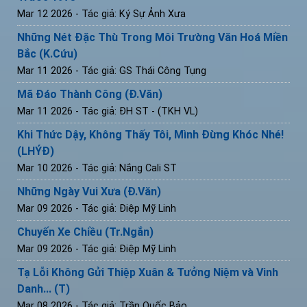
Mar 12 2026
- Tác giả: Ký Sự Ảnh Xưa
Những Nét Đặc Thù Trong Môi Trường Văn Hoá Miền
Bắc (K.Cứu)
Mar 11 2026
- Tác giả: GS Thái Công Tụng
Mã Đáo Thành Công (Đ.Văn)
Mar 11 2026
- Tác giả: ĐH ST - (TKH VL)
Khi Thức Dậy, Không Thấy Tôi, Mình Đừng Khóc Nhé!
(LHÝĐ)
Mar 10 2026
- Tác giả: Nắng Cali ST
Những Ngày Vui Xưa (Đ.Văn)
Mar 09 2026
- Tác giả: Điệp Mỹ Linh
Chuyến Xe Chiều (Tr.Ngắn)
Mar 09 2026
- Tác giả: Điệp Mỹ Linh
Tạ Lỗi Không Gửi Thiệp Xuân & Tưởng Niệm và Vinh
Danh... (T)
Mar 08 2026
- Tác giả: Trần Quốc Bảo