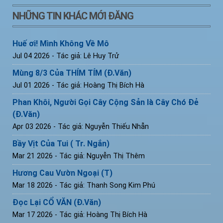
NHỮNG TIN KHÁC MỚI ĐĂNG
Huế ơi! Mình Không Về Mô
Jul 04 2026
- Tác giả: Lê Huy Trử
Mùng 8/3 Của THÍM TÍM (Đ.Văn)
Jul 01 2026
- Tác giả: Hoàng Thị Bích Hà
Phan Khôi, Người Gọi Cây Cộng Sản là Cây Chó Đẻ
(Đ.Văn)
Apr 03 2026
- Tác giả: Nguyễn Thiếu Nhẫn
Bầy Vịt Của Tui ( Tr. Ngắn)
Mar 21 2026
- Tác giả: Nguyễn Thị Thêm
Hương Cau Vườn Ngoại (T)
Mar 18 2026
- Tác giả: Thanh Song Kim Phú
Đọc Lại CỔ VĂN (Đ.Văn)
Mar 17 2026
- Tác giả: Hoàng Thị Bích Hà