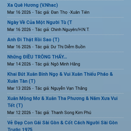
Xa Quê Hương (V.Nhac)
Mar 16 2026
- Tác giả: Đan Thọ -Xuân Tiên
Ngày Về Của Một Người Tù (T
Mar 16 2026
- Tác giả: Chinh Nguyên/H.N.T.
Anh Đi Thật Rồi Sao (T)
Mar 16 2026
- Tác giả: Dư Thị Diễm Buồn
Những ĐIỀU TRÔNG THẤY...
Mar 14 2026
- Tác giả: Ngô Minh Hằng
Khai Bút Xuân Bính Ngọ & Vui Xuân Thiếu Pháo &
Xuân Tàn (T)
Mar 13 2026
- Tác giả: Nguyễn Vạn Thắng
Xuân Mộng Mơ & Xuân Tha Phương & Năm Xưa Vui
Tết (T)
Mar 12 2026
- Tác giả: Thanh Song Kim Phú
Vẻ Đẹp Con Gái Sài Gòn & Cốt Cách Người Sài Gòn
Trước 1975