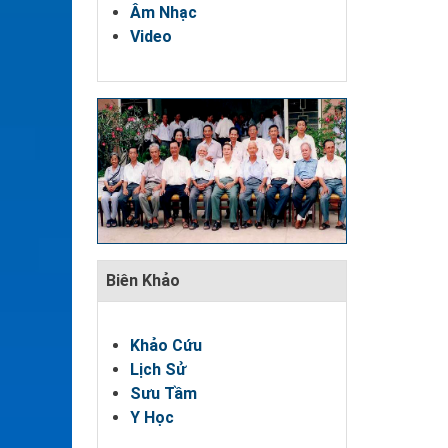
Âm Nhạc
Video
Biên Khảo
Khảo Cứu
Lịch Sử
Sưu Tầm
Y Học