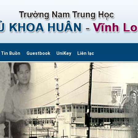
Tin Buồn
Guestbook
UniKey
Liên lạc