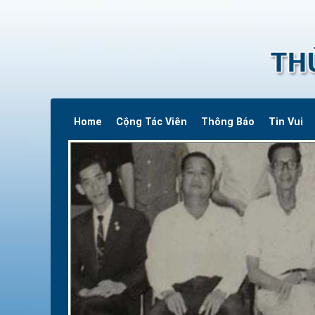
Home
Cộng Tác Viên
Thông Báo
Tin Vui