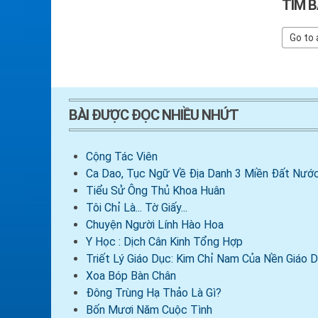
TÌM B
BÀI ĐƯỢC ĐỌC NHIỀU NHỨT
Cộng Tác Viên
Ca Dao, Tục Ngữ Về Địa Danh 3 Miền Đất Nước
Tiểu Sử Ông Thủ Khoa Huân
Tôi Chỉ Là... Tờ Giấy...
Chuyện Người Lính Hào Hoa
Y Học : Dịch Cân Kinh Tổng Hợp
Triết Lý Giáo Dục: Kim Chỉ Nam Của Nền Giáo
Xoa Bóp Bàn Chân
Đông Trùng Hạ Thảo Là Gì?
Bốn Mươi Năm Cuộc Tình