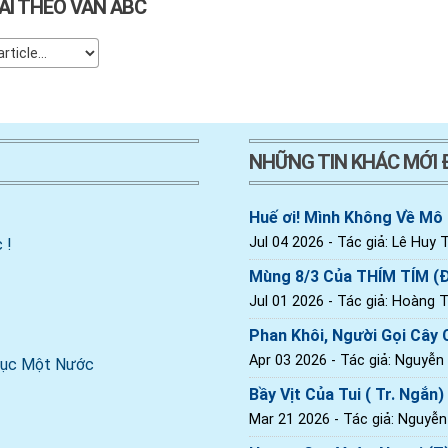
ÀI THEO VẦN ABC
NHỮNG TIN KHÁC MỚI
Huế ơi! Mình Không Về Mô
Jul 04 2026
- Tác giả: Lê Huy T
 !
Mùng 8/3 Của THÍM TÍM (
Jul 01 2026
- Tác giả: Hoàng Th
Phan Khôi, Người Gọi Cây C
Apr 03 2026
- Tác giả: Nguyễn
 Dục Một Nước
Bầy Vịt Của Tui ( Tr. Ngắn)
Mar 21 2026
- Tác giả: Nguyễ