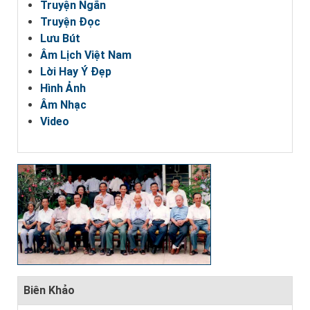
Truyện Ngắn
Truyện Đọc
Lưu Bút
Âm Lịch Việt Nam
Lời Hay Ý Đẹp
Hình Ảnh
Âm Nhạc
Video
Biên Khảo