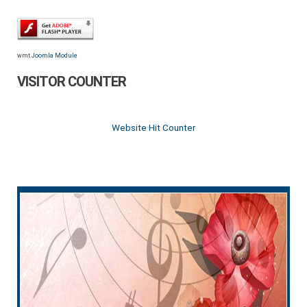
wmt
Joomla Module
VISITOR COUNTER
Website Hit Counter