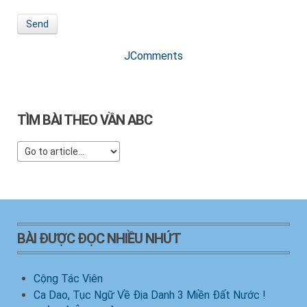
Send
JComments
TÌM BÀI THEO VẦN ABC
BÀI ĐƯỢC ĐỌC NHIỀU NHỨT
Cộng Tác Viên
Ca Dao, Tục Ngữ Về Địa Danh 3 Miền Đất Nước !