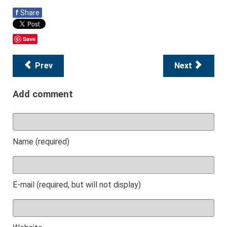
f
Share
Save
Prev
Next
Add comment
Name (required)
E-mail (required, but will not display)