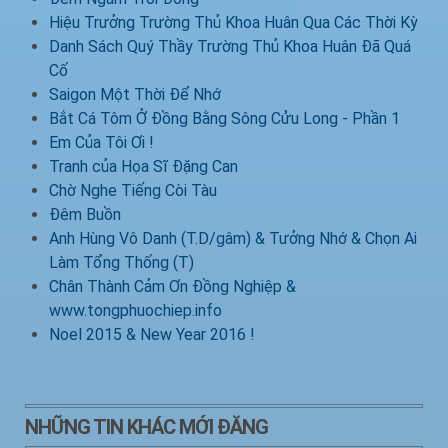
Hiệu Trưởng Trường Thủ Khoa Huân Qua Các Thời Kỳ
Danh Sách Quý Thầy Trường Thủ Khoa Huân Đã Quá
Cố
Saigon Một Thời Để Nhớ
Bắt Cá Tôm Ở Đồng Bằng Sông Cửu Long - Phần 1
Em Của Tôi Ơi !
Tranh của Họa Sĩ Đặng Can
Chờ Nghe Tiếng Còi Tàu
Đêm Buồn
Anh Hùng Vô Danh (T.D/gâm) & Tưởng Nhớ & Chọn Ai
Làm Tổng Thống (T)
Chân Thành Cảm Ơn Đồng Nghiệp &
www.tongphuochiep.info
Noel 2015 & New Year 2016 !
NHỮNG TIN KHÁC MỚI ĐĂNG