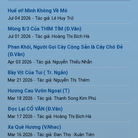
Huế ơi! Mình Không Về Mô
Jul 04 2026
- Tác giả: Lê Huy Trử
Mùng 8/3 Của THÍM TÍM (Đ.Văn)
Jul 01 2026
- Tác giả: Hoàng Thị Bích Hà
Phan Khôi, Người Gọi Cây Cộng Sản là Cây Chó Đẻ
(Đ.Văn)
Apr 03 2026
- Tác giả: Nguyễn Thiếu Nhẫn
Bầy Vịt Của Tui ( Tr. Ngắn)
Mar 21 2026
- Tác giả: Nguyễn Thị Thêm
Hương Cau Vườn Ngoại (T)
Mar 18 2026
- Tác giả: Thanh Song Kim Phú
Đọc Lại CỔ VĂN (Đ.Văn)
Mar 17 2026
- Tác giả: Hoàng Thị Bích Hà
Xa Quê Hương (V.Nhac)
Mar 16 2026
- Tác giả: Đan Thọ -Xuân Tiên