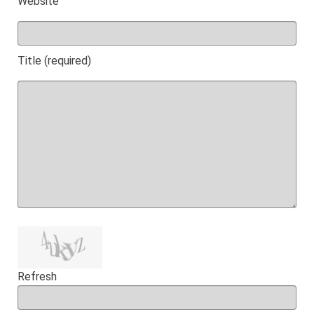
Website
Title (required)
Refresh