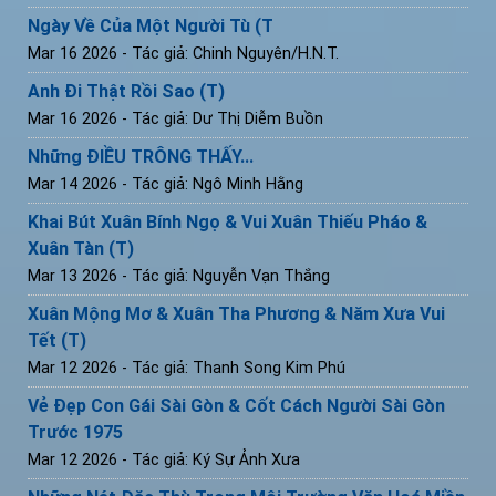
Ngày Về Của Một Người Tù (T
Mar 16 2026
- Tác giả: Chinh Nguyên/H.N.T.
Anh Đi Thật Rồi Sao (T)
Mar 16 2026
- Tác giả: Dư Thị Diễm Buồn
Những ĐIỀU TRÔNG THẤY...
Mar 14 2026
- Tác giả: Ngô Minh Hằng
Khai Bút Xuân Bính Ngọ & Vui Xuân Thiếu Pháo &
Xuân Tàn (T)
Mar 13 2026
- Tác giả: Nguyễn Vạn Thắng
Xuân Mộng Mơ & Xuân Tha Phương & Năm Xưa Vui
Tết (T)
Mar 12 2026
- Tác giả: Thanh Song Kim Phú
Vẻ Đẹp Con Gái Sài Gòn & Cốt Cách Người Sài Gòn
Trước 1975
Mar 12 2026
- Tác giả: Ký Sự Ảnh Xưa