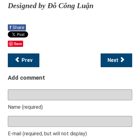
Designed by Đỗ Công Luận
f
Share
Save
Prev
Next
Add comment
Name (required)
E-mail (required, but will not display)