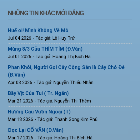
NHỮNG TIN KHÁC MỚI ĐĂNG
Huế ơi! Mình Không Về Mô
Jul 04 2026
- Tác giả: Lê Huy Trử
Mùng 8/3 Của THÍM TÍM (Đ.Văn)
Jul 01 2026
- Tác giả: Hoàng Thị Bích Hà
Phan Khôi, Người Gọi Cây Cộng Sản là Cây Chó Đẻ
(Đ.Văn)
Apr 03 2026
- Tác giả: Nguyễn Thiếu Nhẫn
Bầy Vịt Của Tui ( Tr. Ngắn)
Mar 21 2026
- Tác giả: Nguyễn Thị Thêm
Hương Cau Vườn Ngoại (T)
Mar 18 2026
- Tác giả: Thanh Song Kim Phú
Đọc Lại CỔ VĂN (Đ.Văn)
Mar 17 2026
- Tác giả: Hoàng Thị Bích Hà