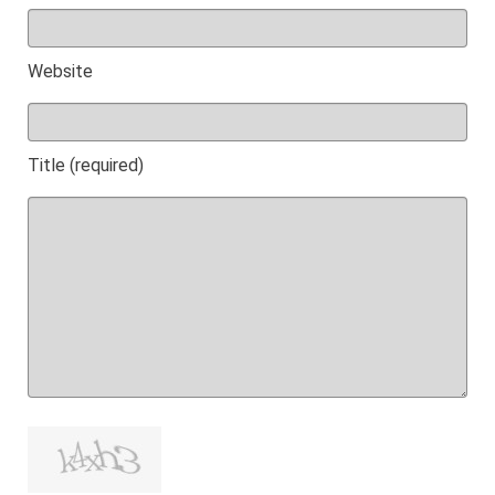
Website
Title (required)