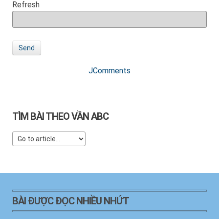
Refresh
Send
JComments
TÌM BÀI THEO VẦN ABC
BÀI ĐƯỢC ĐỌC NHIỀU NHỨT