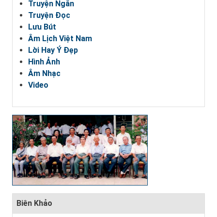
Truyện Ngắn
Truyện Đọc
Lưu Bút
Âm Lịch Việt Nam
Lời Hay Ý Đẹp
Hình Ảnh
Âm Nhạc
Video
Biên Khảo