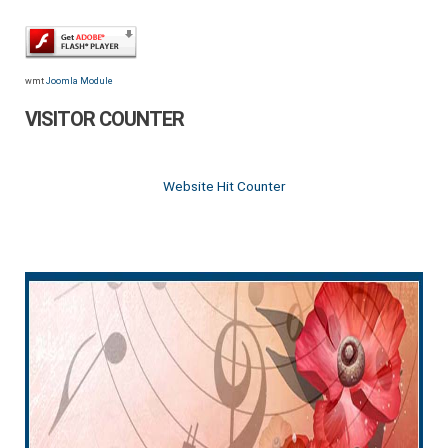
wmt
Joomla Module
VISITOR COUNTER
Website Hit Counter