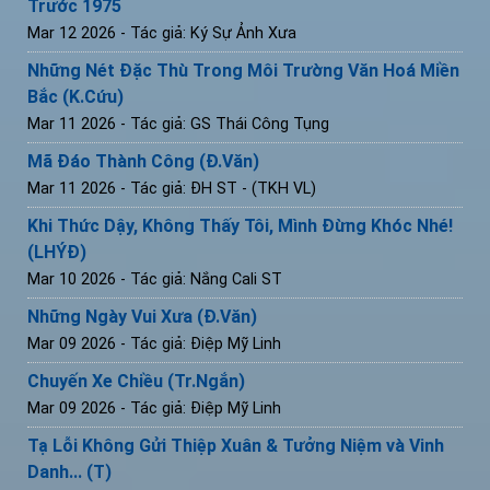
Trước 1975
Mar 12 2026
- Tác giả: Ký Sự Ảnh Xưa
Những Nét Đặc Thù Trong Môi Trường Văn Hoá Miền
Bắc (K.Cứu)
Mar 11 2026
- Tác giả: GS Thái Công Tụng
Mã Đáo Thành Công (Đ.Văn)
Mar 11 2026
- Tác giả: ĐH ST - (TKH VL)
Khi Thức Dậy, Không Thấy Tôi, Mình Đừng Khóc Nhé!
(LHÝĐ)
Mar 10 2026
- Tác giả: Nắng Cali ST
Những Ngày Vui Xưa (Đ.Văn)
Mar 09 2026
- Tác giả: Điệp Mỹ Linh
Chuyến Xe Chiều (Tr.Ngắn)
Mar 09 2026
- Tác giả: Điệp Mỹ Linh
Tạ Lỗi Không Gửi Thiệp Xuân & Tưởng Niệm và Vinh
Danh... (T)