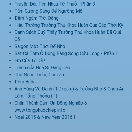
Truyện Dài: Tìm Nhau Từ Thuở - Phần 3
Tấm Gương Sáng Để Ngưỡng Mộ
Đêm Ngắm Trời Đông
Hiệu Trưởng Trường Thủ Khoa Huân Qua Các Thời Kỳ
Danh Sách Quý Thầy Trường Thủ Khoa Huân Đã Quá
Cố
Saigon Một Thời Để Nhớ
Bắt Cá Tôm Ở Đồng Bằng Sông Cửu Long - Phần 1
Em Của Tôi Ơi !
Tranh của Họa Sĩ Đặng Can
Chờ Nghe Tiếng Còi Tàu
Đêm Buồn
Anh Hùng Vô Danh (T.D/gâm) & Tưởng Nhớ & Chọn Ai
Làm Tổng Thống (T)
Chân Thành Cảm Ơn Đồng Nghiệp &
www.tongphuochiep.info
Noel 2015 & New Year 2016 !