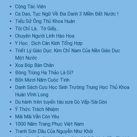
Cộng Tác Viên
Ca Dao, Tục Ngữ Về Địa Danh 3 Miền Đất Nước !
Tiểu Sử Ông Thủ Khoa Huân
Tôi Chỉ Là... Tờ Giấy...
Chuyện Người Lính Hào Hoa
Y Học : Dịch Cân Kinh Tổng Hợp
Triết Lý Giáo Dục: Kim Chỉ Nam Của Nền Giáo Dục
Một Nước
Xoa Bóp Bàn Chân
Đông Trùng Hạ Thảo Là Gì?
Bốn Mươi Năm Cuộc Tình
Danh Sách Cựu Học Sinh Trường Trung Học Thủ Khoa
Huân Vĩnh Long
Du hành trên tuyến tàu xưa Gò Vấp-Sài Gòn
Ý Thức Trách Nhiệm
Mãi Mãi Vẫn Còn Yêu
1000 Năm Trang Phục Việt Nam
Tranh Sơn Dầu Của Nguyễn Như Khôi