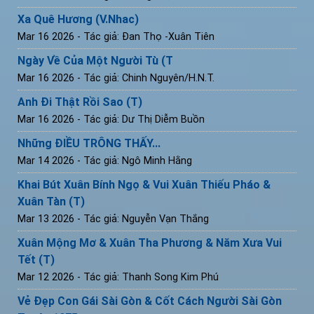
Xa Quê Hương (V.Nhac)
Mar 16 2026
- Tác giả: Đan Thọ -Xuân Tiên
Ngày Về Của Một Người Tù (T
Mar 16 2026
- Tác giả: Chinh Nguyên/H.N.T.
Anh Đi Thật Rồi Sao (T)
Mar 16 2026
- Tác giả: Dư Thị Diễm Buồn
Những ĐIỀU TRÔNG THẤY...
Mar 14 2026
- Tác giả: Ngô Minh Hằng
Khai Bút Xuân Bính Ngọ & Vui Xuân Thiếu Pháo &
Xuân Tàn (T)
Mar 13 2026
- Tác giả: Nguyễn Vạn Thắng
Xuân Mộng Mơ & Xuân Tha Phương & Năm Xưa Vui
Tết (T)
Mar 12 2026
- Tác giả: Thanh Song Kim Phú
Vẻ Đẹp Con Gái Sài Gòn & Cốt Cách Người Sài Gòn