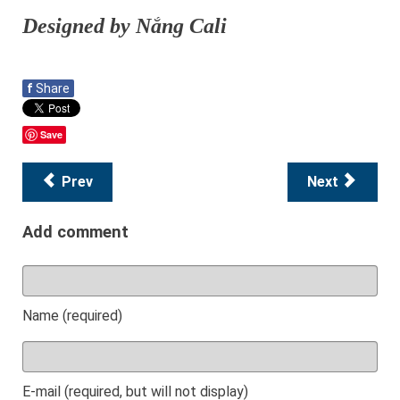
Designed by Nắng Cali
f
Share
Save
Prev
Next
Add comment
Name (required)
E-mail (required, but will not display)