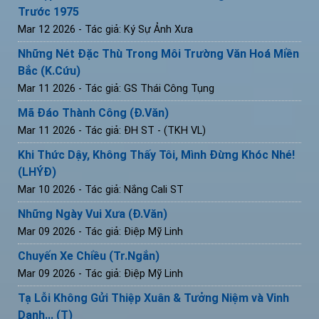
Trước 1975
Mar 12 2026
- Tác giả: Ký Sự Ảnh Xưa
Những Nét Đặc Thù Trong Môi Trường Văn Hoá Miền
Bắc (K.Cứu)
Mar 11 2026
- Tác giả: GS Thái Công Tụng
Mã Đáo Thành Công (Đ.Văn)
Mar 11 2026
- Tác giả: ĐH ST - (TKH VL)
Khi Thức Dậy, Không Thấy Tôi, Mình Đừng Khóc Nhé!
(LHÝĐ)
Mar 10 2026
- Tác giả: Nắng Cali ST
Những Ngày Vui Xưa (Đ.Văn)
Mar 09 2026
- Tác giả: Điệp Mỹ Linh
Chuyến Xe Chiều (Tr.Ngắn)
Mar 09 2026
- Tác giả: Điệp Mỹ Linh
Tạ Lỗi Không Gửi Thiệp Xuân & Tưởng Niệm và Vinh
Danh... (T)