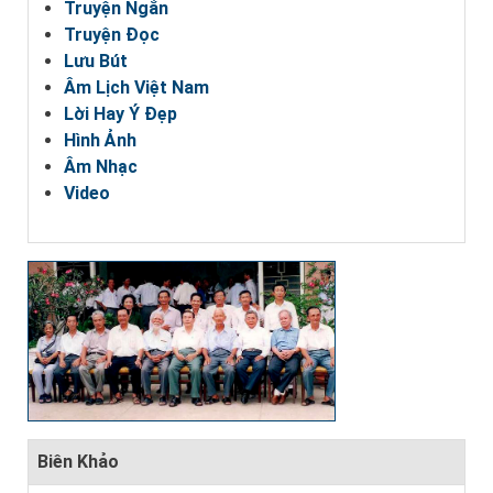
Truyện Ngắn
Truyện Đọc
Lưu Bút
Âm Lịch Việt Nam
Lời Hay Ý Đẹp
Hình Ảnh
Âm Nhạc
Video
Biên Khảo