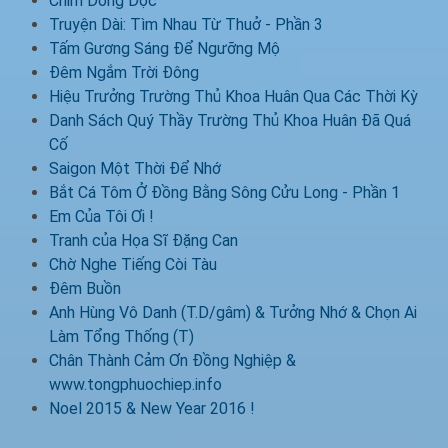
Chim Dòng Dọc
Truyện Dài: Tìm Nhau Từ Thuở - Phần 3
Tấm Gương Sáng Để Ngưỡng Mộ
Đêm Ngắm Trời Đông
Hiệu Trưởng Trường Thủ Khoa Huân Qua Các Thời Kỳ
Danh Sách Quý Thầy Trường Thủ Khoa Huân Đã Quá
Cố
Saigon Một Thời Để Nhớ
Bắt Cá Tôm Ở Đồng Bằng Sông Cửu Long - Phần 1
Em Của Tôi Ơi !
Tranh của Họa Sĩ Đặng Can
Chờ Nghe Tiếng Còi Tàu
Đêm Buồn
Anh Hùng Vô Danh (T.D/gâm) & Tưởng Nhớ & Chọn Ai
Làm Tổng Thống (T)
Chân Thành Cảm Ơn Đồng Nghiệp &
www.tongphuochiep.info
Noel 2015 & New Year 2016 !