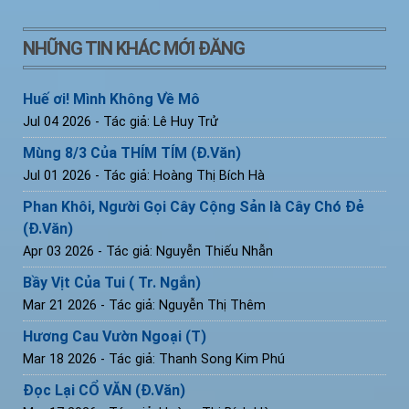
NHỮNG TIN KHÁC MỚI ĐĂNG
Huế ơi! Mình Không Về Mô
Jul 04 2026
- Tác giả: Lê Huy Trử
Mùng 8/3 Của THÍM TÍM (Đ.Văn)
Jul 01 2026
- Tác giả: Hoàng Thị Bích Hà
Phan Khôi, Người Gọi Cây Cộng Sản là Cây Chó Đẻ
(Đ.Văn)
Apr 03 2026
- Tác giả: Nguyễn Thiếu Nhẫn
Bầy Vịt Của Tui ( Tr. Ngắn)
Mar 21 2026
- Tác giả: Nguyễn Thị Thêm
Hương Cau Vườn Ngoại (T)
Mar 18 2026
- Tác giả: Thanh Song Kim Phú
Đọc Lại CỔ VĂN (Đ.Văn)