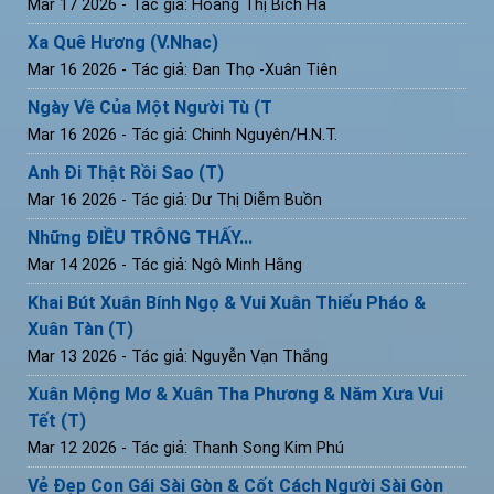
Mar 17 2026
- Tác giả: Hoàng Thị Bích Hà
Xa Quê Hương (V.Nhac)
Mar 16 2026
- Tác giả: Đan Thọ -Xuân Tiên
Ngày Về Của Một Người Tù (T
Mar 16 2026
- Tác giả: Chinh Nguyên/H.N.T.
Anh Đi Thật Rồi Sao (T)
Mar 16 2026
- Tác giả: Dư Thị Diễm Buồn
Những ĐIỀU TRÔNG THẤY...
Mar 14 2026
- Tác giả: Ngô Minh Hằng
Khai Bút Xuân Bính Ngọ & Vui Xuân Thiếu Pháo &
Xuân Tàn (T)
Mar 13 2026
- Tác giả: Nguyễn Vạn Thắng
Xuân Mộng Mơ & Xuân Tha Phương & Năm Xưa Vui
Tết (T)
Mar 12 2026
- Tác giả: Thanh Song Kim Phú
Vẻ Đẹp Con Gái Sài Gòn & Cốt Cách Người Sài Gòn