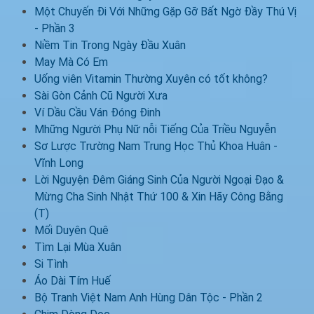
Một Chuyến Đi Với Những Gặp Gỡ Bất Ngờ Đầy Thú Vị
- Phần 3
Niềm Tin Trong Ngày Đầu Xuân
May Mà Có Em
Uống viên Vitamin Thường Xuyên có tốt không?
Sài Gòn Cảnh Cũ Người Xưa
Ví Dầu Cầu Ván Đóng Đinh
Mhững Người Phụ Nữ nỗi Tiếng Của Triều Nguyễn
Sơ Lược Trường Nam Trung Học Thủ Khoa Huân -
Vĩnh Long
Lời Nguyện Đêm Giáng Sinh Của Người Ngoại Đạo &
Mừng Cha Sinh Nhật Thứ 100 & Xin Hãy Công Bằng
(T)
Mối Duyên Quê
Tìm Lại Mùa Xuân
Si Tình
Áo Dài Tím Huế
Bộ Tranh Việt Nam Anh Hùng Dân Tộc - Phần 2