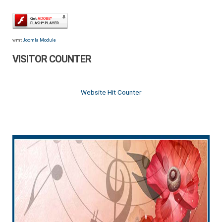
wmt
Joomla Module
VISITOR COUNTER
Website Hit Counter