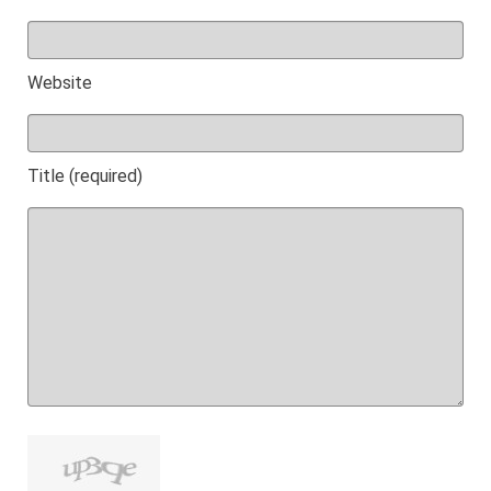
Website
Title (required)