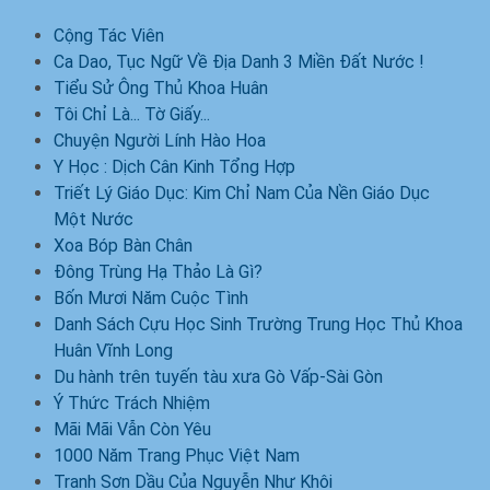
Cộng Tác Viên
Ca Dao, Tục Ngữ Về Địa Danh 3 Miền Đất Nước !
Tiểu Sử Ông Thủ Khoa Huân
Tôi Chỉ Là... Tờ Giấy...
Chuyện Người Lính Hào Hoa
Y Học : Dịch Cân Kinh Tổng Hợp
Triết Lý Giáo Dục: Kim Chỉ Nam Của Nền Giáo Dục
Một Nước
Xoa Bóp Bàn Chân
Đông Trùng Hạ Thảo Là Gì?
Bốn Mươi Năm Cuộc Tình
Danh Sách Cựu Học Sinh Trường Trung Học Thủ Khoa
Huân Vĩnh Long
Du hành trên tuyến tàu xưa Gò Vấp-Sài Gòn
Ý Thức Trách Nhiệm
Mãi Mãi Vẫn Còn Yêu
1000 Năm Trang Phục Việt Nam
Tranh Sơn Dầu Của Nguyễn Như Khôi