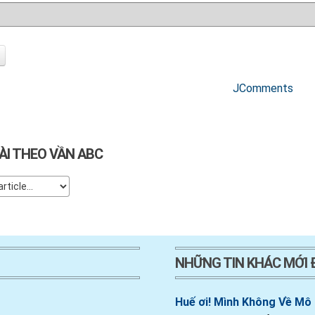
JComments
ÀI THEO VẦN ABC
NHỮNG TIN KHÁC MỚI
Huế ơi! Mình Không Về Mô