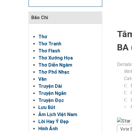
Báo Chí
Tâm
Thơ
Thơ Tranh
BA 
Thơ Flash
Thơ Xướng Họa
Details
Thơ Diễn Ngâm
Wri
Thơ Phổ Nhạc
Cat
Văn
Truyện Dài
Truyện Ngắn
Truyện Đọc
Lưu Bút
Âm Lịch Việt Nam
User
Lời Hay Ý Đẹp
Rating
Please
Hình Ảnh