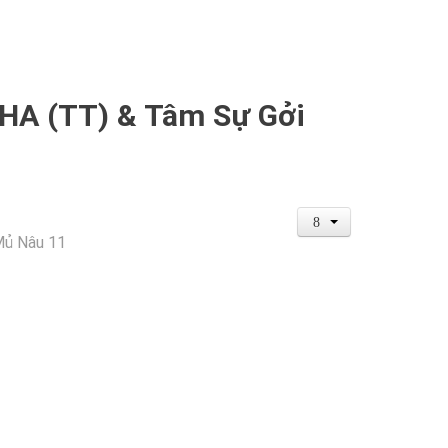
CHA (TT) & Tâm Sự Gởi
Mủ Nâu 11