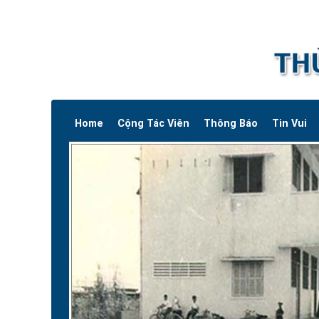
Home
Cộng Tác Viên
Thông Báo
Tin Vui