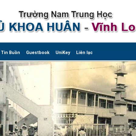
Tin Buồn
Guestbook
UniKey
Liên lạc