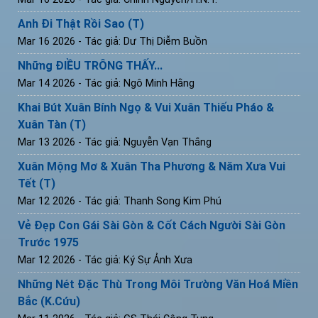
Anh Đi Thật Rồi Sao (T)
Mar 16 2026
- Tác giả: Dư Thị Diễm Buồn
Những ĐIỀU TRÔNG THẤY...
Mar 14 2026
- Tác giả: Ngô Minh Hằng
Khai Bút Xuân Bính Ngọ & Vui Xuân Thiếu Pháo &
Xuân Tàn (T)
Mar 13 2026
- Tác giả: Nguyễn Vạn Thắng
Xuân Mộng Mơ & Xuân Tha Phương & Năm Xưa Vui
Tết (T)
Mar 12 2026
- Tác giả: Thanh Song Kim Phú
Vẻ Đẹp Con Gái Sài Gòn & Cốt Cách Người Sài Gòn
Trước 1975
Mar 12 2026
- Tác giả: Ký Sự Ảnh Xưa
Những Nét Đặc Thù Trong Môi Trường Văn Hoá Miền
Bắc (K.Cứu)