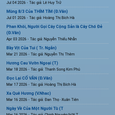
Jul 04 2026
- Tác giả: Lê Huy Trử
Mùng 8/3 Của THÍM TÍM (Đ.Văn)
Jul 01 2026
- Tác giả: Hoàng Thị Bích Hà
Phan Khôi, Người Gọi Cây Cộng Sản là Cây Chó Đẻ
(Đ.Văn)
Apr 03 2026
- Tác giả: Nguyễn Thiếu Nhẫn
Bầy Vịt Của Tui ( Tr. Ngắn)
Mar 21 2026
- Tác giả: Nguyễn Thị Thêm
Hương Cau Vườn Ngoại (T)
Mar 18 2026
- Tác giả: Thanh Song Kim Phú
Đọc Lại CỔ VĂN (Đ.Văn)
Mar 17 2026
- Tác giả: Hoàng Thị Bích Hà
Xa Quê Hương (V.Nhac)
Mar 16 2026
- Tác giả: Đan Thọ -Xuân Tiên
Ngày Về Của Một Người Tù (T
Mar 16 2026
- Tác giả: Chinh Nguyên/H.N.T.