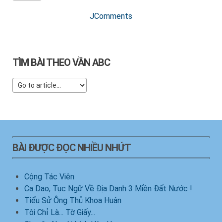
JComments
TÌM BÀI THEO VẦN ABC
BÀI ĐƯỢC ĐỌC NHIỀU NHỨT
Cộng Tác Viên
Ca Dao, Tục Ngữ Về Địa Danh 3 Miền Đất Nước !
Tiểu Sử Ông Thủ Khoa Huân
Tôi Chỉ Là... Tờ Giấy...