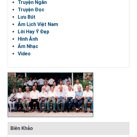
Truyện Ngắn
Truyện Đọc
Lưu Bút
Âm Lịch Việt Nam
Lời Hay Ý Đẹp
Hình Ảnh
Âm Nhạc
Video
Biên Khảo