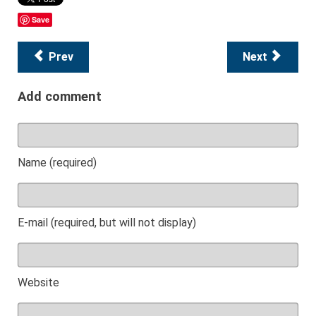
Save
Prev
Next
Add comment
Name (required)
E-mail (required, but will not display)
Website