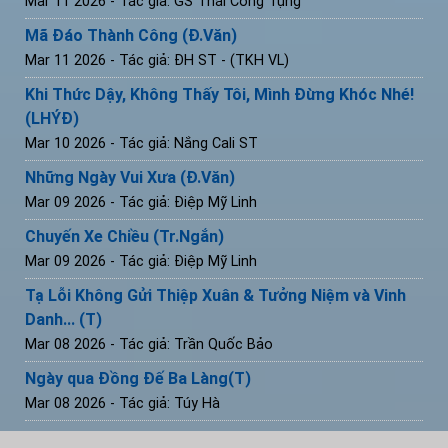
Mar 11 2026
- Tác giả: GS Thái Công Tụng
Mã Đáo Thành Công (Đ.Văn)
Mar 11 2026
- Tác giả: ĐH ST - (TKH VL)
Khi Thức Dậy, Không Thấy Tôi, Mình Đừng Khóc Nhé!
(LHÝĐ)
Mar 10 2026
- Tác giả: Nắng Cali ST
Những Ngày Vui Xưa (Đ.Văn)
Mar 09 2026
- Tác giả: Điệp Mỹ Linh
Chuyến Xe Chiều (Tr.Ngắn)
Mar 09 2026
- Tác giả: Điệp Mỹ Linh
Tạ Lỗi Không Gửi Thiệp Xuân & Tưởng Niệm và Vinh
Danh... (T)
Mar 08 2026
- Tác giả: Trần Quốc Bảo
Ngày qua Đồng Đế Ba Làng(T)
Mar 08 2026
- Tác giả: Túy Hà