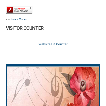
wmt
Joomla Module
VISITOR COUNTER
Website Hit Counter