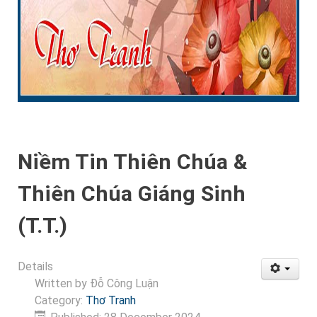
Niềm Tin Thiên Chúa &
Thiên Chúa Giáng Sinh
(T.T.)
Details
Written by
Đỗ Công Luận
Category:
Thơ Tranh