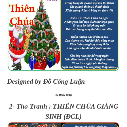
Designed by Đỗ Công Luận
*****
2- Thơ Tranh : THIÊN CHÚA GIÁNG
SINH (ĐCL)