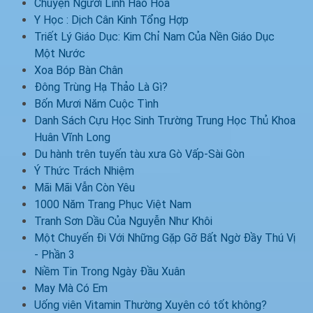
Chuyện Người Lính Hào Hoa
Y Học : Dịch Cân Kinh Tổng Hợp
Triết Lý Giáo Dục: Kim Chỉ Nam Của Nền Giáo Dục
Một Nước
Xoa Bóp Bàn Chân
Đông Trùng Hạ Thảo Là Gì?
Bốn Mươi Năm Cuộc Tình
Danh Sách Cựu Học Sinh Trường Trung Học Thủ Khoa
Huân Vĩnh Long
Du hành trên tuyến tàu xưa Gò Vấp-Sài Gòn
Ý Thức Trách Nhiệm
Mãi Mãi Vẫn Còn Yêu
1000 Năm Trang Phục Việt Nam
Tranh Sơn Dầu Của Nguyễn Như Khôi
Một Chuyến Đi Với Những Gặp Gỡ Bất Ngờ Đầy Thú Vị
- Phần 3
Niềm Tin Trong Ngày Đầu Xuân
May Mà Có Em
Uống viên Vitamin Thường Xuyên có tốt không?