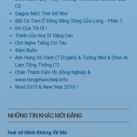
Cố
Saigon Một Thời Để Nhớ
Bắt Cá Tôm Ở Đồng Bằng Sông Cửu Long - Phần 1
Em Của Tôi Ơi !
Tranh của Họa Sĩ Đặng Can
Chờ Nghe Tiếng Còi Tàu
Đêm Buồn
Anh Hùng Vô Danh (T.D/gâm) & Tưởng Nhớ & Chọn Ai
Làm Tổng Thống (T)
Chân Thành Cảm Ơn Đồng Nghiệp &
www.tongphuochiep.info
Noel 2015 & New Year 2016 !
NHỮNG TIN KHÁC MỚI ĐĂNG
Huế ơi! Mình Không Về Mô