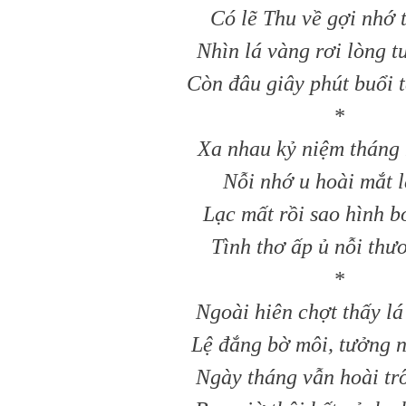
Có lẽ Thu về gợi nhớ
Nhìn lá vàng rơi lòng 
Còn đâu giây phút buổi 
*
Xa nhau kỷ niệm tháng
Nỗi nhớ u hoài mắt 
Lạc mất rồi sao hình b
Tình thơ ấp ủ nỗi thư
*
Ngoài hiên chợt thấy lá
Lệ đắng bờ môi, tưởng 
Ngày tháng vẫn hoài trô