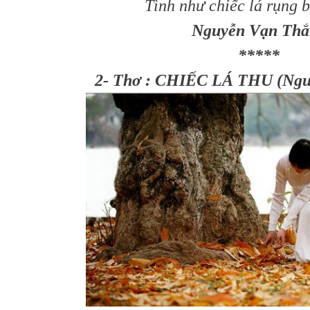
Tình như chiếc lá rụng 
Nguyễn Vạn Thắ
*****
2- Thơ : CHIẾC LÁ THU (Ngu