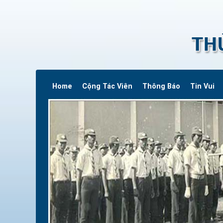
Home
Cộng Tác Viên
Thông Báo
Tin Vui