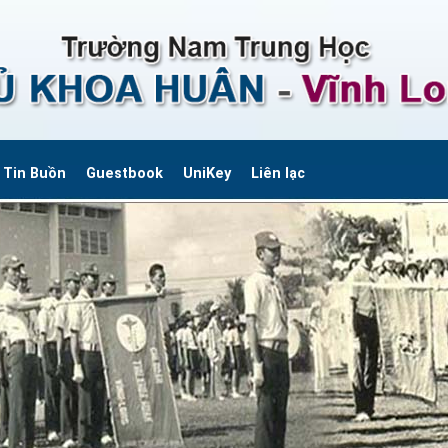
Tin Buồn
Guestbook
UniKey
Liên lạc