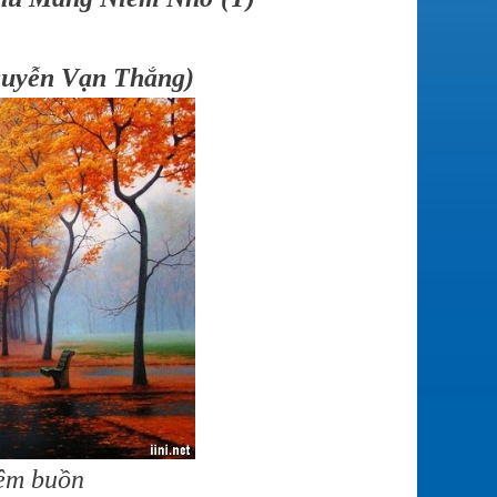
uyễn Vạn Thắng)
hêm buồn