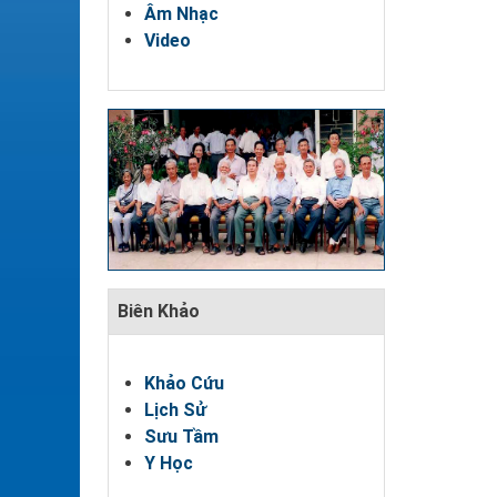
Âm Nhạc
Video
Biên Khảo
Khảo Cứu
Lịch Sử
Sưu Tầm
Y Học