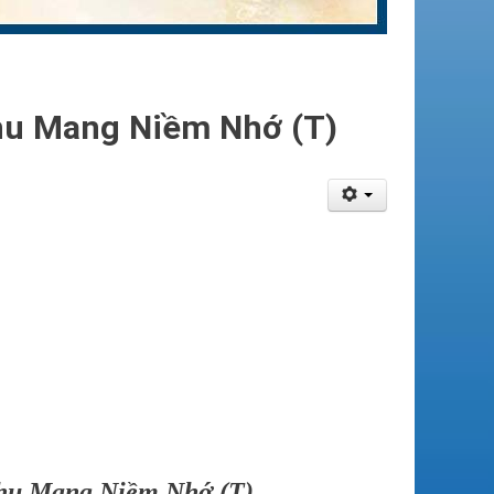
Thu Mang Niềm Nhớ (T)
hu Mang Niềm Nhớ (T)