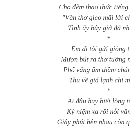
Cho đêm thao thức tiếng
"Vần thơ gieo mãi lời c
Tình ấy bây giờ đã nh
*
Em đi tôi gửi giòng 
Mượn bút ra thơ tưởng 
Phố vắng âm thầm chân
Thu về giá lạnh chỉ m
*
Ai đâu hay biết lòng t
Kỷ niệm xa rồi nỗi vấ
Giây phút bên nhau còn q