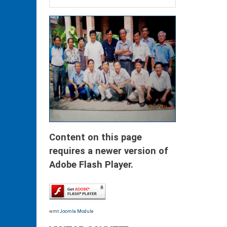
Content on this page
requires a newer version of
Adobe Flash Player.
wmt
Joomla Module