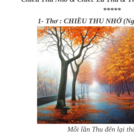
*****
1- Thơ : CHIỀU THU NHỚ (Ng
Mỗi lần Thu đến lại t