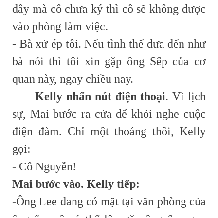
đây mà cô chưa ký thì cô sẽ không được
vào phòng làm việc.
- Bà xử ép tôi. Nếu tình thế đưa đến như
bà nói thì tôi xin gặp ông Sếp của cơ
quan này, ngay chiều nay.
Kelly nhấn nút điện thoại
. Vì lịch
sự, Mai bước ra cửa để khỏi nghe cuộc
điện đàm. Chỉ một thoáng thôi, Kelly
gọi:
- Cô Nguyễn!
Mai bước vào. Kelly tiếp:
-Ông Lee đang có mặt tại văn phòng của