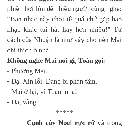
phiền hơi lớn để nhiều người cùng nghe:
“Ban nhạc này chơi tệ quá chứ gặp ban
nhạc khác tui hát hay hơn nhiều!” Tư
cách của Nhuận là như vậy cho nên Mai
chỉ thích ở nhà!
Không nghe Mai nói gì, Toàn gọi:
- Phương Mai!
- Dạ. Xin lỗi. Đang bị phân tâm.
- Mai ở lại, vì Toàn, nha!
- Dạ, vâng.
*****
Cạnh cây Noel rực rỡ
và trong