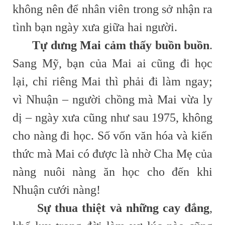
không nên để nhân viên trong sở nhận ra
tình bạn ngày xưa giữa hai người.
Tự dưng Mai cảm thấy buồn buồn
.
Sang Mỹ, bạn của Mai ai cũng đi học
lại, chỉ riêng Mai thì phải đi làm ngay;
vì Nhuận – người chồng mà Mai vừa ly
dị – ngày xưa cũng như sau 1975, không
cho nàng đi học. Số vốn văn hóa và kiến
thức mà Mai có được là nhờ Cha Mẹ của
nàng nuôi nàng ăn học cho đến khi
Nhuận cưới nàng!
Sự thua thiệt và những cay đắng
,