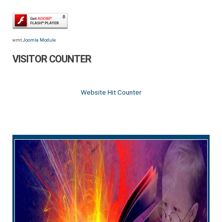
wmt
Joomla Module
VISITOR COUNTER
Website Hit Counter