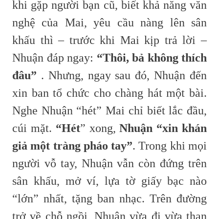
khi gặp người bạn cũ, biết khả năng văn
nghệ của Mai, yêu cầu nàng lên sân
khấu thì – trước khi Mai kịp trả lời –
Nhuận đáp ngay:
“Thôi, bả không thích
đâu”
. Nhưng, ngay sau đó, Nhuận đến
xin ban tổ chức cho chàng hát một bài.
Nghe Nhuận “hét” Mai chỉ biết lắc đầu,
cúi mặt.
“Hét
” xong,
Nhuận “xin khán
giả một tràng pháo tay”
. Trong khi mọi
người vỗ tay, Nhuận vẫn còn đứng trên
sân khấu, mở ví, lựa tờ giấy bạc nào
“lớn” nhất, tặng ban nhạc. Trên đường
trở về chỗ ngồi, Nhuận vừa đi vừa than