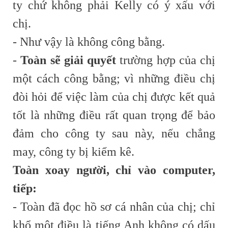
ty chứ không phải Kelly có ý xấu với
chị.
- Như vậy là không công bằng.
-
Toàn sẽ giải quyết
trường hợp của chị
một cách công bằng; vì những điều chị
đòi hỏi để việc làm của chị được kết quả
tốt là những điều rất quan trọng để bảo
đảm cho công ty sau này, nếu chẳng
may, công ty bị kiểm kê.
Toàn xoay người, chỉ vào computer,
tiếp:
- Toàn đã đọc hồ sơ cá nhân của chị; chỉ
khổ một điều là tiếng Anh không có dấu