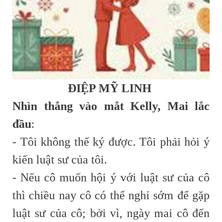
ĐIỆP MỸ LINH
Nhìn thẳng vào mắt Kelly, Mai lắc
đầu
:
- Tôi không thể ký được. Tôi phải hỏi ý
kiến luật sư của tôi.
- Nếu cô muốn hội ý với luật sư của cô
thì chiều nay cô có thể nghỉ sớm để gặp
luật sư của cô; bởi vì, ngày mai cô đến