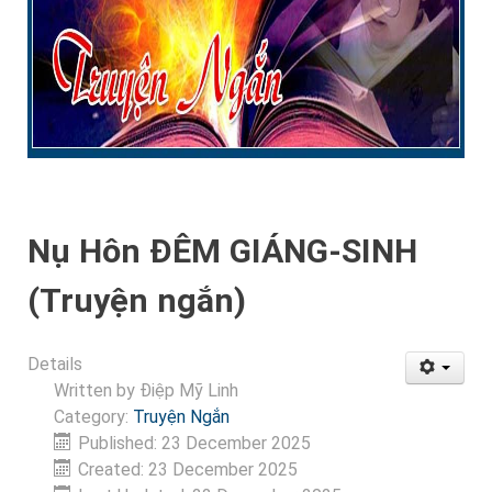
Nụ Hôn ĐÊM GIÁNG-SINH
(Truyện ngắn)
Details
Written by
Điệp Mỹ Linh
Category:
Truyện Ngắn
Published: 23 December 2025
Created: 23 December 2025