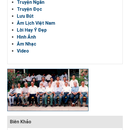
Truyện Ngắn
Truyện Đọc
Lưu Bút
Âm Lịch Việt Nam
Lời Hay Ý Đẹp
Hình Ảnh
Âm Nhạc
Video
Biên Khảo