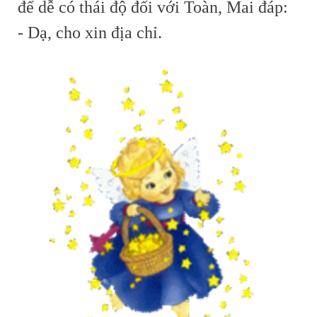
để dễ có thái độ đối với Toàn, Mai đáp:
- Dạ, cho xin địa chỉ.