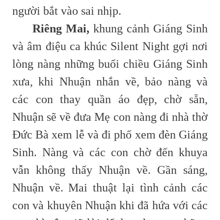
người bắt vào sai nhịp.
Riêng Mai,
khung cảnh Giáng Sinh
và âm điệu ca khúc Silent Night gợi nơi
lòng nàng những buổi chiều Giáng Sinh
xưa, khi Nhuận nhắn về, bảo nàng và
các con thay quần áo đẹp, chờ sẵn,
Nhuận sẽ về đưa Mẹ con nàng đi nhà thờ
Đức Bà xem lễ và đi phố xem đèn Giáng
Sinh. Nàng và các con chờ đến khuya
vẫn không thấy Nhuận về. Gần sáng,
Nhuận về. Mai thuật lại tình cảnh các
con và khuyên Nhuận khi đã hứa với các