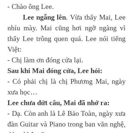
- Chào ông Lee.
Lee ngẫng lên
. Vừa thấy Mai, Lee
nhíu mày. Mai cũng hơi ngỡ ngàng vì
thấy Lee trông quen quá. Lee nói tiếng
Việt:
- Chị làm ơn đóng cửa lại.
Sau khi Mai đóng cửa, Lee hỏi:
- Có phải chị là chị Phương Mai, ngày
xưa học…
Lee chưa dứt câu, Mai đã nhớ ra:
- Dạ. Còn anh là Lê Bảo Toàn, ngày xưa
đàn Guitar và Piano trong ban văn nghệ,