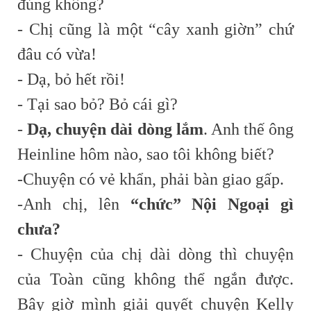
đúng không?
- Chị cũng là một “cây xanh giờn” chứ
đâu có vừa!
- Dạ, bỏ hết rồi!
- Tại sao bỏ? Bỏ cái gì?
-
Dạ, chuyện dài dòng lắm
. Anh thế ông
Heinline hôm nào, sao tôi không biết?
-Chuyện có vẻ khẩn, phải bàn giao gấp.
-Anh chị, lên
“chức” Nội Ngoại gì
chưa?
- Chuyện của chị dài dòng thì chuyện
của Toàn cũng không thể ngắn được.
Bây giờ mình giải quyết chuyện Kelly