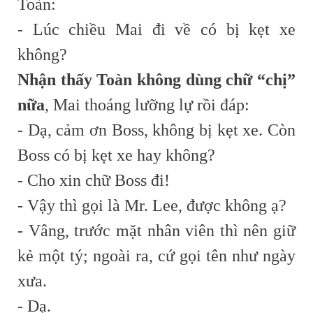
Toàn:
- Lúc chiều Mai đi về có bị kẹt xe
không?
Nhận thấy Toàn không dùng chữ “chị”
nữa
, Mai thoáng lưỡng lự rồi đáp:
- Dạ, cảm ơn Boss, không bị kẹt xe. Còn
Boss có bị kẹt xe hay không?
- Cho xin chữ Boss đi!
- Vậy thì gọi là Mr. Lee, được không ạ?
- Vâng, trước mặt nhân viên thì nên giữ
kẻ một tý; ngoài ra, cứ gọi tên như ngày
xưa.
- Dạ.