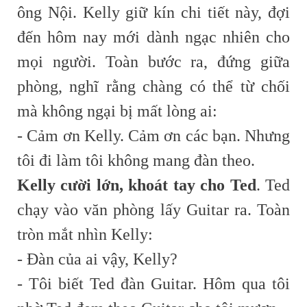
ông Nội. Kelly giữ kín chi tiết này, đợi
đến hôm nay mới dành ngạc nhiên cho
mọi người. Toàn bước ra, đứng giữa
phòng, nghĩ rằng chàng có thể từ chối
mà không ngại bị mất lòng ai:
- Cảm ơn Kelly. Cảm ơn các bạn. Nhưng
tôi đi làm tôi không mang đàn theo.
Kelly cười lớn, khoát tay cho Ted
. Ted
chạy vào văn phòng lấy Guitar ra. Toàn
tròn mắt nhìn Kelly:
- Đàn của ai vậy, Kelly?
- Tôi biết Ted đàn Guitar. Hôm qua tôi