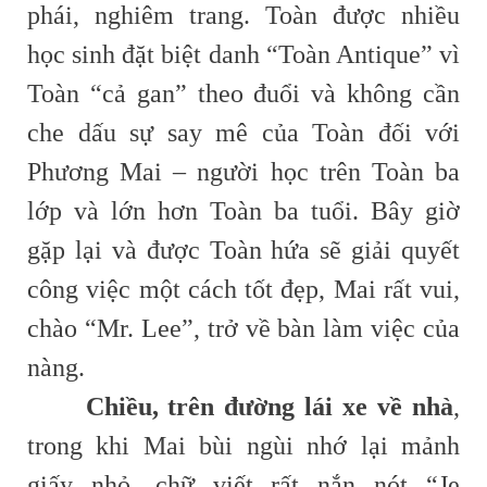
phái, nghiêm trang. Toàn được nhiều
học sinh đặt biệt danh “Toàn Antique” vì
Toàn “cả gan” theo đuổi và không cần
che dấu sự say mê của Toàn đối với
Phương Mai – người học trên Toàn ba
lớp và lớn hơn Toàn ba tuổi. Bây giờ
gặp lại và được Toàn hứa sẽ giải quyết
công việc một cách tốt đẹp, Mai rất vui,
chào “Mr. Lee”, trở về bàn làm việc của
nàng.
Chiều, trên đường lái xe về nhà
,
trong khi Mai bùi ngùi nhớ lại mảnh
giấy nhỏ, chữ viết rất nắn nót “Je