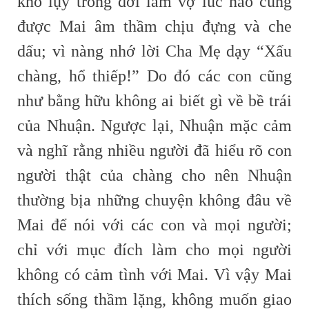
khổ lụy trong đời làm vợ lúc nào cũng
được Mai âm thầm chịu đựng và che
dấu; vì nàng nhớ lời Cha Mẹ dạy “Xấu
chàng, hổ thiếp!” Do đó các con cũng
như bằng hữu không ai biết gì về bề trái
của Nhuận. Ngược lại, Nhuận mặc cảm
và nghĩ rằng nhiều người đã hiểu rõ con
người thật của chàng cho nên Nhuận
thường bịa những chuyện không đâu về
Mai để nói với các con và mọi người;
chỉ với mục đích làm cho mọi người
không có cảm tình với Mai. Vì vậy Mai
thích sống thầm lặng, không muốn giao