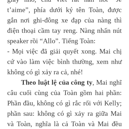
t’aime”, phía dưới ký tên Toàn, được
gắn nơi ghi-đông xe đạp của nàng thì
điện thoại cầm tay reng. Nàng nhấn nút
speaker rồi “Allo”. Tiếng Toàn:
- Mọi việc đã giải quyết xong. Mai chị
cứ vào làm việc bình thường, xem như
không có gì xảy ra cả, nhé!
Theo luật lệ của công ty
, Mai nghĩ
câu cuối cùng của Toàn gồm hai phần:
Phần đầu, không có gì rắc rối với Kelly;
phần sau: không có gì xảy ra giữa Mai
và Toàn, nghĩa là cả Toàn và Mai đều