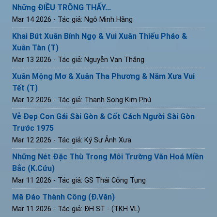
Những ĐIỀU TRÔNG THẤY...
Mar 14 2026
- Tác giả: Ngô Minh Hằng
Khai Bút Xuân Bính Ngọ & Vui Xuân Thiếu Pháo &
Xuân Tàn (T)
Mar 13 2026
- Tác giả: Nguyễn Vạn Thắng
Xuân Mộng Mơ & Xuân Tha Phương & Năm Xưa Vui
Tết (T)
Mar 12 2026
- Tác giả: Thanh Song Kim Phú
Vẻ Đẹp Con Gái Sài Gòn & Cốt Cách Người Sài Gòn
Trước 1975
Mar 12 2026
- Tác giả: Ký Sự Ảnh Xưa
Những Nét Đặc Thù Trong Môi Trường Văn Hoá Miền
Bắc (K.Cứu)
Mar 11 2026
- Tác giả: GS Thái Công Tụng
Mã Đáo Thành Công (Đ.Văn)
Mar 11 2026
- Tác giả: ĐH ST - (TKH VL)