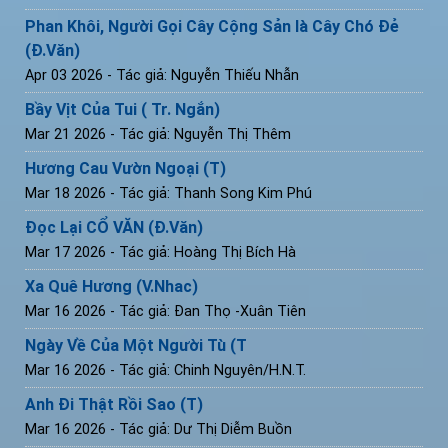
Phan Khôi, Người Gọi Cây Cộng Sản là Cây Chó Đẻ
(Đ.Văn)
Apr 03 2026
- Tác giả: Nguyễn Thiếu Nhẫn
Bầy Vịt Của Tui ( Tr. Ngắn)
Mar 21 2026
- Tác giả: Nguyễn Thị Thêm
Hương Cau Vườn Ngoại (T)
Mar 18 2026
- Tác giả: Thanh Song Kim Phú
Đọc Lại CỔ VĂN (Đ.Văn)
Mar 17 2026
- Tác giả: Hoàng Thị Bích Hà
Xa Quê Hương (V.Nhac)
Mar 16 2026
- Tác giả: Đan Thọ -Xuân Tiên
Ngày Về Của Một Người Tù (T
Mar 16 2026
- Tác giả: Chinh Nguyên/H.N.T.
Anh Đi Thật Rồi Sao (T)
Mar 16 2026
- Tác giả: Dư Thị Diễm Buồn