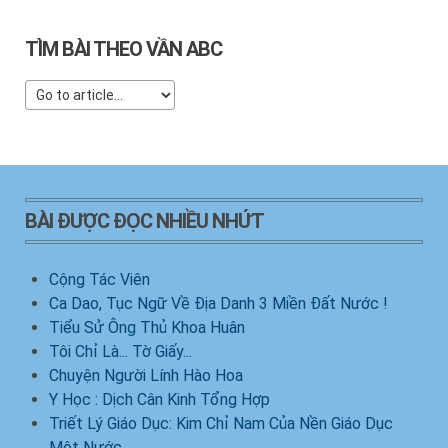
TÌM BÀI THEO VẦN ABC
BÀI ĐƯỢC ĐỌC NHIỀU NHỨT
Cộng Tác Viên
Ca Dao, Tục Ngữ Về Địa Danh 3 Miền Đất Nước !
Tiểu Sử Ông Thủ Khoa Huân
Tôi Chỉ Là... Tờ Giấy...
Chuyện Người Lính Hào Hoa
Y Học : Dịch Cân Kinh Tổng Hợp
Triết Lý Giáo Dục: Kim Chỉ Nam Của Nền Giáo Dục
Một Nước