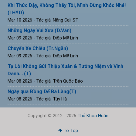
Khi Thức Dậy, Không Thấy Tôi, Mình Đừng Khóc Nhé!
(LHÝĐ)
Mar 10 2026
- Tác giả: Nắng Cali ST
Những Ngày Vui Xưa (Đ.Văn)
Mar 09 2026
- Tác giả: Điệp Mỹ Linh
Chuyến Xe Chiều (Tr.Ngắn)
Mar 09 2026
- Tác giả: Điệp Mỹ Linh
Tạ Lỗi Không Gửi Thiệp Xuân & Tưởng Niệm và Vinh
Danh... (T)
Mar 08 2026
- Tác giả: Trần Quốc Bảo
Ngày qua Đồng Đế Ba Làng(T)
Mar 08 2026
- Tác giả: Túy Hà
Copyright © 2012 - 2026
Thủ Khoa Huân
To Top