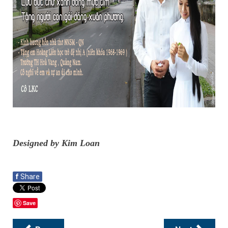
Designed by Kim Loan
f
Share
Save