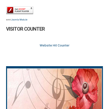
wmt
Joomla Module
VISITOR COUNTER
Website Hit Counter