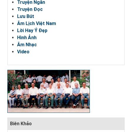
Truyện Ngắn
Truyện Đọc
Lưu Bút
Âm Lịch Việt Nam
Lời Hay Ý Đẹp
Hình Ảnh
Âm Nhạc
Video
Biên Khảo