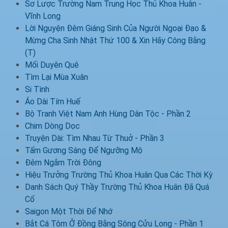
Sơ Lược Trường Nam Trung Học Thủ Khoa Huân -
Vĩnh Long
Lời Nguyện Đêm Giáng Sinh Của Người Ngoại Đạo &
Mừng Cha Sinh Nhật Thứ 100 & Xin Hãy Công Bằng
(T)
Mối Duyên Quê
Tìm Lại Mùa Xuân
Si Tình
Áo Dài Tím Huế
Bộ Tranh Việt Nam Anh Hùng Dân Tộc - Phần 2
Chim Dòng Dọc
Truyện Dài: Tìm Nhau Từ Thuở - Phần 3
Tấm Gương Sáng Để Ngưỡng Mộ
Đêm Ngắm Trời Đông
Hiệu Trưởng Trường Thủ Khoa Huân Qua Các Thời Kỳ
Danh Sách Quý Thầy Trường Thủ Khoa Huân Đã Quá
Cố
Saigon Một Thời Để Nhớ
Bắt Cá Tôm Ở Đồng Bằng Sông Cửu Long - Phần 1