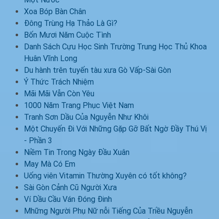
Xoa Bóp Bàn Chân
Đông Trùng Hạ Thảo Là Gì?
Bốn Mươi Năm Cuộc Tình
Danh Sách Cựu Học Sinh Trường Trung Học Thủ Khoa
Huân Vĩnh Long
Du hành trên tuyến tàu xưa Gò Vấp-Sài Gòn
Ý Thức Trách Nhiệm
Mãi Mãi Vẫn Còn Yêu
1000 Năm Trang Phục Việt Nam
Tranh Sơn Dầu Của Nguyễn Như Khôi
Một Chuyến Đi Với Những Gặp Gỡ Bất Ngờ Đầy Thú Vị
- Phần 3
Niềm Tin Trong Ngày Đầu Xuân
May Mà Có Em
Uống viên Vitamin Thường Xuyên có tốt không?
Sài Gòn Cảnh Cũ Người Xưa
Ví Dầu Cầu Ván Đóng Đinh
Mhững Người Phụ Nữ nỗi Tiếng Của Triều Nguyễn