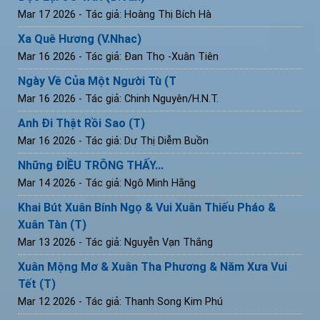
Mar 17 2026
- Tác giả: Hoàng Thị Bích Hà
Xa Quê Hương (V.Nhac)
Mar 16 2026
- Tác giả: Đan Thọ -Xuân Tiên
Ngày Về Của Một Người Tù (T
Mar 16 2026
- Tác giả: Chinh Nguyên/H.N.T.
Anh Đi Thật Rồi Sao (T)
Mar 16 2026
- Tác giả: Dư Thị Diễm Buồn
Những ĐIỀU TRÔNG THẤY...
Mar 14 2026
- Tác giả: Ngô Minh Hằng
Khai Bút Xuân Bính Ngọ & Vui Xuân Thiếu Pháo &
Xuân Tàn (T)
Mar 13 2026
- Tác giả: Nguyễn Vạn Thắng
Xuân Mộng Mơ & Xuân Tha Phương & Năm Xưa Vui
Tết (T)
Mar 12 2026
- Tác giả: Thanh Song Kim Phú