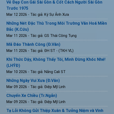
Vẻ Đẹp Con Gái Sài Gòn & Cốt Cách Người Sài Gòn
Trước 1975
Mar 12 2026
- Tác giả: Ký Sự Ảnh Xưa
Những Nét Đặc Thù Trong Môi Trường Văn Hoá Miền
Bắc (K.Cứu)
Mar 11 2026
- Tác giả: GS Thái Công Tụng
Mã Đáo Thành Công (Đ.Văn)
Mar 11 2026
- Tác giả: ĐH ST - (TKH VL)
Khi Thức Dậy, Không Thấy Tôi, Mình Đừng Khóc Nhé!
(LHÝĐ)
Mar 10 2026
- Tác giả: Nắng Cali ST
Những Ngày Vui Xưa (Đ.Văn)
Mar 09 2026
- Tác giả: Điệp Mỹ Linh
Chuyến Xe Chiều (Tr.Ngắn)
Mar 09 2026
- Tác giả: Điệp Mỹ Linh
Tạ Lỗi Không Gửi Thiệp Xuân & Tưởng Niệm và Vinh