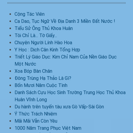
Cộng Tác Viên
Ca Dao, Tục Ngữ Về Địa Danh 3 Miền Đất Nước !
Tiểu Sử Ông Thủ Khoa Huân
Tôi Chỉ Là... Tờ Giấy...
Chuyện Người Lính Hào Hoa
Y Học : Dịch Cân Kinh Tổng Hợp
Triết Lý Giáo Dục: Kim Chỉ Nam Của Nền Giáo Dục
Một Nước
Xoa Bóp Bàn Chân
Đông Trùng Hạ Thảo Là Gì?
Bốn Mươi Năm Cuộc Tình
Danh Sách Cựu Học Sinh Trường Trung Học Thủ Khoa
Huân Vĩnh Long
Du hành trên tuyến tàu xưa Gò Vấp-Sài Gòn
Ý Thức Trách Nhiệm
Mãi Mãi Vẫn Còn Yêu
1000 Năm Trang Phục Việt Nam