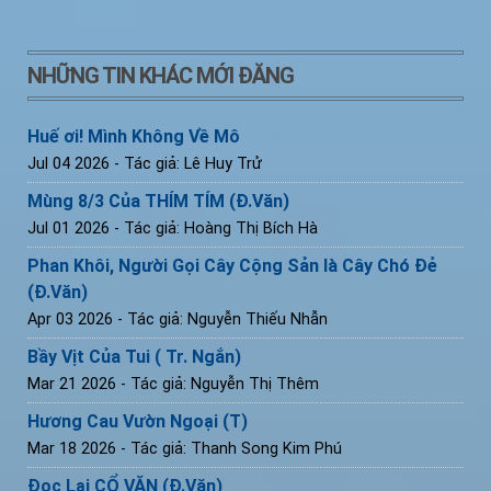
NHỮNG TIN KHÁC MỚI ĐĂNG
Huế ơi! Mình Không Về Mô
Jul 04 2026
- Tác giả: Lê Huy Trử
Mùng 8/3 Của THÍM TÍM (Đ.Văn)
Jul 01 2026
- Tác giả: Hoàng Thị Bích Hà
Phan Khôi, Người Gọi Cây Cộng Sản là Cây Chó Đẻ
(Đ.Văn)
Apr 03 2026
- Tác giả: Nguyễn Thiếu Nhẫn
Bầy Vịt Của Tui ( Tr. Ngắn)
Mar 21 2026
- Tác giả: Nguyễn Thị Thêm
Hương Cau Vườn Ngoại (T)
Mar 18 2026
- Tác giả: Thanh Song Kim Phú
Đọc Lại CỔ VĂN (Đ.Văn)