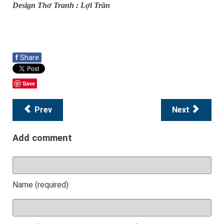
Design Thơ Tranh : Lợi Trần
f
Share
Save
Prev
Next
Add comment
Name (required)