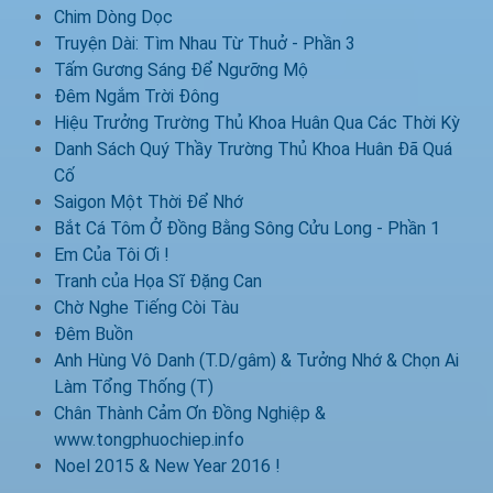
Chim Dòng Dọc
Truyện Dài: Tìm Nhau Từ Thuở - Phần 3
Tấm Gương Sáng Để Ngưỡng Mộ
Đêm Ngắm Trời Đông
Hiệu Trưởng Trường Thủ Khoa Huân Qua Các Thời Kỳ
Danh Sách Quý Thầy Trường Thủ Khoa Huân Đã Quá
Cố
Saigon Một Thời Để Nhớ
Bắt Cá Tôm Ở Đồng Bằng Sông Cửu Long - Phần 1
Em Của Tôi Ơi !
Tranh của Họa Sĩ Đặng Can
Chờ Nghe Tiếng Còi Tàu
Đêm Buồn
Anh Hùng Vô Danh (T.D/gâm) & Tưởng Nhớ & Chọn Ai
Làm Tổng Thống (T)
Chân Thành Cảm Ơn Đồng Nghiệp &
www.tongphuochiep.info
Noel 2015 & New Year 2016 !