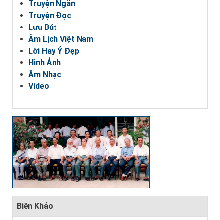
Truyện Ngắn
Truyện Đọc
Lưu Bút
Âm Lịch Việt Nam
Lời Hay Ý Đẹp
Hình Ảnh
Âm Nhạc
Video
Biên Khảo