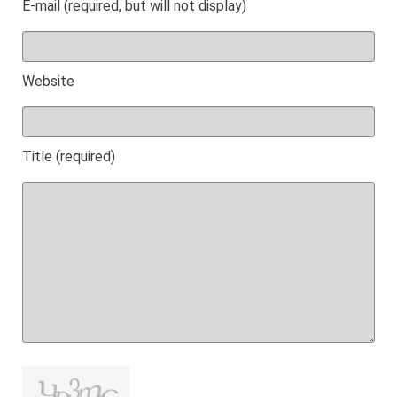
E-mail (required, but will not display)
Website
Title (required)