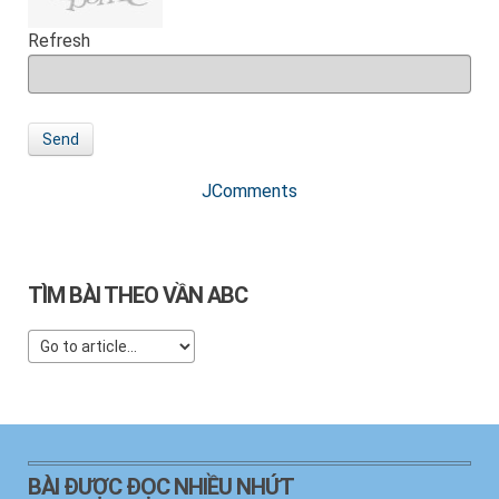
Refresh
Send
JComments
TÌM BÀI THEO VẦN ABC
BÀI ĐƯỢC ĐỌC NHIỀU NHỨT