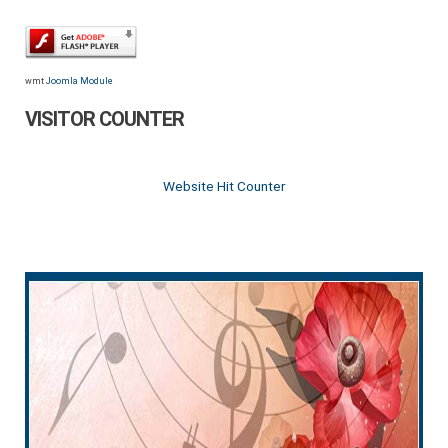
wmt
Joomla Module
VISITOR COUNTER
Website Hit Counter