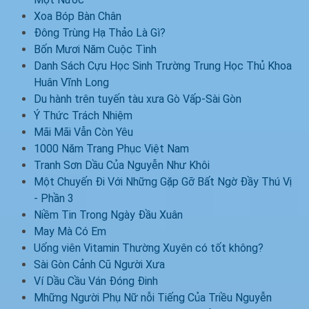
Xoa Bóp Bàn Chân
Đông Trùng Hạ Thảo Là Gì?
Bốn Mươi Năm Cuộc Tình
Danh Sách Cựu Học Sinh Trường Trung Học Thủ Khoa
Huân Vĩnh Long
Du hành trên tuyến tàu xưa Gò Vấp-Sài Gòn
Ý Thức Trách Nhiệm
Mãi Mãi Vẫn Còn Yêu
1000 Năm Trang Phục Việt Nam
Tranh Sơn Dầu Của Nguyễn Như Khôi
Một Chuyến Đi Với Những Gặp Gỡ Bất Ngờ Đầy Thú Vị
- Phần 3
Niềm Tin Trong Ngày Đầu Xuân
May Mà Có Em
Uống viên Vitamin Thường Xuyên có tốt không?
Sài Gòn Cảnh Cũ Người Xưa
Ví Dầu Cầu Ván Đóng Đinh
Mhững Người Phụ Nữ nỗi Tiếng Của Triều Nguyễn