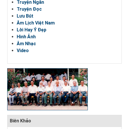
Truyện Ngắn
Truyện Đọc
Lưu Bút
Âm Lịch Việt Nam
Lời Hay Ý Đẹp
Hình Ảnh
Âm Nhạc
Video
Biên Khảo