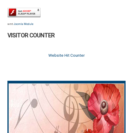
wmt
Joomla Module
VISITOR COUNTER
Website Hit Counter