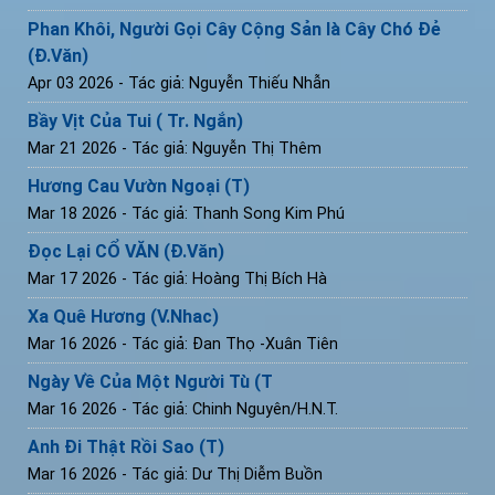
Phan Khôi, Người Gọi Cây Cộng Sản là Cây Chó Đẻ
(Đ.Văn)
Apr 03 2026
- Tác giả: Nguyễn Thiếu Nhẫn
Bầy Vịt Của Tui ( Tr. Ngắn)
Mar 21 2026
- Tác giả: Nguyễn Thị Thêm
Hương Cau Vườn Ngoại (T)
Mar 18 2026
- Tác giả: Thanh Song Kim Phú
Đọc Lại CỔ VĂN (Đ.Văn)
Mar 17 2026
- Tác giả: Hoàng Thị Bích Hà
Xa Quê Hương (V.Nhac)
Mar 16 2026
- Tác giả: Đan Thọ -Xuân Tiên
Ngày Về Của Một Người Tù (T
Mar 16 2026
- Tác giả: Chinh Nguyên/H.N.T.
Anh Đi Thật Rồi Sao (T)
Mar 16 2026
- Tác giả: Dư Thị Diễm Buồn