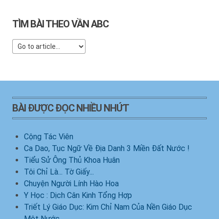
TÌM BÀI THEO VẦN ABC
BÀI ĐƯỢC ĐỌC NHIỀU NHỨT
Cộng Tác Viên
Ca Dao, Tục Ngữ Về Địa Danh 3 Miền Đất Nước !
Tiểu Sử Ông Thủ Khoa Huân
Tôi Chỉ Là... Tờ Giấy...
Chuyện Người Lính Hào Hoa
Y Học : Dịch Cân Kinh Tổng Hợp
Triết Lý Giáo Dục: Kim Chỉ Nam Của Nền Giáo Dục
Một Nước