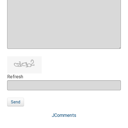
Refresh
Send
JComments