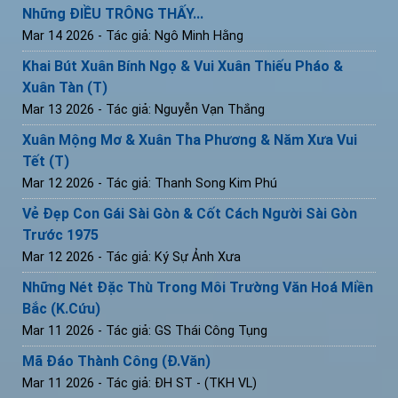
Những ĐIỀU TRÔNG THẤY...
Mar 14 2026
- Tác giả: Ngô Minh Hằng
Khai Bút Xuân Bính Ngọ & Vui Xuân Thiếu Pháo &
Xuân Tàn (T)
Mar 13 2026
- Tác giả: Nguyễn Vạn Thắng
Xuân Mộng Mơ & Xuân Tha Phương & Năm Xưa Vui
Tết (T)
Mar 12 2026
- Tác giả: Thanh Song Kim Phú
Vẻ Đẹp Con Gái Sài Gòn & Cốt Cách Người Sài Gòn
Trước 1975
Mar 12 2026
- Tác giả: Ký Sự Ảnh Xưa
Những Nét Đặc Thù Trong Môi Trường Văn Hoá Miền
Bắc (K.Cứu)
Mar 11 2026
- Tác giả: GS Thái Công Tụng
Mã Đáo Thành Công (Đ.Văn)
Mar 11 2026
- Tác giả: ĐH ST - (TKH VL)