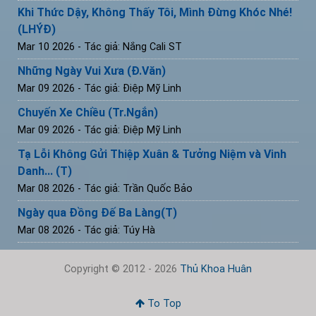
Khi Thức Dậy, Không Thấy Tôi, Mình Đừng Khóc Nhé!
(LHÝĐ)
Mar 10 2026
- Tác giả: Nắng Cali ST
Những Ngày Vui Xưa (Đ.Văn)
Mar 09 2026
- Tác giả: Điệp Mỹ Linh
Chuyến Xe Chiều (Tr.Ngắn)
Mar 09 2026
- Tác giả: Điệp Mỹ Linh
Tạ Lỗi Không Gửi Thiệp Xuân & Tưởng Niệm và Vinh
Danh... (T)
Mar 08 2026
- Tác giả: Trần Quốc Bảo
Ngày qua Đồng Đế Ba Làng(T)
Mar 08 2026
- Tác giả: Túy Hà
Copyright © 2012 - 2026
Thủ Khoa Huân
To Top