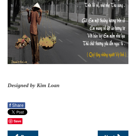
Designed by Kim Loan
f
Share
Save