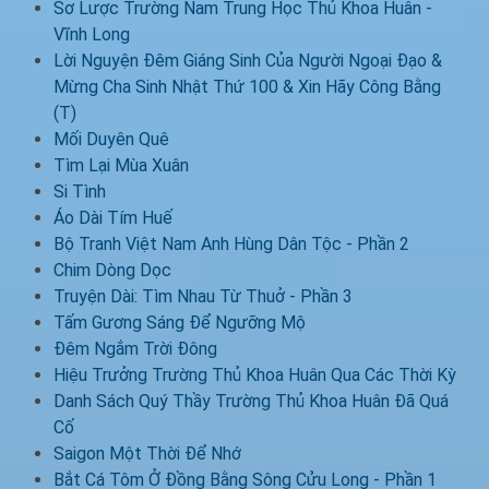
Sơ Lược Trường Nam Trung Học Thủ Khoa Huân -
Vĩnh Long
Lời Nguyện Đêm Giáng Sinh Của Người Ngoại Đạo &
Mừng Cha Sinh Nhật Thứ 100 & Xin Hãy Công Bằng
(T)
Mối Duyên Quê
Tìm Lại Mùa Xuân
Si Tình
Áo Dài Tím Huế
Bộ Tranh Việt Nam Anh Hùng Dân Tộc - Phần 2
Chim Dòng Dọc
Truyện Dài: Tìm Nhau Từ Thuở - Phần 3
Tấm Gương Sáng Để Ngưỡng Mộ
Đêm Ngắm Trời Đông
Hiệu Trưởng Trường Thủ Khoa Huân Qua Các Thời Kỳ
Danh Sách Quý Thầy Trường Thủ Khoa Huân Đã Quá
Cố
Saigon Một Thời Để Nhớ
Bắt Cá Tôm Ở Đồng Bằng Sông Cửu Long - Phần 1