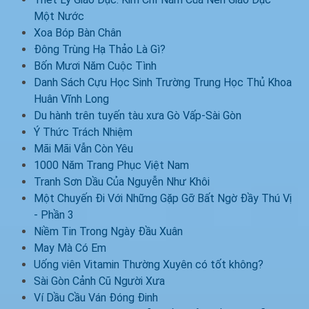
Một Nước
Xoa Bóp Bàn Chân
Đông Trùng Hạ Thảo Là Gì?
Bốn Mươi Năm Cuộc Tình
Danh Sách Cựu Học Sinh Trường Trung Học Thủ Khoa
Huân Vĩnh Long
Du hành trên tuyến tàu xưa Gò Vấp-Sài Gòn
Ý Thức Trách Nhiệm
Mãi Mãi Vẫn Còn Yêu
1000 Năm Trang Phục Việt Nam
Tranh Sơn Dầu Của Nguyễn Như Khôi
Một Chuyến Đi Với Những Gặp Gỡ Bất Ngờ Đầy Thú Vị
- Phần 3
Niềm Tin Trong Ngày Đầu Xuân
May Mà Có Em
Uống viên Vitamin Thường Xuyên có tốt không?
Sài Gòn Cảnh Cũ Người Xưa
Ví Dầu Cầu Ván Đóng Đinh