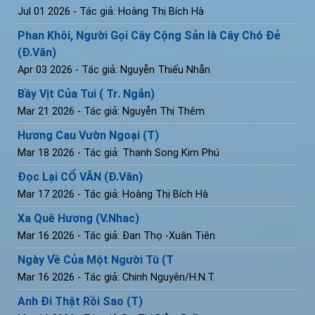
Jul 01 2026
- Tác giả: Hoàng Thị Bích Hà
Phan Khôi, Người Gọi Cây Cộng Sản là Cây Chó Đẻ
(Đ.Văn)
Apr 03 2026
- Tác giả: Nguyễn Thiếu Nhẫn
Bầy Vịt Của Tui ( Tr. Ngắn)
Mar 21 2026
- Tác giả: Nguyễn Thị Thêm
Hương Cau Vườn Ngoại (T)
Mar 18 2026
- Tác giả: Thanh Song Kim Phú
Đọc Lại CỔ VĂN (Đ.Văn)
Mar 17 2026
- Tác giả: Hoàng Thị Bích Hà
Xa Quê Hương (V.Nhac)
Mar 16 2026
- Tác giả: Đan Thọ -Xuân Tiên
Ngày Về Của Một Người Tù (T
Mar 16 2026
- Tác giả: Chinh Nguyên/H.N.T.
Anh Đi Thật Rồi Sao (T)