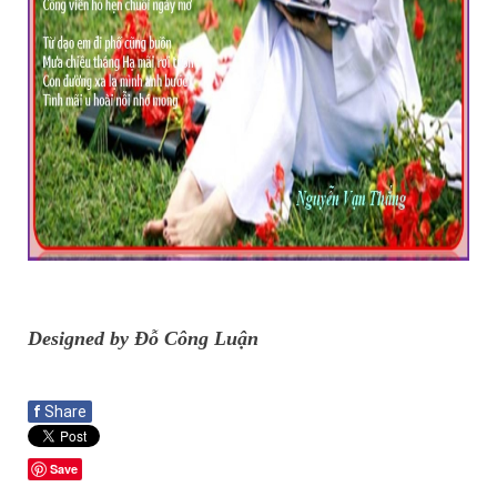
Designed by Đỗ Công Luận
f
Share
Save