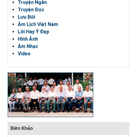
Truyện Ngắn
Truyện Đọc
Lưu Bút
Âm Lịch Việt Nam
Lời Hay Ý Đẹp
Hình Ảnh
Âm Nhạc
Video
Biên Khảo