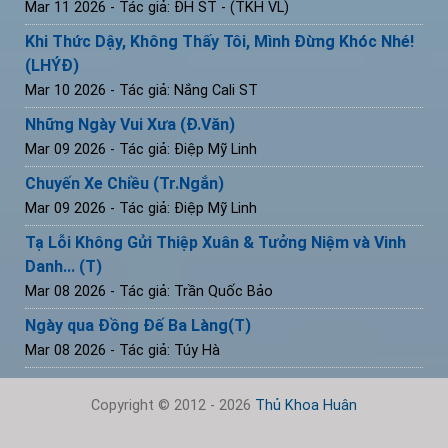
Mar 11 2026
- Tác giả: ĐH ST - (TKH VL)
Khi Thức Dậy, Không Thấy Tôi, Mình Đừng Khóc Nhé!
(LHÝĐ)
Mar 10 2026
- Tác giả: Nắng Cali ST
Những Ngày Vui Xưa (Đ.Văn)
Mar 09 2026
- Tác giả: Điệp Mỹ Linh
Chuyến Xe Chiều (Tr.Ngắn)
Mar 09 2026
- Tác giả: Điệp Mỹ Linh
Tạ Lỗi Không Gửi Thiệp Xuân & Tưởng Niệm và Vinh
Danh... (T)
Mar 08 2026
- Tác giả: Trần Quốc Bảo
Ngày qua Đồng Đế Ba Làng(T)
Mar 08 2026
- Tác giả: Túy Hà
Copyright © 2012 - 2026
Thủ Khoa Huân