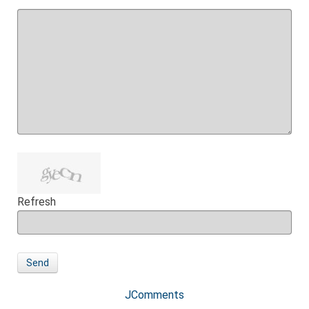
Refresh
Send
JComments