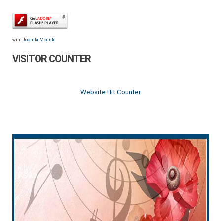
wmt
Joomla Module
VISITOR COUNTER
Website Hit Counter