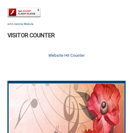
wmt
Joomla Module
VISITOR COUNTER
Website Hit Counter