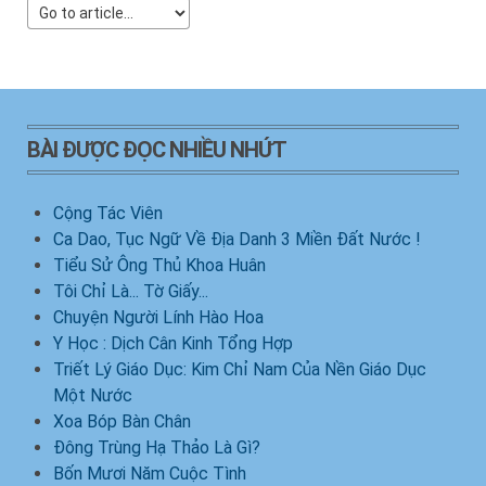
BÀI ĐƯỢC ĐỌC NHIỀU NHỨT
Cộng Tác Viên
Ca Dao, Tục Ngữ Về Địa Danh 3 Miền Đất Nước !
Tiểu Sử Ông Thủ Khoa Huân
Tôi Chỉ Là... Tờ Giấy...
Chuyện Người Lính Hào Hoa
Y Học : Dịch Cân Kinh Tổng Hợp
Triết Lý Giáo Dục: Kim Chỉ Nam Của Nền Giáo Dục
Một Nước
Xoa Bóp Bàn Chân
Đông Trùng Hạ Thảo Là Gì?
Bốn Mươi Năm Cuộc Tình