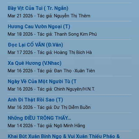
Bầy Vịt Của Tui ( Tr. Ngắn)
Mar 21 2026
- Tác giả: Nguyễn Thị Thêm
Hương Cau Vườn Ngoại (T)
Mar 18 2026
- Tác giả: Thanh Song Kim Phú
Đọc Lại CỔ VĂN (Đ.Văn)
Mar 17 2026
- Tác giả: Hoàng Thị Bích Hà
Xa Quê Hương (V.Nhac)
Mar 16 2026
- Tác giả: Đan Thọ -Xuân Tiên
Ngày Về Của Một Người Tù (T
Mar 16 2026
- Tác giả: Chinh Nguyên/H.N.T.
Anh Đi Thật Rồi Sao (T)
Mar 16 2026
- Tác giả: Dư Thị Diễm Buồn
Những ĐIỀU TRÔNG THẤY...
Mar 14 2026
- Tác giả: Ngô Minh Hằng
Khai Bút Xuân Bính Ngọ & Vui Xuân Thiếu Pháo &