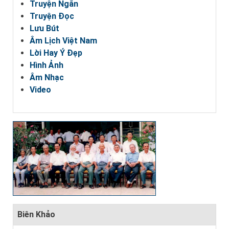
Truyện Ngắn
Truyện Đọc
Lưu Bút
Âm Lịch Việt Nam
Lời Hay Ý Đẹp
Hình Ảnh
Âm Nhạc
Video
Biên Khảo