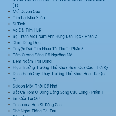
(T)
Mối Duyên Quê
Tìm Lại Mùa Xuân
Si Tình
Áo Dài Tím Huế
Bộ Tranh Việt Nam Anh Hùng Dân Tộc - Phần 2
Chim Dòng Dọc
Truyện Dài: Tìm Nhau Từ Thuở - Phần 3
Tấm Gương Sáng Để Ngưỡng Mộ
Đêm Ngắm Trời Đông
Hiệu Trưởng Trường Thủ Khoa Huân Qua Các Thời Kỳ
Danh Sách Quý Thầy Trường Thủ Khoa Huân Đã Quá
Cố
Saigon Một Thời Để Nhớ
Bắt Cá Tôm Ở Đồng Bằng Sông Cửu Long - Phần 1
Em Của Tôi Ơi !
Tranh của Họa Sĩ Đặng Can
Chờ Nghe Tiếng Còi Tàu