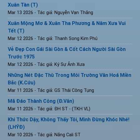
Xuân Tàn (T)
Mar 13 2026
- Tác giả: Nguyễn Vạn Thắng
Xuân Mộng Mơ & Xuân Tha Phương & Năm Xưa Vui
Tết (T)
Mar 12 2026
- Tác giả: Thanh Song Kim Phú
Vẻ Đẹp Con Gái Sài Gòn & Cốt Cách Người Sài Gòn
Trước 1975
Mar 12 2026
- Tác giả: Ký Sự Ảnh Xưa
Những Nét Đặc Thù Trong Môi Trường Văn Hoá Miền
Bắc (K.Cứu)
Mar 11 2026
- Tác giả: GS Thái Công Tụng
Mã Đáo Thành Công (Đ.Văn)
Mar 11 2026
- Tác giả: ĐH ST - (TKH VL)
Khi Thức Dậy, Không Thấy Tôi, Mình Đừng Khóc Nhé!
(LHÝĐ)
Mar 10 2026
- Tác giả: Nắng Cali ST