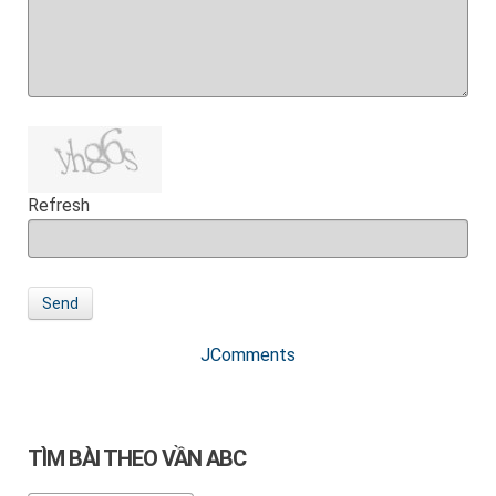
Refresh
Send
JComments
TÌM BÀI THEO VẦN ABC