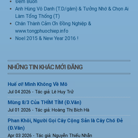
Đêm Buồn
Anh Hùng Vô Danh (T.D/gâm) & Tưởng Nhớ & Chọn Ai
Làm Tổng Thống (T)
Chân Thành Cảm Ơn Đồng Nghiệp &
www.tongphuochiep.info
Noel 2015 & New Year 2016 !
NHỮNG TIN KHÁC MỚI ĐĂNG
Huế ơi! Mình Không Về Mô
Jul 04 2026
- Tác giả: Lê Huy Trử
Mùng 8/3 Của THÍM TÍM (Đ.Văn)
Jul 01 2026
- Tác giả: Hoàng Thị Bích Hà
Phan Khôi, Người Gọi Cây Cộng Sản là Cây Chó Đẻ
(Đ.Văn)
Apr 03 2026
- Tác giả: Nguyễn Thiếu Nhẫn