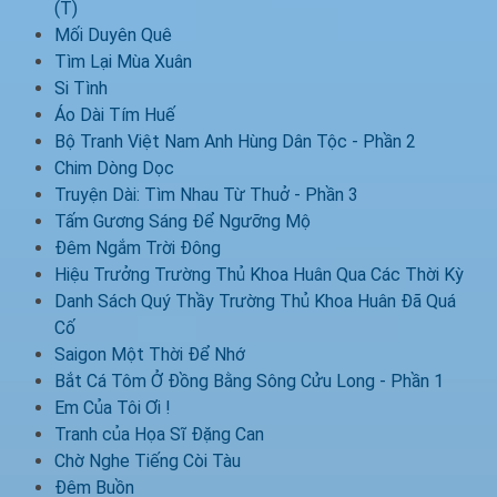
(T)
Mối Duyên Quê
Tìm Lại Mùa Xuân
Si Tình
Áo Dài Tím Huế
Bộ Tranh Việt Nam Anh Hùng Dân Tộc - Phần 2
Chim Dòng Dọc
Truyện Dài: Tìm Nhau Từ Thuở - Phần 3
Tấm Gương Sáng Để Ngưỡng Mộ
Đêm Ngắm Trời Đông
Hiệu Trưởng Trường Thủ Khoa Huân Qua Các Thời Kỳ
Danh Sách Quý Thầy Trường Thủ Khoa Huân Đã Quá
Cố
Saigon Một Thời Để Nhớ
Bắt Cá Tôm Ở Đồng Bằng Sông Cửu Long - Phần 1
Em Của Tôi Ơi !
Tranh của Họa Sĩ Đặng Can
Chờ Nghe Tiếng Còi Tàu
Đêm Buồn