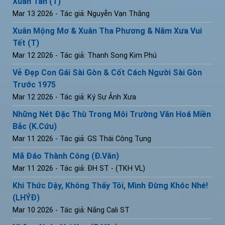
Xuân Tàn (T)
Mar 13 2026
- Tác giả: Nguyễn Vạn Thắng
Xuân Mộng Mơ & Xuân Tha Phương & Năm Xưa Vui
Tết (T)
Mar 12 2026
- Tác giả: Thanh Song Kim Phú
Vẻ Đẹp Con Gái Sài Gòn & Cốt Cách Người Sài Gòn
Trước 1975
Mar 12 2026
- Tác giả: Ký Sự Ảnh Xưa
Những Nét Đặc Thù Trong Môi Trường Văn Hoá Miền
Bắc (K.Cứu)
Mar 11 2026
- Tác giả: GS Thái Công Tụng
Mã Đáo Thành Công (Đ.Văn)
Mar 11 2026
- Tác giả: ĐH ST - (TKH VL)
Khi Thức Dậy, Không Thấy Tôi, Mình Đừng Khóc Nhé!
(LHÝĐ)
Mar 10 2026
- Tác giả: Nắng Cali ST