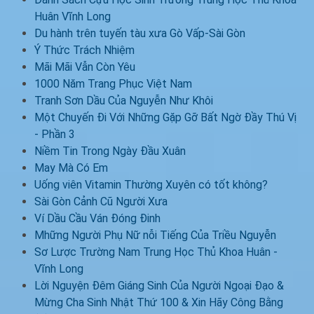
Huân Vĩnh Long
Du hành trên tuyến tàu xưa Gò Vấp-Sài Gòn
Ý Thức Trách Nhiệm
Mãi Mãi Vẫn Còn Yêu
1000 Năm Trang Phục Việt Nam
Tranh Sơn Dầu Của Nguyễn Như Khôi
Một Chuyến Đi Với Những Gặp Gỡ Bất Ngờ Đầy Thú Vị
- Phần 3
Niềm Tin Trong Ngày Đầu Xuân
May Mà Có Em
Uống viên Vitamin Thường Xuyên có tốt không?
Sài Gòn Cảnh Cũ Người Xưa
Ví Dầu Cầu Ván Đóng Đinh
Mhững Người Phụ Nữ nỗi Tiếng Của Triều Nguyễn
Sơ Lược Trường Nam Trung Học Thủ Khoa Huân -
Vĩnh Long
Lời Nguyện Đêm Giáng Sinh Của Người Ngoại Đạo &
Mừng Cha Sinh Nhật Thứ 100 & Xin Hãy Công Bằng