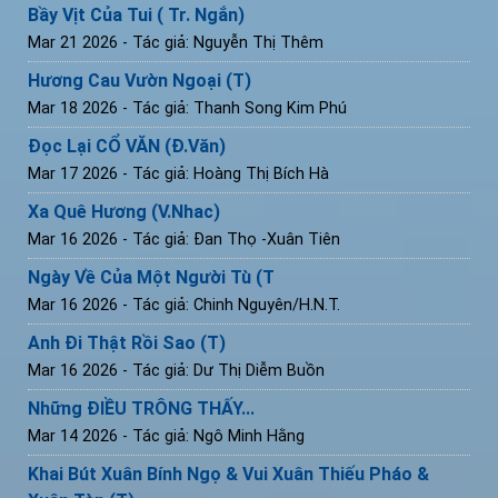
Bầy Vịt Của Tui ( Tr. Ngắn)
Mar 21 2026
- Tác giả: Nguyễn Thị Thêm
Hương Cau Vườn Ngoại (T)
Mar 18 2026
- Tác giả: Thanh Song Kim Phú
Đọc Lại CỔ VĂN (Đ.Văn)
Mar 17 2026
- Tác giả: Hoàng Thị Bích Hà
Xa Quê Hương (V.Nhac)
Mar 16 2026
- Tác giả: Đan Thọ -Xuân Tiên
Ngày Về Của Một Người Tù (T
Mar 16 2026
- Tác giả: Chinh Nguyên/H.N.T.
Anh Đi Thật Rồi Sao (T)
Mar 16 2026
- Tác giả: Dư Thị Diễm Buồn
Những ĐIỀU TRÔNG THẤY...
Mar 14 2026
- Tác giả: Ngô Minh Hằng
Khai Bút Xuân Bính Ngọ & Vui Xuân Thiếu Pháo &