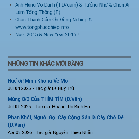
Anh Hùng Vô Danh (T.D/gâm) & Tưởng Nhớ & Chọn Ai
Làm Tổng Thống (T)
Chân Thành Cảm Ơn Đồng Nghiệp &
www.tongphuochiep.info
Noel 2015 & New Year 2016 !
NHỮNG TIN KHÁC MỚI ĐĂNG
Huế ơi! Mình Không Về Mô
Jul 04 2026
- Tác giả: Lê Huy Trử
Mùng 8/3 Của THÍM TÍM (Đ.Văn)
Jul 01 2026
- Tác giả: Hoàng Thị Bích Hà
Phan Khôi, Người Gọi Cây Cộng Sản là Cây Chó Đẻ
(Đ.Văn)
Apr 03 2026
- Tác giả: Nguyễn Thiếu Nhẫn