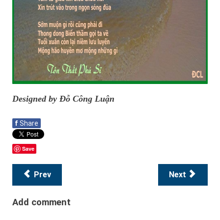
Designed by Đỗ Công Luận
f
Share
Save
Prev
Next
Add comment