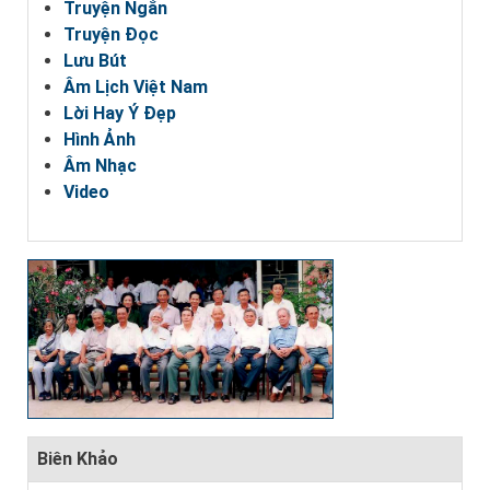
Truyện Ngắn
Truyện Đọc
Lưu Bút
Âm Lịch Việt Nam
Lời Hay Ý Đẹp
Hình Ảnh
Âm Nhạc
Video
Biên Khảo