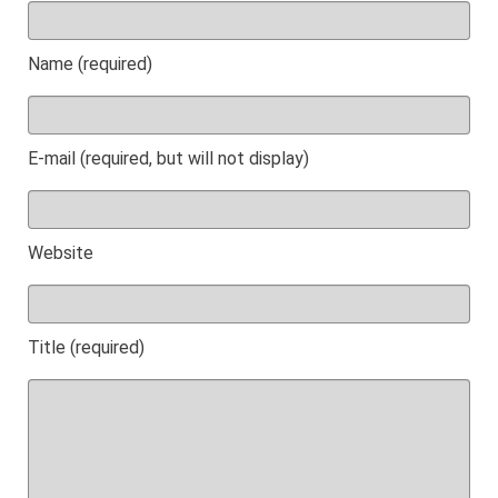
Name (required)
E-mail (required, but will not display)
Website
Title (required)