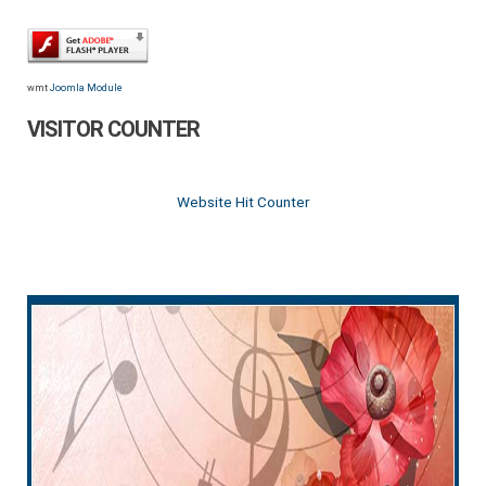
wmt
Joomla Module
VISITOR COUNTER
Website Hit Counter