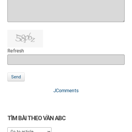
Refresh
Send
JComments
TÌM BÀI THEO VẦN ABC