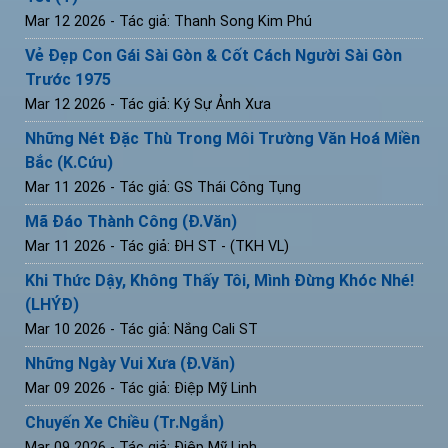
Mar 12 2026
- Tác giả: Thanh Song Kim Phú
Vẻ Đẹp Con Gái Sài Gòn & Cốt Cách Người Sài Gòn
Trước 1975
Mar 12 2026
- Tác giả: Ký Sự Ảnh Xưa
Những Nét Đặc Thù Trong Môi Trường Văn Hoá Miền
Bắc (K.Cứu)
Mar 11 2026
- Tác giả: GS Thái Công Tụng
Mã Đáo Thành Công (Đ.Văn)
Mar 11 2026
- Tác giả: ĐH ST - (TKH VL)
Khi Thức Dậy, Không Thấy Tôi, Mình Đừng Khóc Nhé!
(LHÝĐ)
Mar 10 2026
- Tác giả: Nắng Cali ST
Những Ngày Vui Xưa (Đ.Văn)
Mar 09 2026
- Tác giả: Điệp Mỹ Linh
Chuyến Xe Chiều (Tr.Ngắn)
Mar 09 2026
- Tác giả: Điệp Mỹ Linh