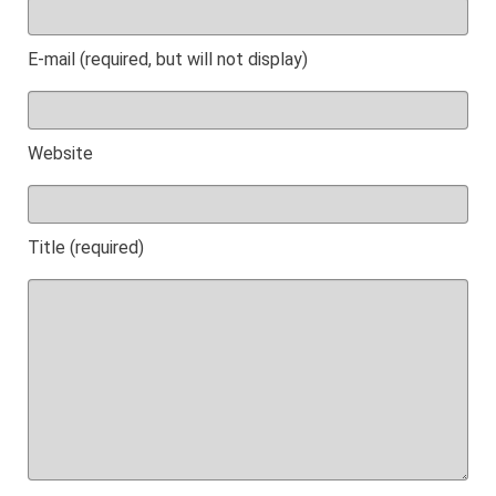
E-mail (required, but will not display)
Website
Title (required)