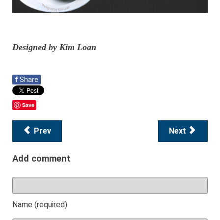
Designed by Kim Loan
f
Share
Save
Prev
Next
Add comment
Name (required)