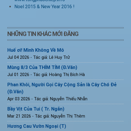
Noel 2015 & New Year 2016 !
NHỮNG TIN KHÁC MỚI ĐĂNG
Huế ơi! Mình Không Về Mô
Jul 04 2026
- Tác giả: Lê Huy Trử
Mùng 8/3 Của THÍM TÍM (Đ.Văn)
Jul 01 2026
- Tác giả: Hoàng Thị Bích Hà
Phan Khôi, Người Gọi Cây Cộng Sản là Cây Chó Đẻ
(Đ.Văn)
Apr 03 2026
- Tác giả: Nguyễn Thiếu Nhẫn
Bầy Vịt Của Tui ( Tr. Ngắn)
Mar 21 2026
- Tác giả: Nguyễn Thị Thêm
Hương Cau Vườn Ngoại (T)