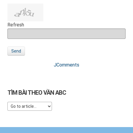
Refresh
Send
JComments
TÌM BÀI THEO VẦN ABC