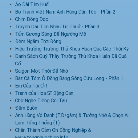
Áo Dài Tím Huế
Bộ Tranh Việt Nam Anh Hùng Dân Tộc - Phần 2
Chim Dòng Dọc
Truyện Dài: Tìm Nhau Từ Thuở - Phần 3
Tấm Gương Sáng Để Ngưỡng Mộ
Đêm Ngắm Trời Đông
Hiệu Trưởng Trường Thủ Khoa Huân Qua Các Thời Kỳ
Danh Sách Quý Thầy Trường Thủ Khoa Huân Đã Quá
Cố
Saigon Một Thời Để Nhớ
Bắt Cá Tôm Ở Đồng Bằng Sông Cửu Long - Phần 1
Em Của Tôi Ơi !
Tranh của Họa Sĩ Đặng Can
Chờ Nghe Tiếng Còi Tàu
Đêm Buồn
Anh Hùng Vô Danh (T.D/gâm) & Tưởng Nhớ & Chọn Ai
Làm Tổng Thống (T)
Chân Thành Cảm Ơn Đồng Nghiệp &
www.tongphuochiep.info