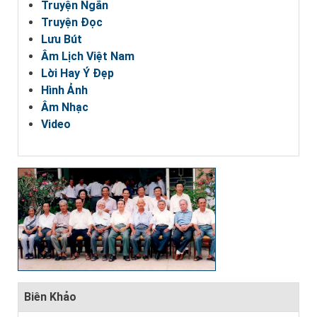
Truyện Ngắn
Truyện Đọc
Lưu Bút
Âm Lịch Việt Nam
Lời Hay Ý Đẹp
Hình Ảnh
Âm Nhạc
Video
Biên Khảo