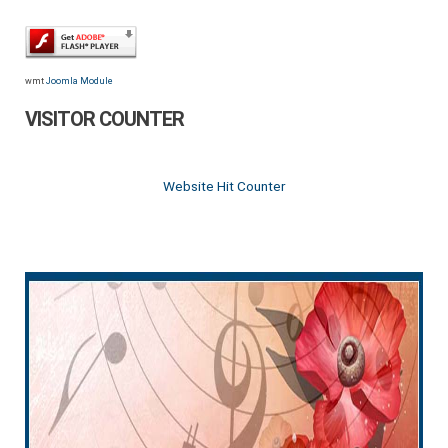
wmt
Joomla Module
VISITOR COUNTER
Website Hit Counter