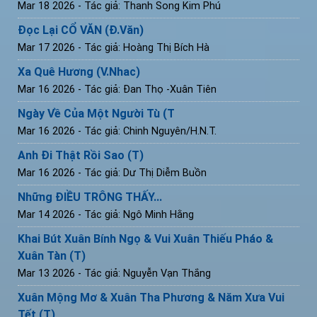
Mar 18 2026
- Tác giả: Thanh Song Kim Phú
Đọc Lại CỔ VĂN (Đ.Văn)
Mar 17 2026
- Tác giả: Hoàng Thị Bích Hà
Xa Quê Hương (V.Nhac)
Mar 16 2026
- Tác giả: Đan Thọ -Xuân Tiên
Ngày Về Của Một Người Tù (T
Mar 16 2026
- Tác giả: Chinh Nguyên/H.N.T.
Anh Đi Thật Rồi Sao (T)
Mar 16 2026
- Tác giả: Dư Thị Diễm Buồn
Những ĐIỀU TRÔNG THẤY...
Mar 14 2026
- Tác giả: Ngô Minh Hằng
Khai Bút Xuân Bính Ngọ & Vui Xuân Thiếu Pháo &
Xuân Tàn (T)
Mar 13 2026
- Tác giả: Nguyễn Vạn Thắng
Xuân Mộng Mơ & Xuân Tha Phương & Năm Xưa Vui
Tết (T)