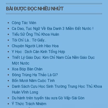
BÀI ĐƯỢC ĐỌC NHIỀU NHỨT
Cộng Tác Viên
Ca Dao, Tục Ngữ Về Địa Danh 3 Miền Đất Nước !
Tiểu Sử Ông Thủ Khoa Huân
Tôi Chỉ Là... Tờ Giấy...
Chuyện Người Lính Hào Hoa
Y Học : Dịch Cân Kinh Tổng Hợp
Triết Lý Giáo Dục: Kim Chỉ Nam Của Nền Giáo Dục
Một Nước
Xoa Bóp Bàn Chân
Đông Trùng Hạ Thảo Là Gì?
Bốn Mươi Năm Cuộc Tình
Danh Sách Cựu Học Sinh Trường Trung Học Thủ Khoa
Huân Vĩnh Long
Du hành trên tuyến tàu xưa Gò Vấp-Sài Gòn
Ý Thức Trách Nhiệm