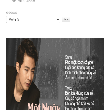
Hits: 4638
Please
Rate