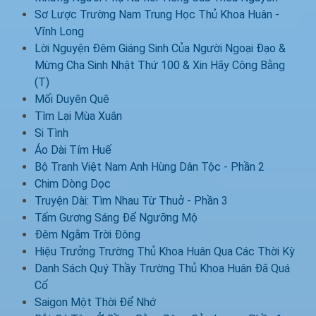
Sơ Lược Trường Nam Trung Học Thủ Khoa Huân -
Vĩnh Long
Lời Nguyện Đêm Giáng Sinh Của Người Ngoại Đạo &
Mừng Cha Sinh Nhật Thứ 100 & Xin Hãy Công Bằng
(T)
Mối Duyên Quê
Tìm Lại Mùa Xuân
Si Tình
Áo Dài Tím Huế
Bộ Tranh Việt Nam Anh Hùng Dân Tộc - Phần 2
Chim Dòng Dọc
Truyện Dài: Tìm Nhau Từ Thuở - Phần 3
Tấm Gương Sáng Để Ngưỡng Mộ
Đêm Ngắm Trời Đông
Hiệu Trưởng Trường Thủ Khoa Huân Qua Các Thời Kỳ
Danh Sách Quý Thầy Trường Thủ Khoa Huân Đã Quá
Cố
Saigon Một Thời Để Nhớ