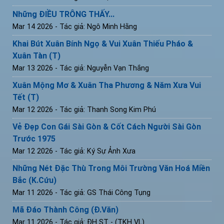
Những ĐIỀU TRÔNG THẤY...
Mar 14 2026
- Tác giả: Ngô Minh Hằng
Khai Bút Xuân Bính Ngọ & Vui Xuân Thiếu Pháo &
Xuân Tàn (T)
Mar 13 2026
- Tác giả: Nguyễn Vạn Thắng
Xuân Mộng Mơ & Xuân Tha Phương & Năm Xưa Vui
Tết (T)
Mar 12 2026
- Tác giả: Thanh Song Kim Phú
Vẻ Đẹp Con Gái Sài Gòn & Cốt Cách Người Sài Gòn
Trước 1975
Mar 12 2026
- Tác giả: Ký Sự Ảnh Xưa
Những Nét Đặc Thù Trong Môi Trường Văn Hoá Miền
Bắc (K.Cứu)
Mar 11 2026
- Tác giả: GS Thái Công Tụng
Mã Đáo Thành Công (Đ.Văn)
Mar 11 2026
- Tác giả: ĐH ST - (TKH VL)