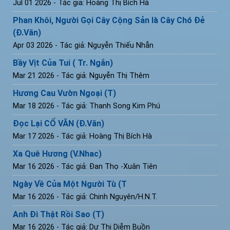
Jul 01 2026
- Tác giả: Hoàng Thị Bích Hà
Phan Khôi, Người Gọi Cây Cộng Sản là Cây Chó Đẻ
(Đ.Văn)
Apr 03 2026
- Tác giả: Nguyễn Thiếu Nhẫn
Bầy Vịt Của Tui ( Tr. Ngắn)
Mar 21 2026
- Tác giả: Nguyễn Thị Thêm
Hương Cau Vườn Ngoại (T)
Mar 18 2026
- Tác giả: Thanh Song Kim Phú
Đọc Lại CỔ VĂN (Đ.Văn)
Mar 17 2026
- Tác giả: Hoàng Thị Bích Hà
Xa Quê Hương (V.Nhac)
Mar 16 2026
- Tác giả: Đan Thọ -Xuân Tiên
Ngày Về Của Một Người Tù (T
Mar 16 2026
- Tác giả: Chinh Nguyên/H.N.T.
Anh Đi Thật Rồi Sao (T)
Mar 16 2026
- Tác giả: Dư Thị Diễm Buồn