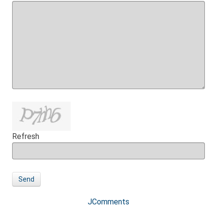
Refresh
Send
JComments