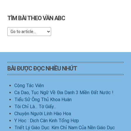
TÌM BÀI THEO VẦN ABC
BÀI ĐƯỢC ĐỌC NHIỀU NHỨT
Cộng Tác Viên
Ca Dao, Tục Ngữ Về Địa Danh 3 Miền Đất Nước !
Tiểu Sử Ông Thủ Khoa Huân
Tôi Chỉ Là... Tờ Giấy...
Chuyện Người Lính Hào Hoa
Y Học : Dịch Cân Kinh Tổng Hợp
Triết Lý Giáo Dục: Kim Chỉ Nam Của Nền Giáo Dục