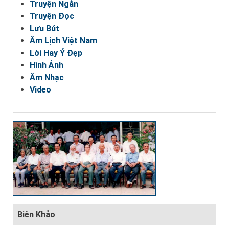
Truyện Ngắn
Truyện Đọc
Lưu Bút
Âm Lịch Việt Nam
Lời Hay Ý Đẹp
Hình Ảnh
Âm Nhạc
Video
Biên Khảo