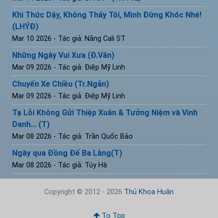
Khi Thức Dậy, Không Thấy Tôi, Mình Đừng Khóc Nhé!
(LHÝĐ)
Mar 10 2026
- Tác giả: Nắng Cali ST
Những Ngày Vui Xưa (Đ.Văn)
Mar 09 2026
- Tác giả: Điệp Mỹ Linh
Chuyến Xe Chiều (Tr.Ngắn)
Mar 09 2026
- Tác giả: Điệp Mỹ Linh
Tạ Lỗi Không Gửi Thiệp Xuân & Tưởng Niệm và Vinh
Danh... (T)
Mar 08 2026
- Tác giả: Trần Quốc Bảo
Ngày qua Đồng Đế Ba Làng(T)
Mar 08 2026
- Tác giả: Túy Hà
Copyright © 2012 - 2026
Thủ Khoa Huân
To Top