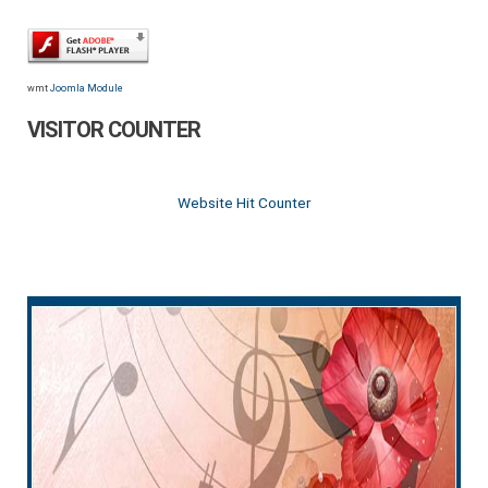
wmt
Joomla Module
VISITOR COUNTER
Website Hit Counter