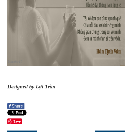
Designed by Lợi Trần
f
Share
Save