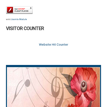
wmt
Joomla Module
VISITOR COUNTER
Website Hit Counter