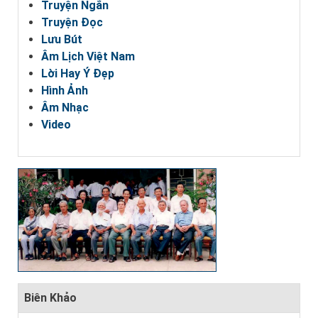
Truyện Ngắn
Truyện Đọc
Lưu Bút
Âm Lịch Việt Nam
Lời Hay Ý Đẹp
Hình Ảnh
Âm Nhạc
Video
Biên Khảo