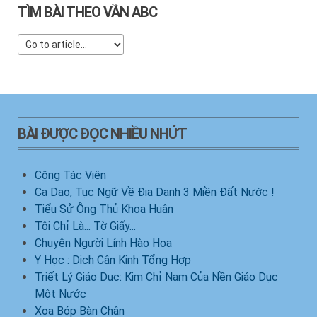
TÌM BÀI THEO VẦN ABC
BÀI ĐƯỢC ĐỌC NHIỀU NHỨT
Cộng Tác Viên
Ca Dao, Tục Ngữ Về Địa Danh 3 Miền Đất Nước !
Tiểu Sử Ông Thủ Khoa Huân
Tôi Chỉ Là... Tờ Giấy...
Chuyện Người Lính Hào Hoa
Y Học : Dịch Cân Kinh Tổng Hợp
Triết Lý Giáo Dục: Kim Chỉ Nam Của Nền Giáo Dục
Một Nước
Xoa Bóp Bàn Chân