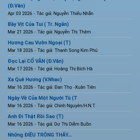
(Đ.Văn)
Apr 03 2026
- Tác giả: Nguyễn Thiếu Nhẫn
Bầy Vịt Của Tui ( Tr. Ngắn)
Mar 21 2026
- Tác giả: Nguyễn Thị Thêm
Hương Cau Vườn Ngoại (T)
Mar 18 2026
- Tác giả: Thanh Song Kim Phú
Đọc Lại CỔ VĂN (Đ.Văn)
Mar 17 2026
- Tác giả: Hoàng Thị Bích Hà
Xa Quê Hương (V.Nhac)
Mar 16 2026
- Tác giả: Đan Thọ -Xuân Tiên
Ngày Về Của Một Người Tù (T
Mar 16 2026
- Tác giả: Chinh Nguyên/H.N.T.
Anh Đi Thật Rồi Sao (T)
Mar 16 2026
- Tác giả: Dư Thị Diễm Buồn
Những ĐIỀU TRÔNG THẤY...