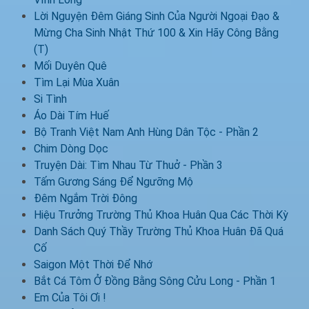
Lời Nguyện Đêm Giáng Sinh Của Người Ngoại Đạo &
Mừng Cha Sinh Nhật Thứ 100 & Xin Hãy Công Bằng
(T)
Mối Duyên Quê
Tìm Lại Mùa Xuân
Si Tình
Áo Dài Tím Huế
Bộ Tranh Việt Nam Anh Hùng Dân Tộc - Phần 2
Chim Dòng Dọc
Truyện Dài: Tìm Nhau Từ Thuở - Phần 3
Tấm Gương Sáng Để Ngưỡng Mộ
Đêm Ngắm Trời Đông
Hiệu Trưởng Trường Thủ Khoa Huân Qua Các Thời Kỳ
Danh Sách Quý Thầy Trường Thủ Khoa Huân Đã Quá
Cố
Saigon Một Thời Để Nhớ
Bắt Cá Tôm Ở Đồng Bằng Sông Cửu Long - Phần 1
Em Của Tôi Ơi !