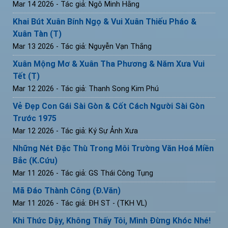
Mar 14 2026
- Tác giả: Ngô Minh Hằng
Khai Bút Xuân Bính Ngọ & Vui Xuân Thiếu Pháo &
Xuân Tàn (T)
Mar 13 2026
- Tác giả: Nguyễn Vạn Thắng
Xuân Mộng Mơ & Xuân Tha Phương & Năm Xưa Vui
Tết (T)
Mar 12 2026
- Tác giả: Thanh Song Kim Phú
Vẻ Đẹp Con Gái Sài Gòn & Cốt Cách Người Sài Gòn
Trước 1975
Mar 12 2026
- Tác giả: Ký Sự Ảnh Xưa
Những Nét Đặc Thù Trong Môi Trường Văn Hoá Miền
Bắc (K.Cứu)
Mar 11 2026
- Tác giả: GS Thái Công Tụng
Mã Đáo Thành Công (Đ.Văn)
Mar 11 2026
- Tác giả: ĐH ST - (TKH VL)
Khi Thức Dậy, Không Thấy Tôi, Mình Đừng Khóc Nhé!