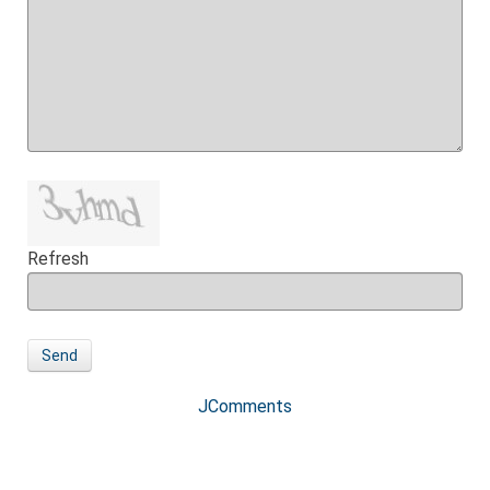
Refresh
Send
JComments