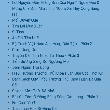
Lời Nguyện Đêm Giáng Sinh Của Người Ngoại Đạo &
Mừng Cha Sinh Nhật Thứ 100 & Xin Hãy Công Bằng
(T)
Mối Duyên Quê
Tìm Lại Mùa Xuân
Si Tình
Áo Dài Tím Huế
Bộ Tranh Việt Nam Anh Hùng Dân Tộc - Phần 2
Chim Dòng Dọc
Truyện Dài: Tìm Nhau Từ Thuở - Phần 3
Tấm Gương Sáng Để Ngưỡng Mộ
Đêm Ngắm Trời Đông
Hiệu Trưởng Trường Thủ Khoa Huân Qua Các Thời Kỳ
Danh Sách Quý Thầy Trường Thủ Khoa Huân Đã Quá
Cố
Saigon Một Thời Để Nhớ
Bắt Cá Tôm Ở Đồng Bằng Sông Cửu Long - Phần 1
Em Của Tôi Ơi !
Tranh của Họa Sĩ Đặng Can