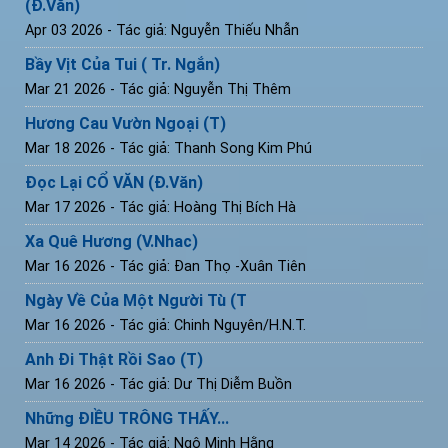
(Đ.Văn)
Apr 03 2026
- Tác giả: Nguyễn Thiếu Nhẫn
Bầy Vịt Của Tui ( Tr. Ngắn)
Mar 21 2026
- Tác giả: Nguyễn Thị Thêm
Hương Cau Vườn Ngoại (T)
Mar 18 2026
- Tác giả: Thanh Song Kim Phú
Đọc Lại CỔ VĂN (Đ.Văn)
Mar 17 2026
- Tác giả: Hoàng Thị Bích Hà
Xa Quê Hương (V.Nhac)
Mar 16 2026
- Tác giả: Đan Thọ -Xuân Tiên
Ngày Về Của Một Người Tù (T
Mar 16 2026
- Tác giả: Chinh Nguyên/H.N.T.
Anh Đi Thật Rồi Sao (T)
Mar 16 2026
- Tác giả: Dư Thị Diễm Buồn
Những ĐIỀU TRÔNG THẤY...
Mar 14 2026
- Tác giả: Ngô Minh Hằng