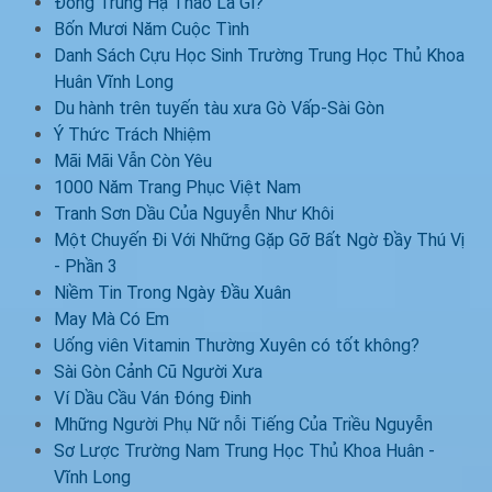
Đông Trùng Hạ Thảo Là Gì?
Bốn Mươi Năm Cuộc Tình
Danh Sách Cựu Học Sinh Trường Trung Học Thủ Khoa
Huân Vĩnh Long
Du hành trên tuyến tàu xưa Gò Vấp-Sài Gòn
Ý Thức Trách Nhiệm
Mãi Mãi Vẫn Còn Yêu
1000 Năm Trang Phục Việt Nam
Tranh Sơn Dầu Của Nguyễn Như Khôi
Một Chuyến Đi Với Những Gặp Gỡ Bất Ngờ Đầy Thú Vị
- Phần 3
Niềm Tin Trong Ngày Đầu Xuân
May Mà Có Em
Uống viên Vitamin Thường Xuyên có tốt không?
Sài Gòn Cảnh Cũ Người Xưa
Ví Dầu Cầu Ván Đóng Đinh
Mhững Người Phụ Nữ nỗi Tiếng Của Triều Nguyễn
Sơ Lược Trường Nam Trung Học Thủ Khoa Huân -
Vĩnh Long