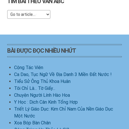
TÌM BÀI THEO VẦN ABC
BÀI ĐƯỢC ĐỌC NHIỀU NHỨT
Cộng Tác Viên
Ca Dao, Tục Ngữ Về Địa Danh 3 Miền Đất Nước !
Tiểu Sử Ông Thủ Khoa Huân
Tôi Chỉ Là... Tờ Giấy...
Chuyện Người Lính Hào Hoa
Y Học : Dịch Cân Kinh Tổng Hợp
Triết Lý Giáo Dục: Kim Chỉ Nam Của Nền Giáo Dục
Một Nước
Xoa Bóp Bàn Chân