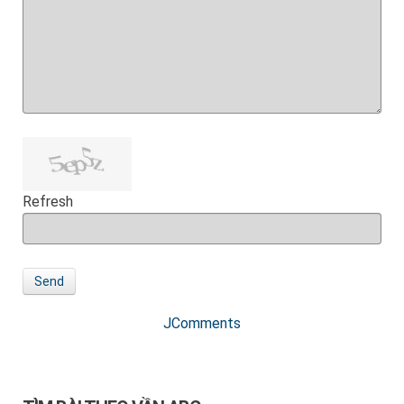
Refresh
Send
JComments