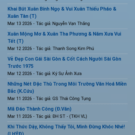
Khai Bút Xuân Bính Ngọ & Vui Xuân Thiếu Pháo &
Xuân Tàn (T)
Mar 13 2026
- Tác giả: Nguyễn Vạn Thắng
Xuân Mộng Mơ & Xuân Tha Phương & Năm Xưa Vui
Tết (T)
Mar 12 2026
- Tác giả: Thanh Song Kim Phú
Vẻ Đẹp Con Gái Sài Gòn & Cốt Cách Người Sài Gòn
Trước 1975
Mar 12 2026
- Tác giả: Ký Sự Ảnh Xưa
Những Nét Đặc Thù Trong Môi Trường Văn Hoá Miền
Bắc (K.Cứu)
Mar 11 2026
- Tác giả: GS Thái Công Tụng
Mã Đáo Thành Công (Đ.Văn)
Mar 11 2026
- Tác giả: ĐH ST - (TKH VL)
Khi Thức Dậy, Không Thấy Tôi, Mình Đừng Khóc Nhé!
(LHÝĐ)