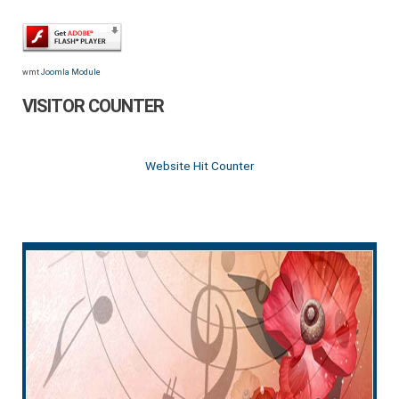
wmt
Joomla Module
VISITOR COUNTER
Website Hit Counter