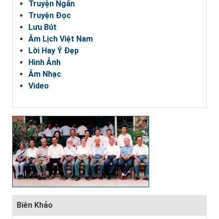
Truyện Ngắn
Truyện Đọc
Lưu Bút
Âm Lịch Việt Nam
Lời Hay Ý Đẹp
Hình Ảnh
Âm Nhạc
Video
Biên Khảo