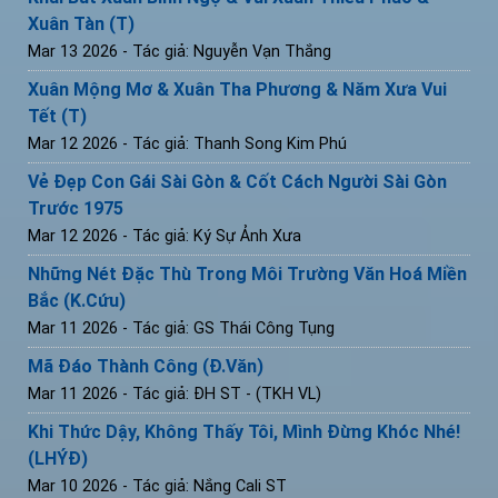
Xuân Tàn (T)
Mar 13 2026
- Tác giả: Nguyễn Vạn Thắng
Xuân Mộng Mơ & Xuân Tha Phương & Năm Xưa Vui
Tết (T)
Mar 12 2026
- Tác giả: Thanh Song Kim Phú
Vẻ Đẹp Con Gái Sài Gòn & Cốt Cách Người Sài Gòn
Trước 1975
Mar 12 2026
- Tác giả: Ký Sự Ảnh Xưa
Những Nét Đặc Thù Trong Môi Trường Văn Hoá Miền
Bắc (K.Cứu)
Mar 11 2026
- Tác giả: GS Thái Công Tụng
Mã Đáo Thành Công (Đ.Văn)
Mar 11 2026
- Tác giả: ĐH ST - (TKH VL)
Khi Thức Dậy, Không Thấy Tôi, Mình Đừng Khóc Nhé!
(LHÝĐ)
Mar 10 2026
- Tác giả: Nắng Cali ST