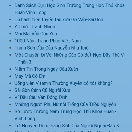
Danh Sách Cựu Học Sinh Trường Trung Học Thủ Khoa
Huân Vĩnh Long
Du hành trên tuyến tàu xưa Gò Vấp-Sài Gòn
Ý Thức Trách Nhiệm
Mãi Mãi Vẫn Còn Yêu
1000 Năm Trang Phục Việt Nam
Tranh Sơn Dầu Của Nguyễn Như Khôi
Một Chuyến Đi Với Những Gặp Gỡ Bất Ngờ Đầy Thú Vị
- Phần 3
Niềm Tin Trong Ngày Đầu Xuân
May Mà Có Em
Uống viên Vitamin Thường Xuyên có tốt không?
Sài Gòn Cảnh Cũ Người Xưa
Ví Dầu Cầu Ván Đóng Đinh
Mhững Người Phụ Nữ nỗi Tiếng Của Triều Nguyễn
Sơ Lược Trường Nam Trung Học Thủ Khoa Huân -
Vĩnh Long
Lời Nguyện Đêm Giáng Sinh Của Người Ngoại Đạo &