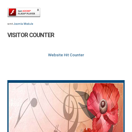
wmt
Joomla Module
VISITOR COUNTER
Website Hit Counter