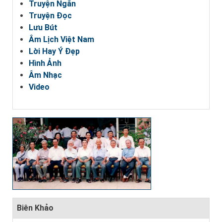
Truyện Ngắn
Truyện Đọc
Lưu Bút
Âm Lịch Việt Nam
Lời Hay Ý Đẹp
Hình Ảnh
Âm Nhạc
Video
Biên Khảo