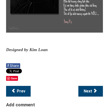
Designed by Kim Loan
f
Share
Save
Prev
Next
Add comment