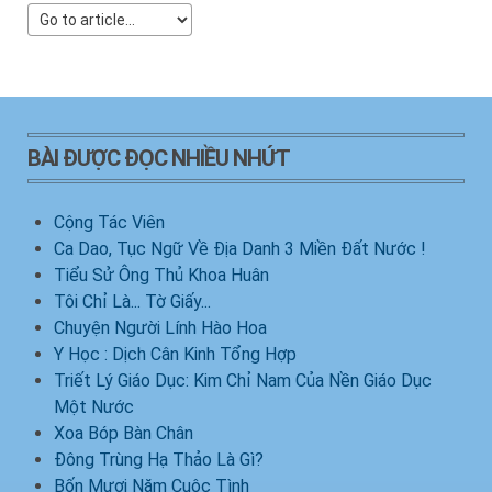
BÀI ĐƯỢC ĐỌC NHIỀU NHỨT
Cộng Tác Viên
Ca Dao, Tục Ngữ Về Địa Danh 3 Miền Đất Nước !
Tiểu Sử Ông Thủ Khoa Huân
Tôi Chỉ Là... Tờ Giấy...
Chuyện Người Lính Hào Hoa
Y Học : Dịch Cân Kinh Tổng Hợp
Triết Lý Giáo Dục: Kim Chỉ Nam Của Nền Giáo Dục
Một Nước
Xoa Bóp Bàn Chân
Đông Trùng Hạ Thảo Là Gì?
Bốn Mươi Năm Cuộc Tình