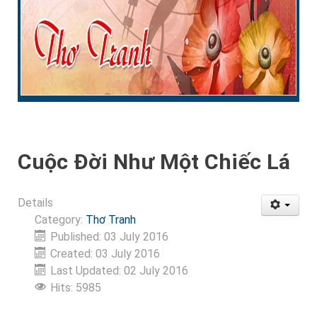
Cuộc Đời Như Một Chiếc Lá
Details
Category:
Thơ Tranh
Published: 03 July 2016
Created: 03 July 2016
Last Updated: 02 July 2016
Hits: 5985