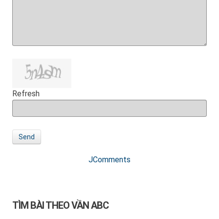
Refresh
Send
JComments
TÌM BÀI THEO VẦN ABC