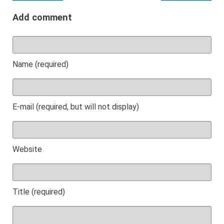
Add comment
Name (required)
E-mail (required, but will not display)
Website
Title (required)