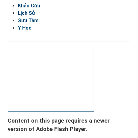
Khảo Cứu
Lịch Sử
Sưu Tầm
Y Học
Content on this page requires a newer
version of Adobe Flash Player.