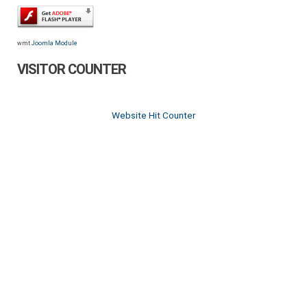
wmt
Joomla Module
VISITOR COUNTER
Website Hit Counter