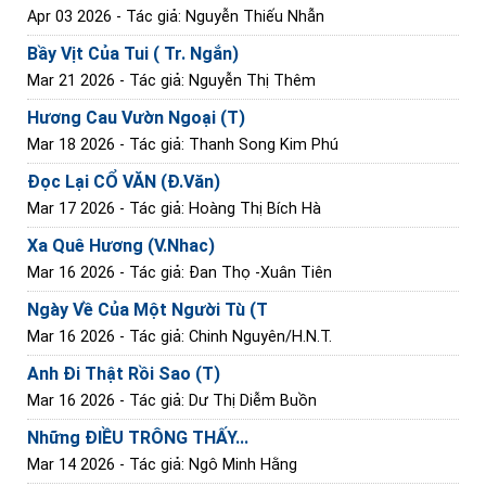
Apr 03 2026
- Tác giả: Nguyễn Thiếu Nhẫn
Bầy Vịt Của Tui ( Tr. Ngắn)
Mar 21 2026
- Tác giả: Nguyễn Thị Thêm
Hương Cau Vườn Ngoại (T)
Mar 18 2026
- Tác giả: Thanh Song Kim Phú
Đọc Lại CỔ VĂN (Đ.Văn)
Mar 17 2026
- Tác giả: Hoàng Thị Bích Hà
Xa Quê Hương (V.Nhac)
Mar 16 2026
- Tác giả: Đan Thọ -Xuân Tiên
Ngày Về Của Một Người Tù (T
Mar 16 2026
- Tác giả: Chinh Nguyên/H.N.T.
Anh Đi Thật Rồi Sao (T)
Mar 16 2026
- Tác giả: Dư Thị Diễm Buồn
Những ĐIỀU TRÔNG THẤY...
Mar 14 2026
- Tác giả: Ngô Minh Hằng