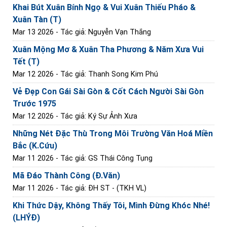
Khai Bút Xuân Bính Ngọ & Vui Xuân Thiếu Pháo &
Xuân Tàn (T)
Mar 13 2026
- Tác giả: Nguyễn Vạn Thắng
Xuân Mộng Mơ & Xuân Tha Phương & Năm Xưa Vui
Tết (T)
Mar 12 2026
- Tác giả: Thanh Song Kim Phú
Vẻ Đẹp Con Gái Sài Gòn & Cốt Cách Người Sài Gòn
Trước 1975
Mar 12 2026
- Tác giả: Ký Sự Ảnh Xưa
Những Nét Đặc Thù Trong Môi Trường Văn Hoá Miền
Bắc (K.Cứu)
Mar 11 2026
- Tác giả: GS Thái Công Tụng
Mã Đáo Thành Công (Đ.Văn)
Mar 11 2026
- Tác giả: ĐH ST - (TKH VL)
Khi Thức Dậy, Không Thấy Tôi, Mình Đừng Khóc Nhé!
(LHÝĐ)