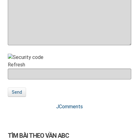
Refresh
Send
JComments
TÌM BÀI THEO VẦN ABC