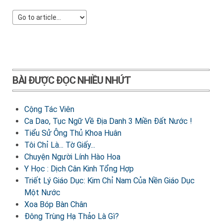
BÀI ĐƯỢC ĐỌC NHIỀU NHỨT
Cộng Tác Viên
Ca Dao, Tục Ngữ Về Địa Danh 3 Miền Đất Nước !
Tiểu Sử Ông Thủ Khoa Huân
Tôi Chỉ Là... Tờ Giấy...
Chuyện Người Lính Hào Hoa
Y Học : Dịch Cân Kinh Tổng Hợp
Triết Lý Giáo Dục: Kim Chỉ Nam Của Nền Giáo Dục
Một Nước
Xoa Bóp Bàn Chân
Đông Trùng Hạ Thảo Là Gì?