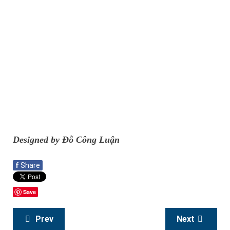
Designed by Đỗ Công Luận
f
Share
Save
Prev
Next