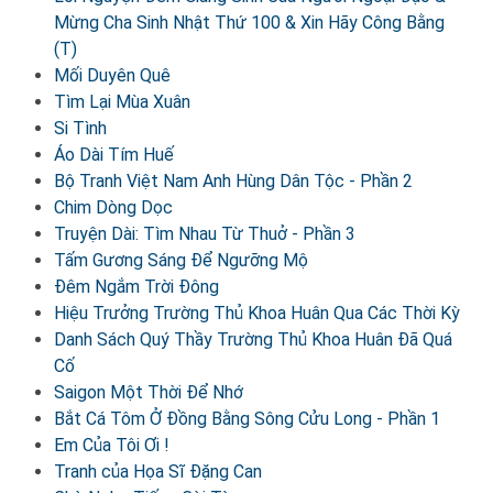
Mừng Cha Sinh Nhật Thứ 100 & Xin Hãy Công Bằng
(T)
Mối Duyên Quê
Tìm Lại Mùa Xuân
Si Tình
Áo Dài Tím Huế
Bộ Tranh Việt Nam Anh Hùng Dân Tộc - Phần 2
Chim Dòng Dọc
Truyện Dài: Tìm Nhau Từ Thuở - Phần 3
Tấm Gương Sáng Để Ngưỡng Mộ
Đêm Ngắm Trời Đông
Hiệu Trưởng Trường Thủ Khoa Huân Qua Các Thời Kỳ
Danh Sách Quý Thầy Trường Thủ Khoa Huân Đã Quá
Cố
Saigon Một Thời Để Nhớ
Bắt Cá Tôm Ở Đồng Bằng Sông Cửu Long - Phần 1
Em Của Tôi Ơi !
Tranh của Họa Sĩ Đặng Can